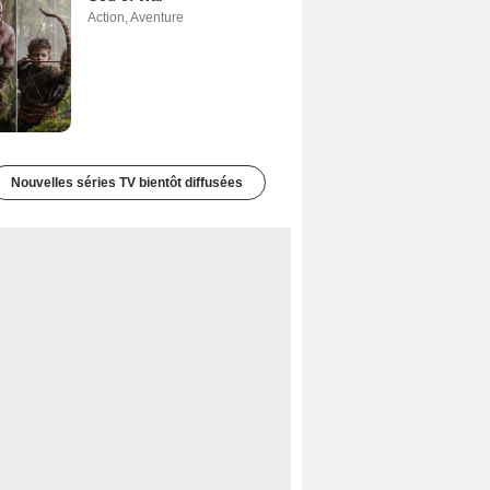
Action
,
Aventure
Nouvelles séries TV bientôt diffusées