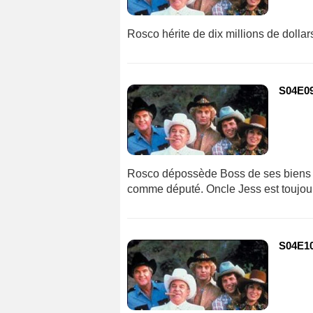
Rosco hérite de dix millions de dolla
S04E09 
Rosco dépossède Boss de ses biens m
comme député. Oncle Jess est toujou
S04E10