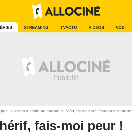
ÉRIES
STREAMING
TVACTU
VIDÉOS
VOD
i peur !
Saisons de Shérif, fais-moi peur !
Shérif, fais-moi peur ! : Episodes de la saison 
hérif, fais-moi peur !