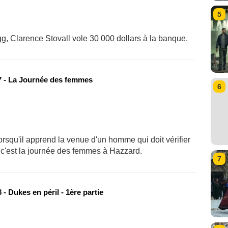
5
g, Clarence Stovall vole 30 000 dollars à la banque.
 - La Journée des femmes
6
squ'il apprend la venue d'un homme qui doit vérifier
c'est la journée des femmes à Hazzard.
7
- Dukes en péril - 1ère partie