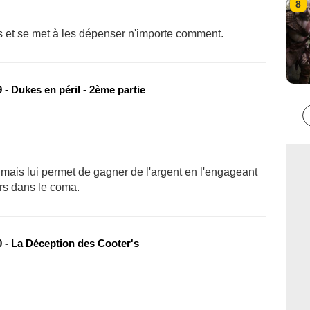
8
rs et se met à les dépenser n'importe comment.
- Dukes en péril - 2ème partie
ais lui permet de gagner de l'argent en l'engageant
rs dans le coma.
 - La Déception des Cooter's