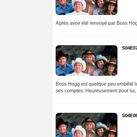
Après avoir été renvoyé par Boss Hog
S04E07
Boss Hogg est quelque peu embêté lor
ses comptes. Heureusement pour lui, 
S04E08 