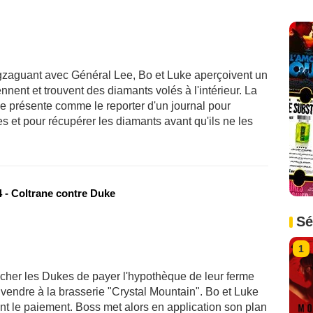
zigzaguant avec Général Lee, Bo et Luke aperçoivent un
nnent et trouvent des diamants volés à l'intérieur. La
 se présente comme le reporter d'un journal pour
s et pour récupérer les diamants avant qu'ils ne les
 - Coltrane contre Duke
Sé
1
cher les Dukes de payer l'hypothèque de leur ferme
la vendre à la brasserie "Crystal Mountain". Bo et Luke
nt le paiement. Boss met alors en application son plan