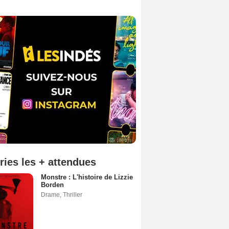
ries les + attendues
Monstre : L'histoire de Lizzie
Borden
Drame
,
Thriller