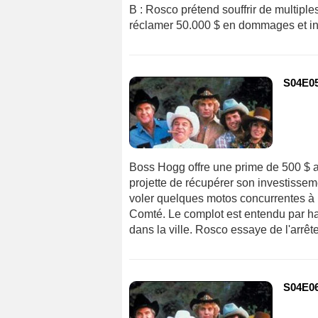
B : Rosco prétend souffrir de multiple
réclamer 50.000 $ en dommages et int
S04E05 
Boss Hogg offre une prime de 500 $ a
projette de récupérer son investisse
voler quelques motos concurrentes à 
Comté. Le complot est entendu par ha
dans la ville. Rosco essaye de l'arrête
S04E06