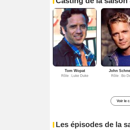
Casting de la saison
Tom Wopat
John Schne
Rôle : Luke Duke
Rôle : Bo D
Voir le 
Les épisodes de la s