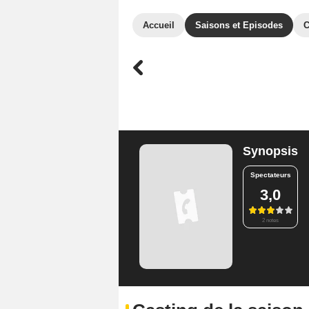
Accueil
Saisons et Episodes
C
Synopsis
Spectateurs
3,0
2 notes