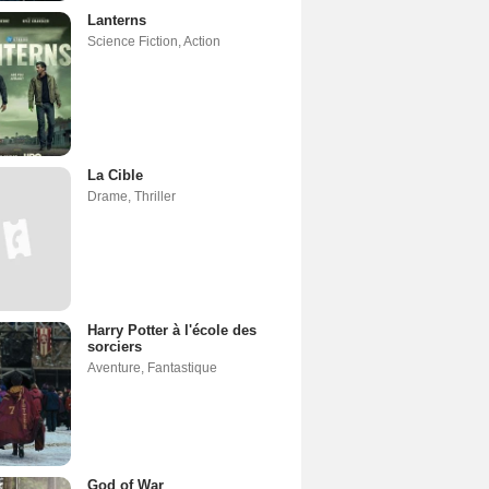
Lanterns
Science Fiction
,
Action
La Cible
Drame
,
Thriller
Harry Potter à l'école des
sorciers
Aventure
,
Fantastique
God of War