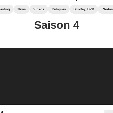
asting
News
Vidéos
Critiques
Blu-Ray, DVD
Photos
Saison 4