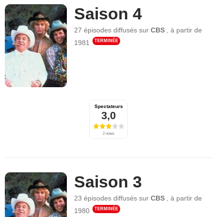
Saison 4
27 épisodes
diffusés sur
CBS
,
à partir de
TERMINÉE
1981
Spectateurs
3,0
2 notes
Saison 3
23 épisodes
diffusés sur
CBS
,
à partir de
TERMINÉE
1980