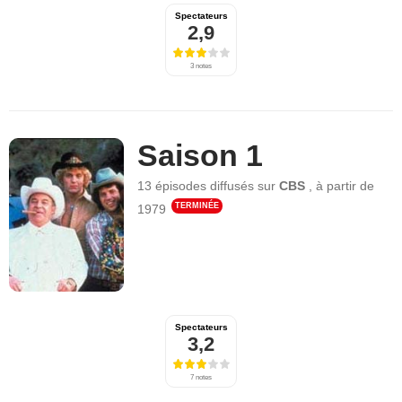
Spectateurs
2,9
3 notes
Saison 1
13 épisodes
diffusés sur
CBS
,
à partir de
TERMINÉE
1979
Spectateurs
3,2
7 notes