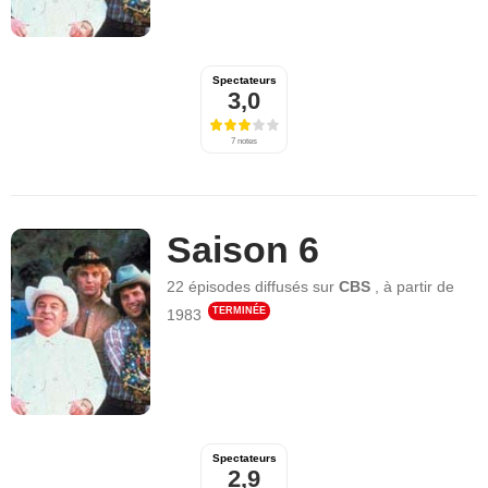
Spectateurs
3,0
7 notes
Saison 6
22 épisodes
diffusés sur
CBS
,
à partir de
TERMINÉE
1983
Spectateurs
2,9