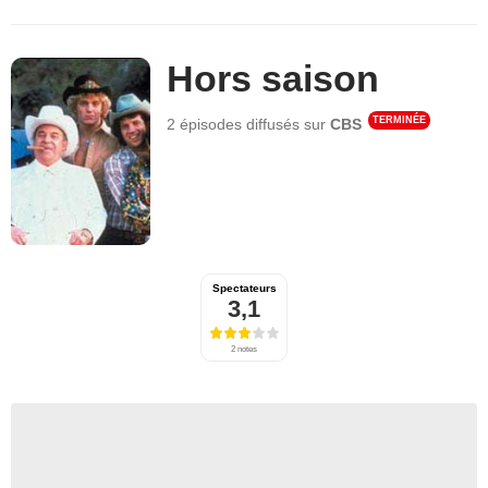
Hors saison
TERMINÉE
2 épisodes
diffusés sur
CBS
Spectateurs
3,1
2 notes