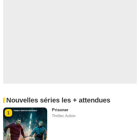
Nouvelles séries les + attendues
Prisoner
1
Thriller
,
Action