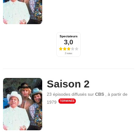
Spectateurs
3,0
2 notes
Saison 2
23 épisodes
diffusés sur
CBS
,
à partir de
TERMINÉE
1979