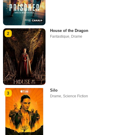
House of the Dragon
2
Fantastique
,
Drame
Silo
3
Drame
,
Science Fiction