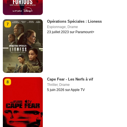
Opérations Spéciales : Lioness
7
Espionnage
,
Drame
23 juillet 2023 sur Paramount+
Cape Fear - Les Nerfs à vif
8
Thriller
,
Drame
5 juin 2026 sur Apple TV