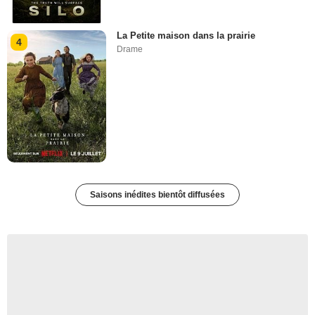
La Petite maison dans la prairie
4
Drame
Saisons inédites bientôt diffusées