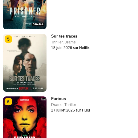
Sur tes traces
5
Thriller
,
Drame
18 juin 2026 sur Netflix
Furious
6
Drame
,
Thriller
27 juillet 2026 sur Hulu