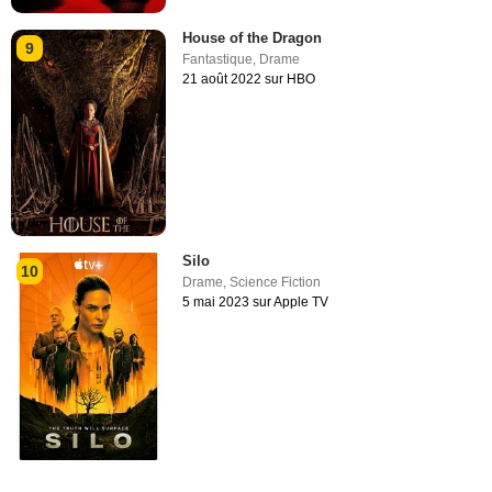
House of the Dragon
9
Fantastique
,
Drame
21 août 2022 sur HBO
Silo
10
Drame
,
Science Fiction
5 mai 2023 sur Apple TV