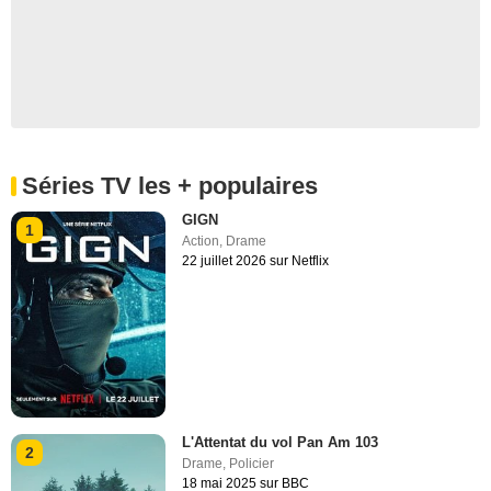
Séries TV les + populaires
GIGN
1
Action
,
Drame
22 juillet 2026 sur Netflix
L'Attentat du vol Pan Am 103
2
Drame
,
Policier
18 mai 2025 sur BBC