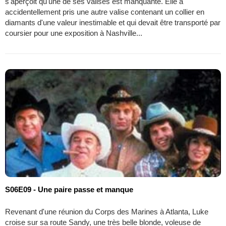
s'aperçoit qu'une de ses valises est manquante. Elle a
accidentellement pris une autre valise contenant un collier en
diamants d'une valeur inestimable et qui devait être transporté par
coursier pour une exposition à Nashville...
S06E09 - Une paire passe et manque
Revenant d'une réunion du Corps des Marines à Atlanta, Luke
croise sur sa route Sandy, une très belle blonde, voleuse de