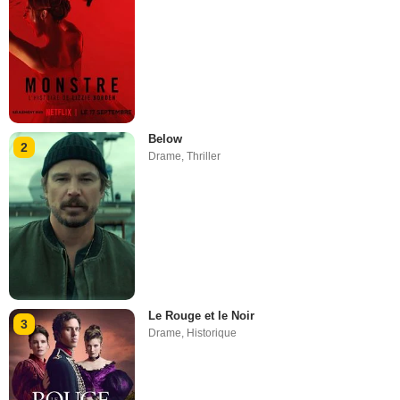
Below
2
Drame
,
Thriller
Le Rouge et le Noir
3
Drame
,
Historique