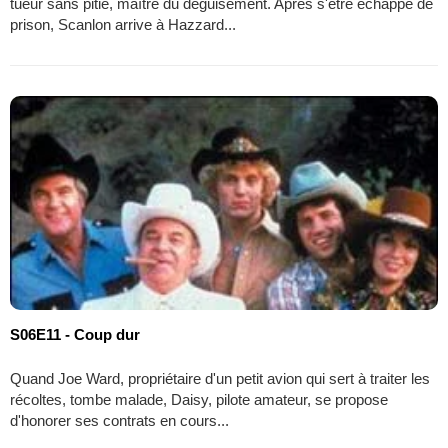
tueur sans pitié, maître du déguisement. Après s'être échappé de
prison, Scanlon arrive à Hazzard...
S06E11 - Coup dur
Quand Joe Ward, propriétaire d'un petit avion qui sert à traiter les
récoltes, tombe malade, Daisy, pilote amateur, se propose
d'honorer ses contrats en cours...