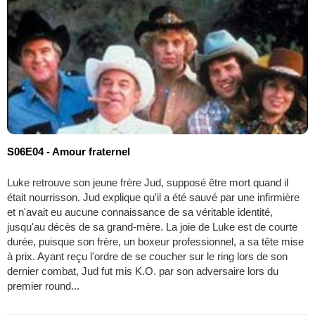
S06E04 - Amour fraternel
Luke retrouve son jeune frère Jud, supposé être mort quand il
était nourrisson. Jud explique qu'il a été sauvé par une infirmière
et n'avait eu aucune connaissance de sa véritable identité,
jusqu'au décès de sa grand-mère. La joie de Luke est de courte
durée, puisque son frère, un boxeur professionnel, a sa tête mise
à prix. Ayant reçu l'ordre de se coucher sur le ring lors de son
dernier combat, Jud fut mis K.O. par son adversaire lors du
premier round...