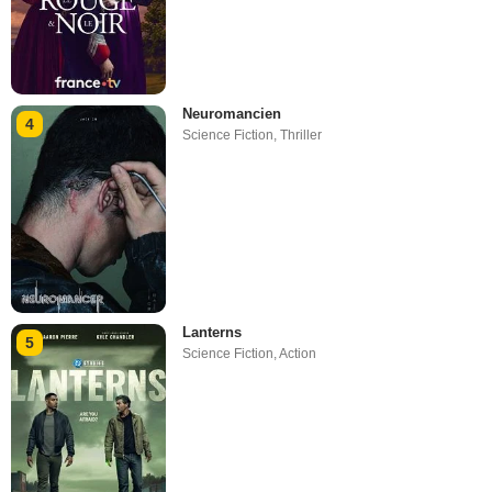
Neuromancien
4
Science Fiction
,
Thriller
Lanterns
5
Science Fiction
,
Action