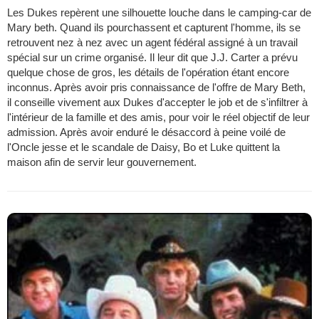
Les Dukes repèrent une silhouette louche dans le camping-car de
Mary beth. Quand ils pourchassent et capturent l'homme, ils se
retrouvent nez à nez avec un agent fédéral assigné à un travail
spécial sur un crime organisé. Il leur dit que J.J. Carter a prévu
quelque chose de gros, les détails de l'opération étant encore
inconnus. Après avoir pris connaissance de l'offre de Mary Beth,
il conseille vivement aux Dukes d'accepter le job et de s'infiltrer à
l'intérieur de la famille et des amis, pour voir le réel objectif de leur
admission. Après avoir enduré le désaccord à peine voilé de
l'Oncle jesse et le scandale de Daisy, Bo et Luke quittent la
maison afin de servir leur gouvernement.