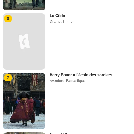
La Cible
6
Drame
,
Thriller
Harry Potter à l'école des sorciers
7
Aventure
,
Fantastique