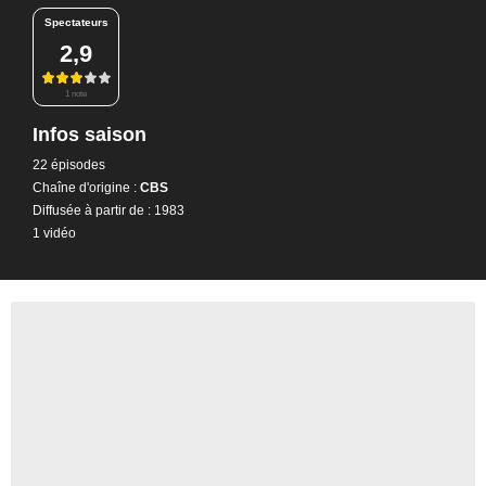
Spectateurs
2,9
1 note
Infos saison
22 épisodes
Chaîne d'origine :
CBS
Diffusée à partir de : 1983
1 vidéo