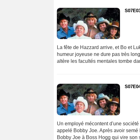
S07E03 
La fête de Hazzard arrive, et Bo et 
humeur joyeuse ne dure pas très long
altère les facultés mentales tombe dan
S07E04
Un employé mécontent d'une société d
appelé Bobby Joe. Après avoir semé 
Bobby Joe à Boss Hogg qui vire son sh