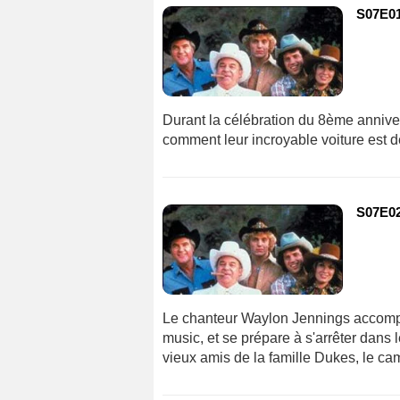
S07E01
Durant la célébration du 8ème annive
comment leur incroyable voiture est 
S07E02
Le chanteur Waylon Jennings accompa
music, et se prépare à s'arrêter dans 
vieux amis de la famille Dukes, le ca