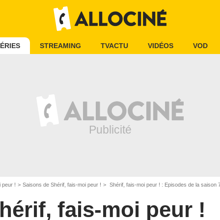
ÉRIES
STREAMING
TVACTU
VIDÉOS
VOD
i peur !
Saisons de Shérif, fais-moi peur !
Shérif, fais-moi peur ! : Episodes de la saison 
hérif, fais-moi peur !