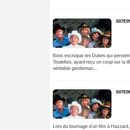
S07E05
Boss escroque les Dukes qui pensent a
Toutefois, ayant reçu un coup sur la 
véritable gentleman...
S07E06 
Lors du tournage d'un film à Hazzard,