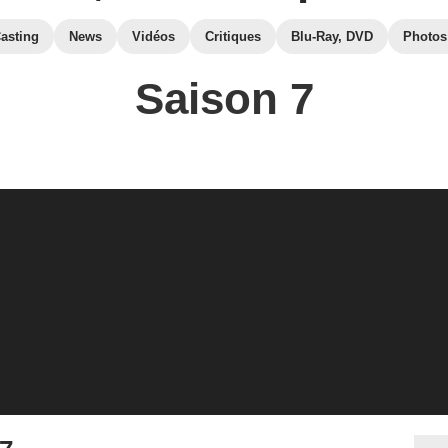
asting
News
Vidéos
Critiques
Blu-Ray, DVD
Photos
Saison 7