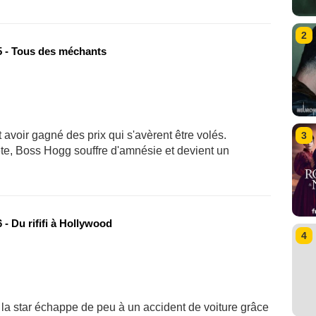
2
 - Tous des méchants
voir gagné des prix qui s'avèrent être volés.
3
tête, Boss Hogg souffre d'amnésie et devient un
- Du rififi à Hollywood
4
 la star échappe de peu à un accident de voiture grâce