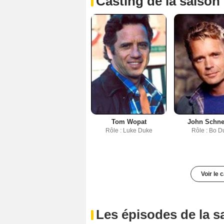
Casting de la saison
Tom Wopat
John Schne
Rôle : Luke Duke
Rôle : Bo D
Voir le 
Les épisodes de la s