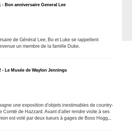
 - Bon anniversaire General Lee
rsaire de Général Lee, Bo et Luke se rappellent
devenue un membre de la famille Duke.
 - Le Musée de Waylon Jennings
gne une exposition d'objets inestimables de country-
le Comté de Hazzard. Avant d'aller rendre visite à ses
mion est volé par deux tueurs à gages de Boss Hogg...