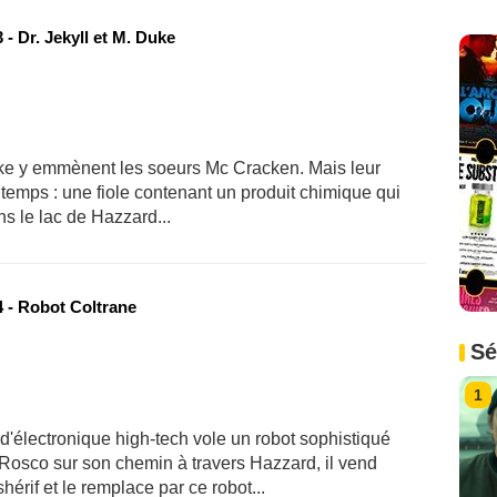
- Dr. Jekyll et M. Duke
Luke y emmènent les soeurs Mc Cracken. Mais leur
temps : une fiole contenant un produit chimique qui
s le lac de Hazzard...
 - Robot Coltrane
Sé
1
'électronique high-tech vole un robot sophistiqué
Rosco sur son chemin à travers Hazzard, il vend
érif et le remplace par ce robot...