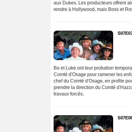
aux Dukes. Les producteurs offrent alo
rendre à Hollywood, mais Boss et Ro
S07E07
Bo et Luke ont leur probation tempora
Comté d'Osage pour ramener les enfan
chef du Comté d'Osage, en profite po
prendre la direction du Comté d'Hazza
travaux forcés.
S07E08 