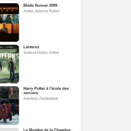
Blade Runner 2099
Action
,
Science Fiction
Lanterns
Science Fiction
,
Action
Harry Potter à l'école des
sorciers
Aventure
,
Fantastique
Le Mystère de la Chambre