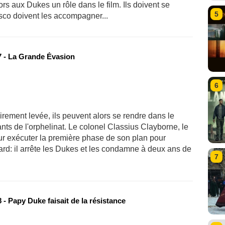
rs aux Dukes un rôle dans le film. Ils doivent se
5
sco doivent les accompagner...
 - La Grande Évasion
6
irement levée, ils peuvent alors se rendre dans le
ts de l'orphelinat. Le colonel Classius Clayborne, le
ur exécuter la première phase de son plan pour
rd: il arrête les Dukes et les condamne à deux ans de
7
- Papy Duke faisait de la résistance