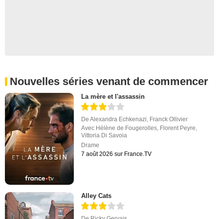
Nouvelles séries venant de commencer
La mère et l'assassin
De
Alexandra Echkenazi
,
Franck Ollivier
Avec
Hélène de Fougerolles
,
Florent Peyre
,
Vittoria Di Savoia
Drame
7 août 2026 sur France.TV
Alley Cats
De
Ricky Gervais