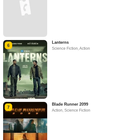
Lanterns
6
Science Fiction
,
Action
Blade Runner 2099
7
Action
,
Science Fiction