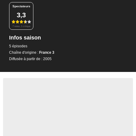
Spectateurs
3,3
7 notes, 1 critique
Infos saison
5 épisodes
Chaîne d'origine :
France 3
Diffusée à partir de : 2005