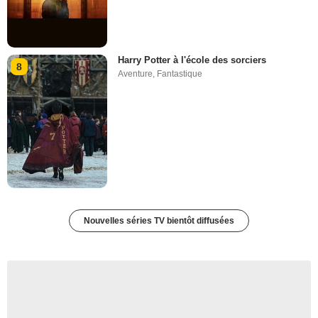
Harry Potter à l'école des sorciers
8
Aventure
,
Fantastique
Nouvelles séries TV bientôt diffusées