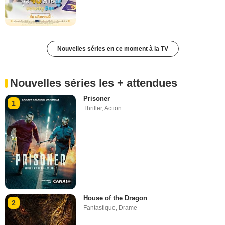
Nouvelles séries en ce moment à la TV
Nouvelles séries les + attendues
Prisoner
1
Thriller
,
Action
House of the Dragon
2
Fantastique
,
Drame