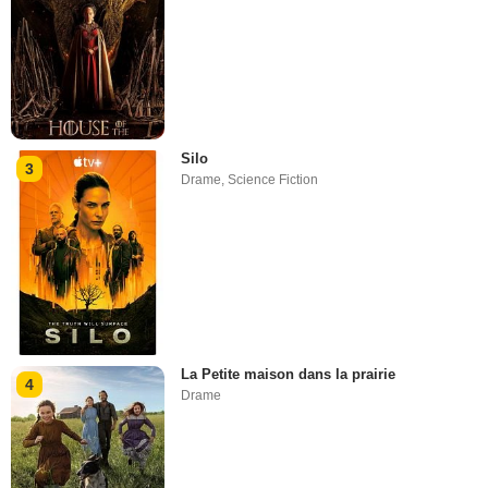
Silo
3
Drame
,
Science Fiction
La Petite maison dans la prairie
4
Drame