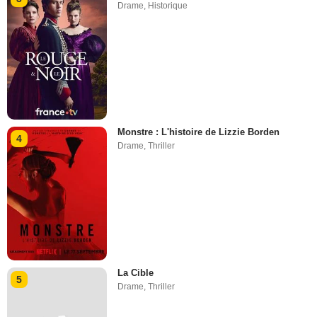
Drame
,
Historique
Monstre : L'histoire de Lizzie Borden
4
Drame
,
Thriller
La Cible
5
Drame
,
Thriller