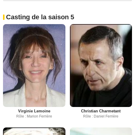
Casting de la saison 5
Virginie Lemoine
Christian Charmetant
Rôle : Marion Ferrière
Rôle : Daniel Ferrière