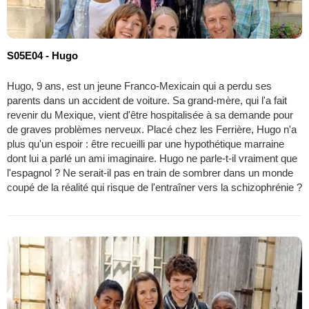
S05E04 - Hugo
Hugo, 9 ans, est un jeune Franco-Mexicain qui a perdu ses
parents dans un accident de voiture. Sa grand-mère, qui l'a fait
revenir du Mexique, vient d'être hospitalisée à sa demande pour
de graves problèmes nerveux. Placé chez les Ferrière, Hugo n'a
plus qu'un espoir : être recueilli par une hypothétique marraine
dont lui a parlé un ami imaginaire. Hugo ne parle-t-il vraiment que
l'espagnol ? Ne serait-il pas en train de sombrer dans un monde
coupé de la réalité qui risque de l'entraîner vers la schizophrénie ?