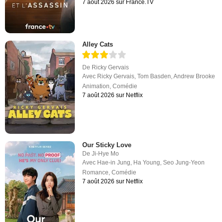
7 août 2026 sur France.TV
Alley Cats
De
Ricky Gervais
Avec
Ricky Gervais
,
Tom Basden
,
Andrew Brooke
Animation
,
Comédie
7 août 2026 sur Netflix
Our Sticky Love
De
Ji-Hye Mo
Avec
Hae-in Jung
,
Ha Young
,
Seo Jung-Yeon
Romance
,
Comédie
7 août 2026 sur Netflix