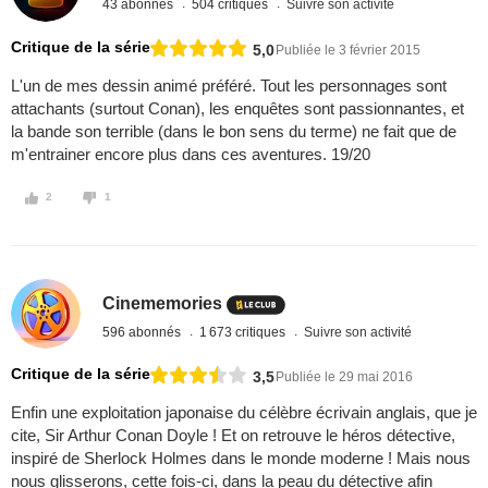
43 abonnés
504 critiques
Suivre son activité
Critique de la série
5,0
Publiée le 3 février 2015
L'un de mes dessin animé préféré. Tout les personnages sont
attachants (surtout Conan), les enquêtes sont passionnantes, et
la bande son terrible (dans le bon sens du terme) ne fait que de
m'entrainer encore plus dans ces aventures. 19/20
2
1
Cinememories
596 abonnés
1 673 critiques
Suivre son activité
Critique de la série
3,5
Publiée le 29 mai 2016
Enfin une exploitation japonaise du célèbre écrivain anglais, que je
cite, Sir Arthur Conan Doyle ! Et on retrouve le héros détective,
inspiré de Sherlock Holmes dans le monde moderne ! Mais nous
nous glisserons, cette fois-ci, dans la peau du détective afin