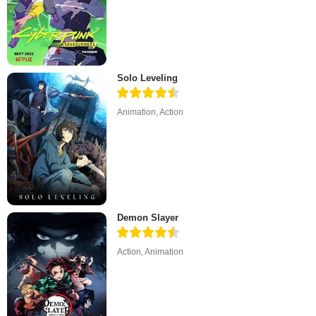
Solo Leveling
Animation
,
Action
Demon Slayer
Action
,
Animation