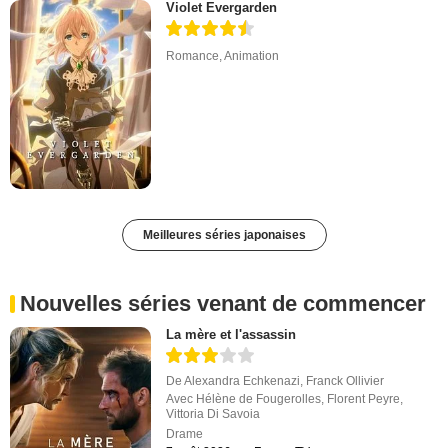
Violet Evergarden
Romance
,
Animation
Meilleures séries japonaises
Nouvelles séries venant de commencer
La mère et l'assassin
De
Alexandra Echkenazi
,
Franck Ollivier
Avec
Hélène de Fougerolles
,
Florent Peyre
,
Vittoria Di Savoia
Drame