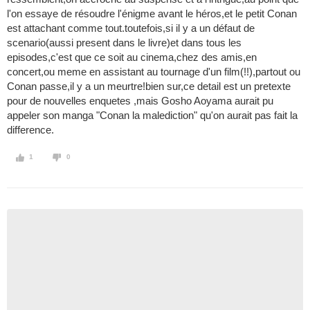
l'on essaye de résoudre l'énigme avant le héros,et le petit Conan
est attachant comme tout.toutefois,si il y a un défaut de
scenario(aussi present dans le livre)et dans tous les
episodes,c'est que ce soit au cinema,chez des amis,en
concert,ou meme en assistant au tournage d'un film(!!),partout ou
Conan passe,il y a un meurtre!bien sur,ce detail est un pretexte
pour de nouvelles enquetes ,mais Gosho Aoyama aurait pu
appeler son manga "Conan la malediction" qu'on aurait pas fait la
difference.
1
0