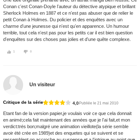
Conan c'est Conan-Doyle l'auteur du détective atypique et brillant
Sherlock Holmes en 1887 et ce n'est pas abuser que de relier le
petit Conan à Holmes. Du policier et des enquêtes avec un
charme d'une jeunesse qui n'est qu'en apparence. Un humour
terrible, tout cela n'est pas pour les petits car il est bien question
d'enquêtes sur des choses pas jolies et d'une quête complexe.
1
0
Un visiteur
Critique de la série
4,0
Publiée le 21 mai 2010
Etant fan de la version papier,je voulais voir ce que cela donnait
en animé;cela fait maintenant des années que je l'ai fait,et mon
verdict:trés bon;malgré une animation vieillote(la série semble
avoir été crée en 1989)et des enquetes qui se suivent et se
ressemblent,on accroche au suspense et a l'intrigue,au point que