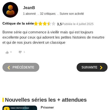
JeanB
1 abonné
32 critiques
Suivre son activité
Critique de la série
3,5
Publiée le 4 juillet 2025
Bonne série qui commence à vieillir mais qui est toujours
excellente pour ceux qui adorent les petites histoires de meurtre
et qui de nos jours devient un classique
0
1
PRÉCÉDENTE
SUIVANTE
Nouvelles séries les + attendues
Prisoner
1