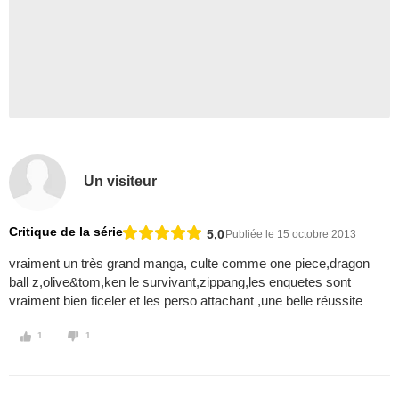
Un visiteur
Critique de la série
5,0
Publiée le 15 octobre 2013
vraiment un très grand manga, culte comme one piece,dragon
ball z,olive&tom,ken le survivant,zippang,les enquetes sont
vraiment bien ficeler et les perso attachant ,une belle réussite
1
1