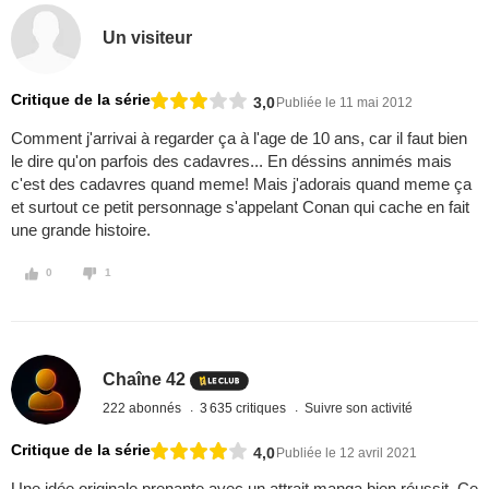
Un visiteur
Critique de la série
3,0
Publiée le 11 mai 2012
Comment j'arrivai à regarder ça à l'age de 10 ans, car il faut bien
le dire qu'on parfois des cadavres... En déssins annimés mais
c'est des cadavres quand meme! Mais j'adorais quand meme ça
et surtout ce petit personnage s'appelant Conan qui cache en fait
une grande histoire.
0
1
Chaîne 42
222 abonnés
3 635 critiques
Suivre son activité
Critique de la série
4,0
Publiée le 12 avril 2021
Une idée originale prenante avec un attrait manga bien réussit. Ce