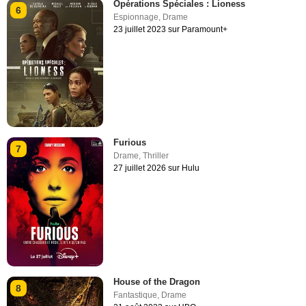
Opérations Spéciales : Lioness
6
Espionnage
,
Drame
23 juillet 2023 sur Paramount+
Furious
7
Drame
,
Thriller
27 juillet 2026 sur Hulu
House of the Dragon
8
Fantastique
,
Drame