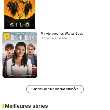
Ma vie avec les Walter Boys
4
Romance
,
Comédie
Saisons inédites bientôt diffusées
Meilleures séries