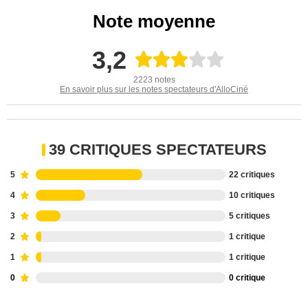
Note moyenne
3,2
2223 notes
En savoir plus sur les notes spectateurs d'AlloCiné
39 CRITIQUES SPECTATEURS
5
22 critiques
4
10 critiques
3
5 critiques
2
1 critique
1
1 critique
0
0 critique