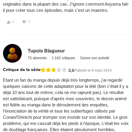
originales dans la plupart des cas. J'ignore comment Aoyama fait-
il pour créer tous ces épisodes, mais c'est un maestro.
5
0
Tupois Blagueur
75 abonnés
1 162 critiques
Suivre son activité
Critique de la série
3,0
Publiée le 8 mars 2014
Etant un fan du manga depuis déjà très longtemps, j'ai regardé
quelques saisons de cette adaptation pour la télé (bon c'était il y a
déjà 10 ans tout de même, cela ne me rajeunit pas). Le résultat
est satisfaisant, puisque d'après mes souvenirs, le dessin animé
est fidèle au manga dans le déroulement des enquêtes,
l'énonciation de la vérité et tous les subterfuges utilisés par
Conan/Shinichi pour tromper son monde sur son identité. Le gros
problème, qui me cassait déjà les pieds à l'époque, c'était les voix
de doublage françaises. Elles étaient absolument horribles,