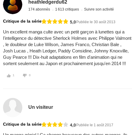
heathledgerdu62
174 abonnés
1 613 critiques
Suivre son activité
Critique de la série
5,0
Publiée le 30 août 2013
Un excellent manga culte avec un petit garçon à lunettes qui a
l'intelligence du détective Sherlock Holmes avec Philippe Valmont
, le doubleur de Luke Wilson, James Franco, Christian Bale ,
Josh Lucas , Heath Ledger, Paddy Considine, Johnny Knoxville,
Guy Pearce !!! Dix-huit adaptations en film d'animation qui ne
sortent seulement au Japon et prochainement jusqu'en 2014 !!!
1
0
Un visiteur
Critique de la série
4,0
Publiée le 1 août 2017
Un manga génial ! Ça change beaucoup des autres mangas, ils