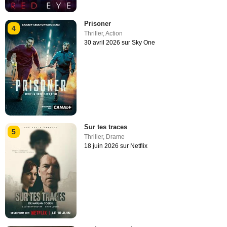
Prisoner
4
Thriller
,
Action
30 avril 2026 sur Sky One
Sur tes traces
5
Thriller
,
Drame
18 juin 2026 sur Netflix