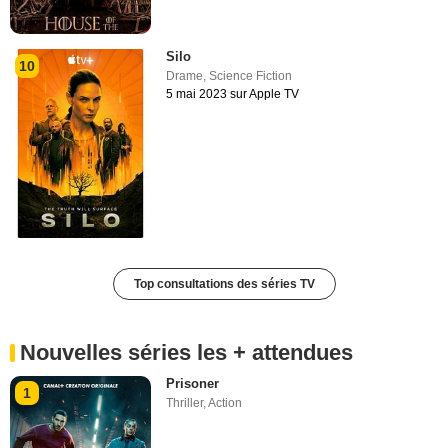
Silo
10
Drame
,
Science Fiction
5 mai 2023 sur Apple TV
Top consultations des séries TV
Nouvelles séries les + attendues
Prisoner
1
Thriller
,
Action