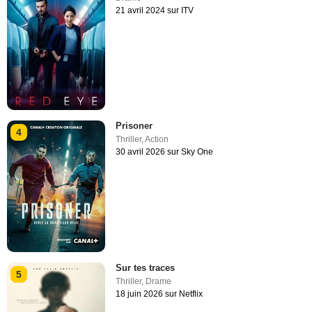
21 avril 2024 sur ITV
Prisoner
4
Thriller
,
Action
30 avril 2026 sur Sky One
Sur tes traces
5
Thriller
,
Drame
18 juin 2026 sur Netflix