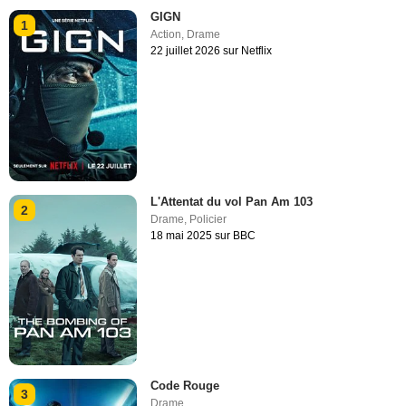
GIGN
1
Action
,
Drame
22 juillet 2026 sur Netflix
L'Attentat du vol Pan Am 103
2
Drame
,
Policier
18 mai 2025 sur BBC
Code Rouge
3
Drame