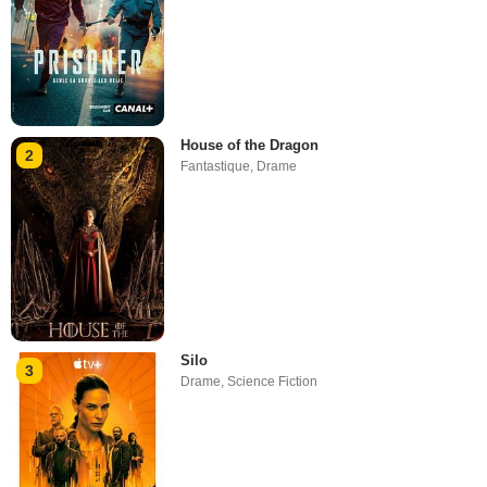
House of the Dragon
2
Fantastique
,
Drame
Silo
3
Drame
,
Science Fiction