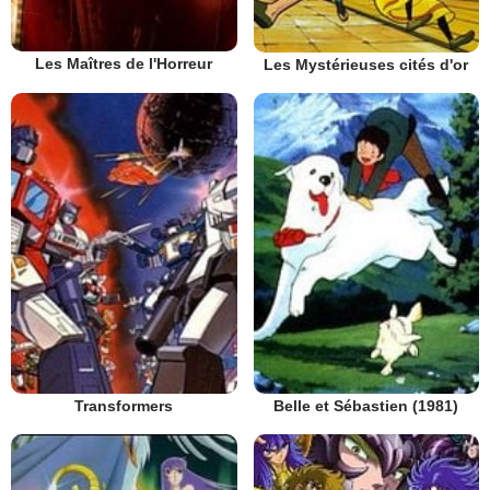
Les Maîtres de l'Horreur
Les Mystérieuses cités d'or
Transformers
Belle et Sébastien (1981)