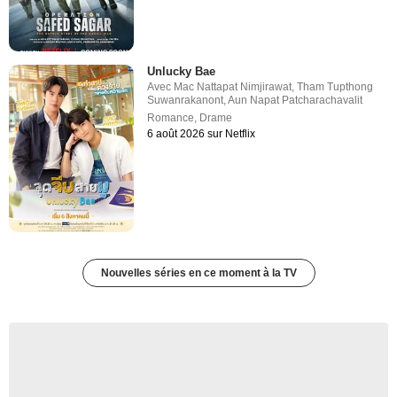
Unlucky Bae
Avec
Mac Nattapat Nimjirawat
,
Tham Tupthong
Suwanrakanont
,
Aun Napat Patcharachavalit
Romance
,
Drame
6 août 2026 sur Netflix
Nouvelles séries en ce moment à la TV