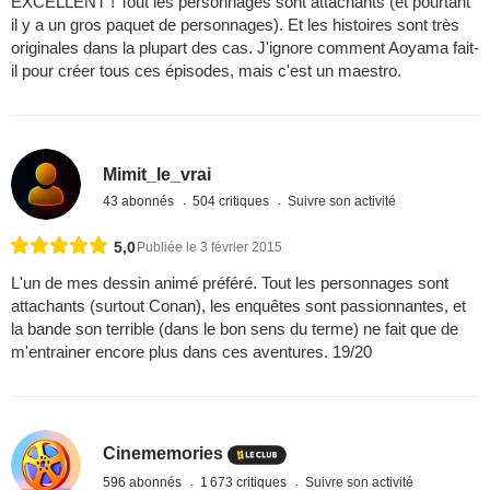
EXCELLENT ! Tout les personnages sont attachants (et pourtant
il y a un gros paquet de personnages). Et les histoires sont très
originales dans la plupart des cas. J'ignore comment Aoyama fait-
il pour créer tous ces épisodes, mais c'est un maestro.
Mimit_le_vrai
43 abonnés
504 critiques
Suivre son activité
5,0
Publiée le 3 février 2015
L'un de mes dessin animé préféré. Tout les personnages sont
attachants (surtout Conan), les enquêtes sont passionnantes, et
la bande son terrible (dans le bon sens du terme) ne fait que de
m'entrainer encore plus dans ces aventures. 19/20
Cinememories
596 abonnés
1 673 critiques
Suivre son activité