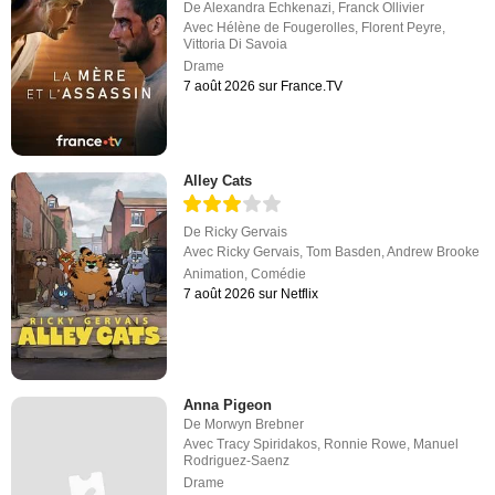
De
Alexandra Echkenazi
,
Franck Ollivier
Avec
Hélène de Fougerolles
,
Florent Peyre
,
Vittoria Di Savoia
Drame
7 août 2026 sur France.TV
Alley Cats
De
Ricky Gervais
Avec
Ricky Gervais
,
Tom Basden
,
Andrew Brooke
Animation
,
Comédie
7 août 2026 sur Netflix
Anna Pigeon
De
Morwyn Brebner
Avec
Tracy Spiridakos
,
Ronnie Rowe
,
Manuel
Rodriguez-Saenz
Drame