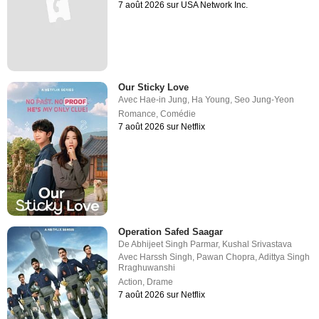
7 août 2026 sur USA Network Inc.
Our Sticky Love
Avec
Hae-in Jung
,
Ha Young
,
Seo Jung-Yeon
Romance
,
Comédie
7 août 2026 sur Netflix
Operation Safed Saagar
De
Abhijeet Singh Parmar
,
Kushal Srivastava
Avec
Harssh Singh
,
Pawan Chopra
,
Adittya Singh
Rraghuwanshi
Action
,
Drame
7 août 2026 sur Netflix