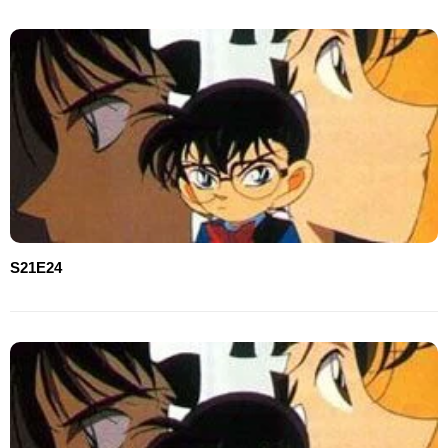
S21E24