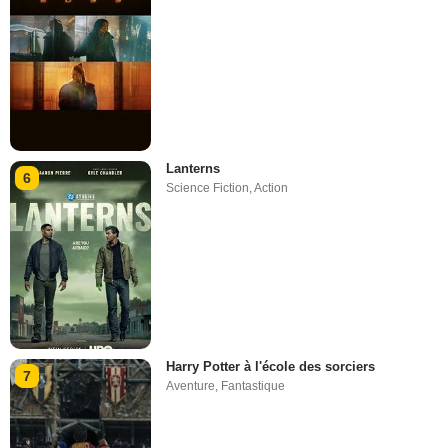
Lanterns
6
Science Fiction
,
Action
Harry Potter à l'école des sorciers
7
Aventure
,
Fantastique