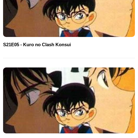
S21E05 - Kuro no Clash Konsui