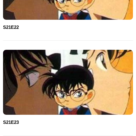
S21E22
S21E23