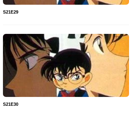
S21E29
S21E30