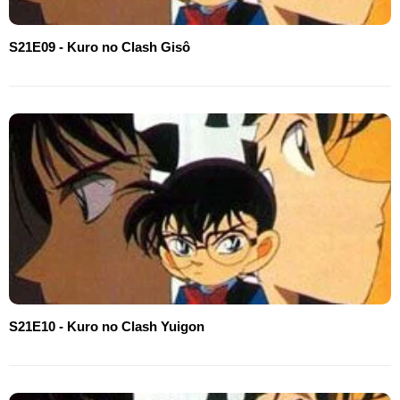
S21E09 - Kuro no Clash Gisô
S21E10 - Kuro no Clash Yuigon