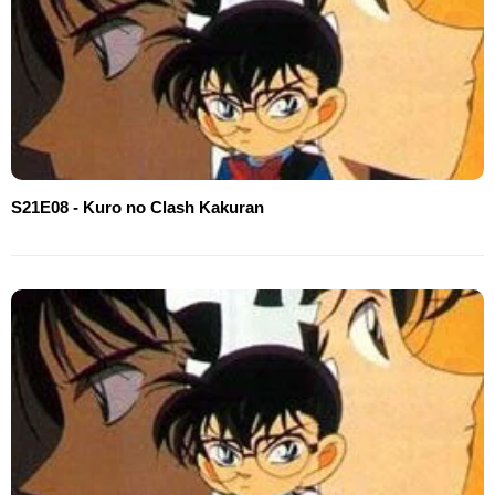
S21E08 - Kuro no Clash Kakuran