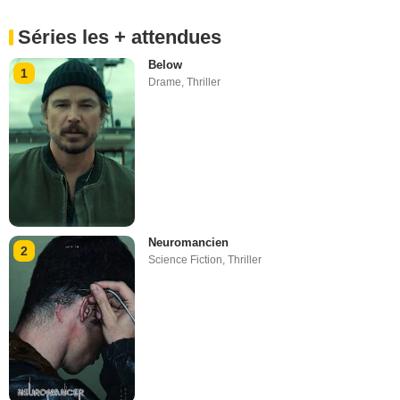
Séries les + attendues
Below
1
Drame
,
Thriller
Neuromancien
2
Science Fiction
,
Thriller