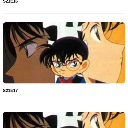
S21E16
S21E17