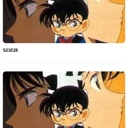
S21E28