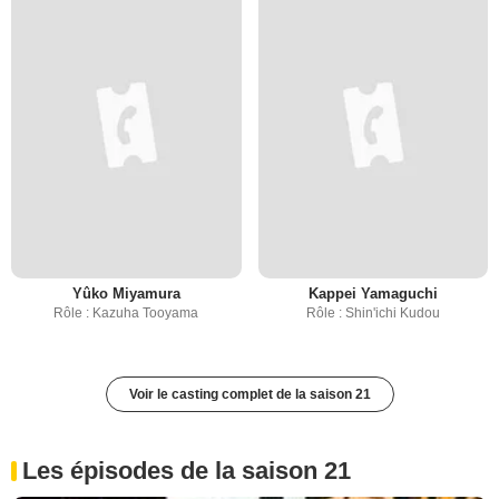
Yûko Miyamura
Kappei Yamaguchi
Rôle : Kazuha Tooyama
Rôle : Shin'ichi Kudou
Voir le casting complet de la saison 21
Les épisodes de la saison 21