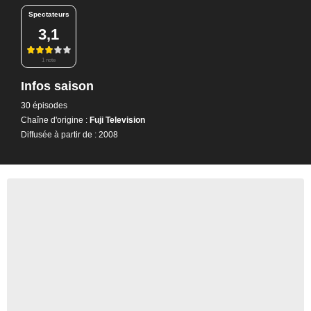
Spectateurs
3,1
1 note
Infos saison
30 épisodes
Chaîne d'origine :
Fuji Television
Diffusée à partir de : 2008