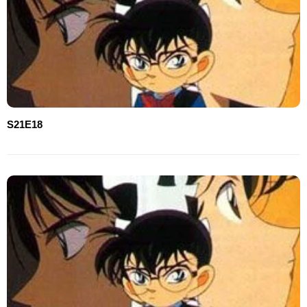
S21E18