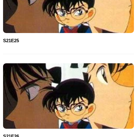
S21E25
S21E26