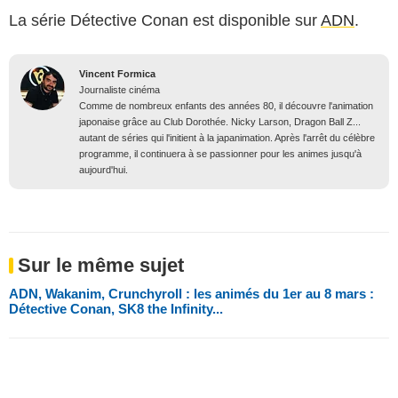
La série Détective Conan est disponible sur
ADN
.
Vincent Formica
Journaliste cinéma
Comme de nombreux enfants des années 80, il découvre l'animation
japonaise grâce au Club Dorothée. Nicky Larson, Dragon Ball Z...
autant de séries qui l'initient à la japanimation. Après l'arrêt du célèbre
programme, il continuera à se passionner pour les animes jusqu'à
aujourd'hui.
Sur le même sujet
ADN, Wakanim, Crunchyroll : les animés du 1er au 8 mars :
Détective Conan, SK8 the Infinity...