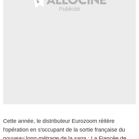
Cette année, le distributeur Eurozoom réitère
l'opération en s'occupant de la sortie française du
nouveau long-métrage de la saga :
La Fiancée de