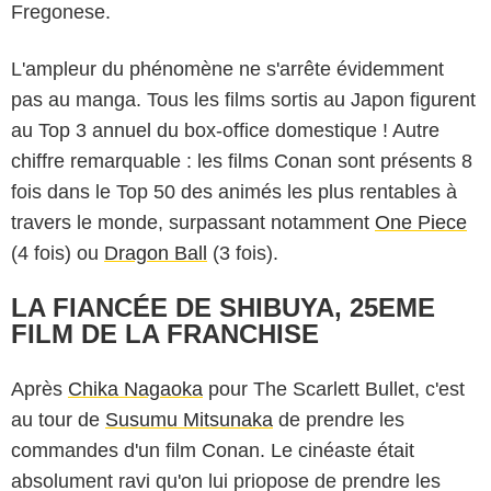
Fregonese.
L'ampleur du phénomène ne s'arrête évidemment
pas au manga. Tous les films sortis au Japon figurent
au Top 3 annuel du box-office domestique ! Autre
chiffre remarquable : les films Conan sont présents 8
fois dans le Top 50 des animés les plus rentables à
travers le monde, surpassant notamment
One Piece
(4 fois) ou
Dragon Ball
(3 fois).
LA FIANCÉE DE SHIBUYA, 25EME
FILM DE LA FRANCHISE
Après
Chika Nagaoka
pour The Scarlett Bullet, c'est
au tour de
Susumu Mitsunaka
de prendre les
commandes d'un film Conan. Le cinéaste était
absolument ravi qu'on lui priopose de prendre les