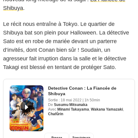
Shibuya
.
Le récit nous entraîne à Tokyo. Le quartier de
Shibuya bat son plein pour Halloween. La détective
Sato est en robe de mariée devant un parterre
d’invités, dont Conan bien sûr ! Soudain, un
agresseur fait irruption dans la salle et le détective
Takagi est blessé en tentant de protéger Sato.
Detective Conan : La Fiancée de
Shibuya
Sortie :
18 mai 2022
|
1h 50min
De
Susumu Mitsunaka
Avec
Minami Takayama
,
Wakana Yamazaki
,
Chafûrin
Presse
Spectateurs