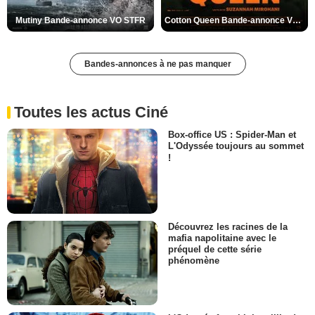
Mutiny Bande-annonce VO STFR
Cotton Queen Bande-annonce VO STFR
Bandes-annonces à ne pas manquer
Toutes les actus Ciné
Box-office US : Spider-Man et
L'Odyssée toujours au sommet
!
Découvrez les racines de la
mafia napolitaine avec le
préquel de cette série
phénomène