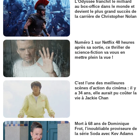
L'Odyssée franchit le milliard
au box-office dans le monde et
devient le plus grand succès de
la carrière de Christopher Nolan
Numéro 1 sur Netflix 48 heures
après sa sortie, ce thriller de
science-fiction va vous en
mettre plein la vue !
C'est l'une des meilleures
scènes d'action du cinéma : il y
a 34 ans, elle aurait pu coûter la
vie à Jackie Chan
Mort à 68 ans de Dominique
Frot, l'inoubliable proviseure de
la série Soda avec Kev Adams