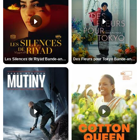
Les Silences de Riyad Bande-annonce VO STFR
Des Fleurs pour Tokyo Bande-annonce VO STFR