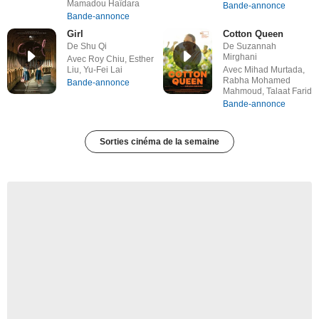
Mamadou Haïdara
Bande-annonce
Bande-annonce
Girl
Cotton Queen
De Shu Qi
De Suzannah
Mirghani
Avec Roy Chiu, Esther
Liu, Yu-Fei Lai
Avec Mihad Murtada,
Rabha Mohamed
Bande-annonce
Mahmoud, Talaat Farid
Bande-annonce
Sorties cinéma de la semaine