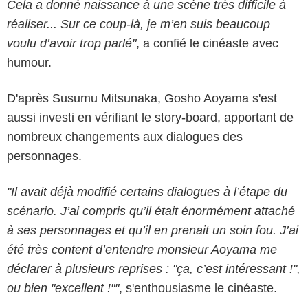
Cela a donné naissance à une scène très difficile à
réaliser... Sur ce coup-là, je m’en suis beaucoup
voulu d’avoir trop parlé"
, a confié le cinéaste avec
humour.
D'après Susumu Mitsunaka, Gosho Aoyama s'est
aussi investi en vérifiant le story-board, apportant de
nombreux changements aux dialogues des
personnages.
"Il avait déjà modifié certains dialogues à l’étape du
scénario. J’ai compris qu’il était énormément attaché
à ses personnages et qu’il en prenait un soin fou. J’ai
été très content d’entendre monsieur Aoyama me
déclarer à plusieurs reprises : "ça, c’est intéressant !",
ou bien "excellent !""
, s'enthousiasme le cinéaste.