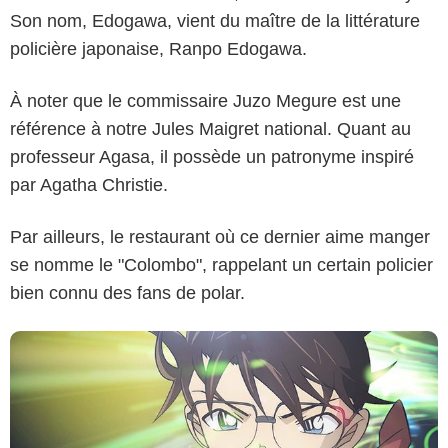
Son nom, Edogawa, vient du maître de la littérature
policière japonaise, Ranpo Edogawa.
À noter que le commissaire Juzo Megure est une
référence à notre Jules Maigret national. Quant au
professeur Agasa, il possède un patronyme inspiré
2020 Gosho Aoyama/Detective Conan Comittee. All Rights Reserved.
par Agatha Christie.
Par ailleurs, le restaurant où ce dernier aime manger
se nomme le "Colombo", rappelant un certain policier
bien connu des fans de polar.