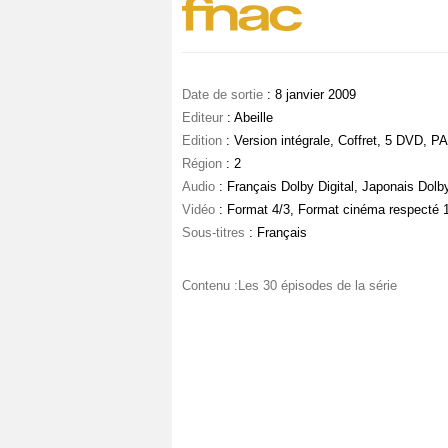
Date de sortie
: 8 janvier 2009
Editeur
: Abeille
Edition
: Version intégrale, Coffret, 5 DVD, P
Région
: 2
Audio
: Français Dolby Digital, Japonais Dolby
Vidéo
: Format 4/3, Format cinéma respecté 
Sous-titres
: Français
Contenu :Les 30 épisodes de la série