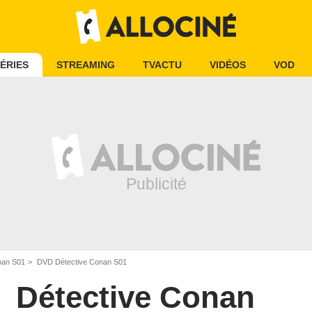
ÉRIES
STREAMING
TVACTU
VIDÉOS
VOD
nan S01
DVD Détective Conan S01
Détective Conan