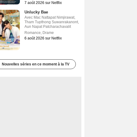
7 août 2026 sur Netflix
Unlucky Bae
Avec
Mac Nattapat Nimjirawat
,
Tham Tupthong Suwanrakanont
,
Aun Napat Patcharachavalit
Romance
,
Drame
6 août 2026 sur Netflix
Nouvelles séries en ce moment à la TV