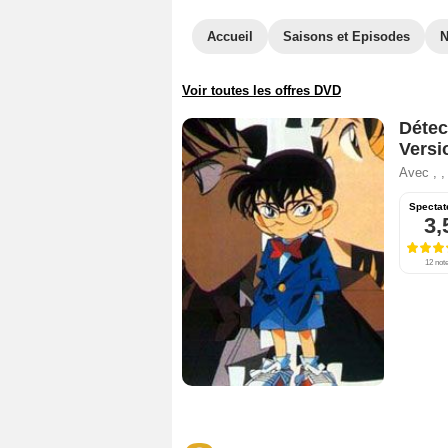
Accueil
Saisons et Episodes
Voir toutes les offres DVD
Détec
Versi
Avec
,
,
Spectat
3,
12 not