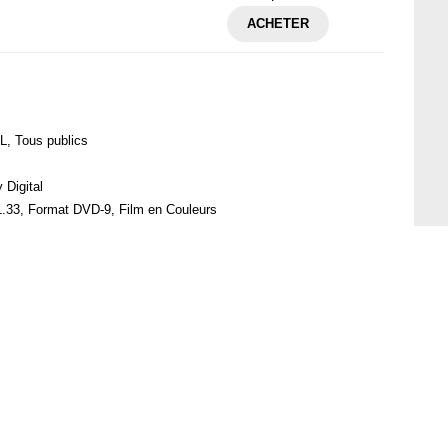
ACHETER
AL, Tous publics
 Digital
1.33, Format DVD-9, Film en Couleurs