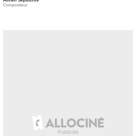
Adrien Sepulchre
Compositeur