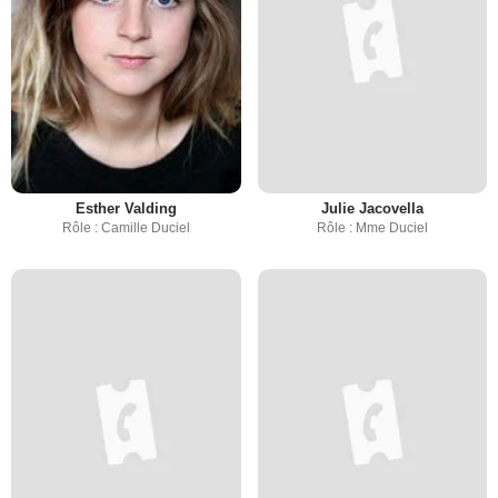
Esther Valding
Julie Jacovella
Rôle : Camille Duciel
Rôle : Mme Duciel