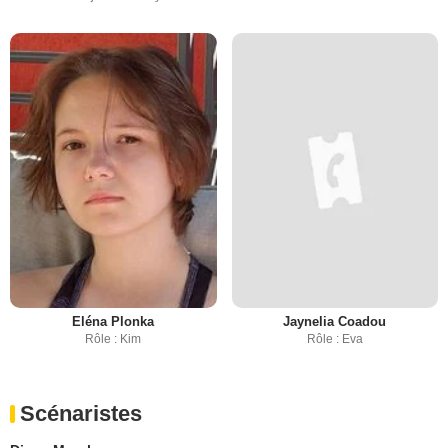
Eléna Plonka
Jaynelia Coadou
Rôle : Kim
Rôle : Eva
Scénaristes