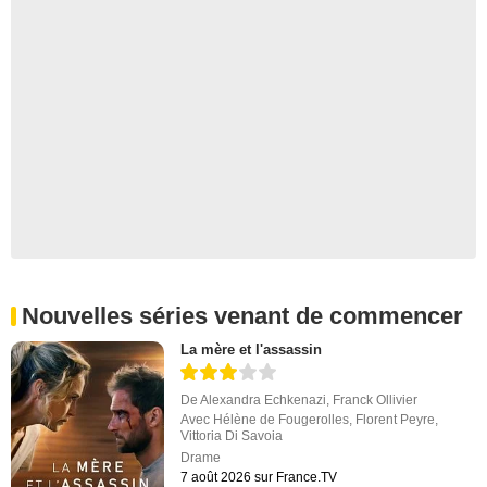
Nouvelles séries venant de commencer
La mère et l'assassin
De
Alexandra Echkenazi
,
Franck Ollivier
Avec
Hélène de Fougerolles
,
Florent Peyre
,
Vittoria Di Savoia
Drame
7 août 2026 sur France.TV