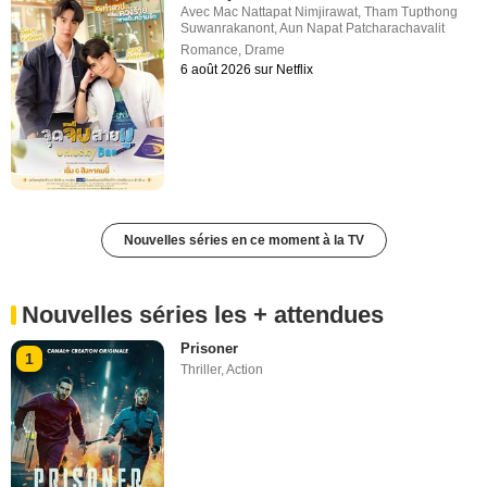
Avec
Mac Nattapat Nimjirawat
,
Tham Tupthong
Suwanrakanont
,
Aun Napat Patcharachavalit
Romance
,
Drame
6 août 2026 sur Netflix
Nouvelles séries en ce moment à la TV
Nouvelles séries les + attendues
Prisoner
1
Thriller
,
Action