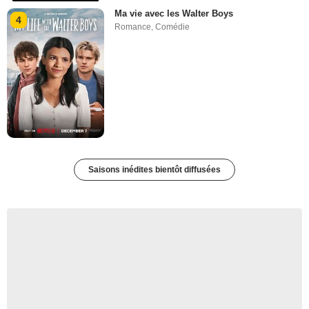
Ma vie avec les Walter Boys
4
Romance
,
Comédie
Saisons inédites bientôt diffusées