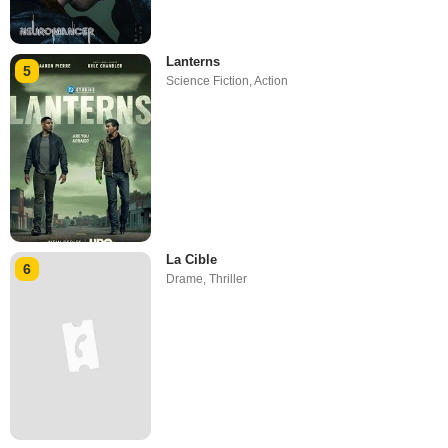
Lanterns
5
Science Fiction
,
Action
La Cible
6
Drame
,
Thriller