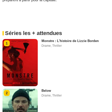
Séries les + attendues
Monstre : L'histoire de Lizzie Borden
1
Drame
,
Thriller
Below
2
Drame
,
Thriller