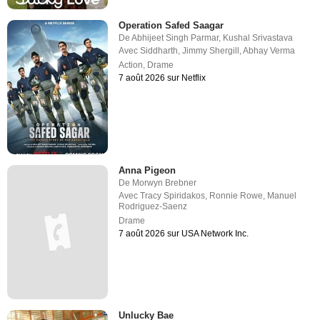
Operation Safed Saagar
De
Abhijeet Singh Parmar
,
Kushal Srivastava
Avec
Siddharth
,
Jimmy Shergill
,
Abhay Verma
Action
,
Drame
7 août 2026 sur Netflix
Anna Pigeon
De
Morwyn Brebner
Avec
Tracy Spiridakos
,
Ronnie Rowe
,
Manuel
Rodriguez-Saenz
Drame
7 août 2026 sur USA Network Inc.
Unlucky Bae