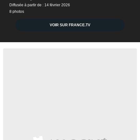
Diffusée à partir de : 14 février 2026
8 photos
VOIR SUR FRANCE.TV