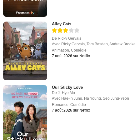
Alley Cats
De
Ricky Gervais
Avec
Ricky Gervais
,
Tom Basden
,
Andrew Brooke
Animation
,
Comédie
7 août 2026 sur Netflix
Our Sticky Love
De
Ji-Hye Mo
Avec
Hae-in Jung
,
Ha Young
,
Seo Jung-Yeon
Romance
,
Comédie
7 août 2026 sur Netflix