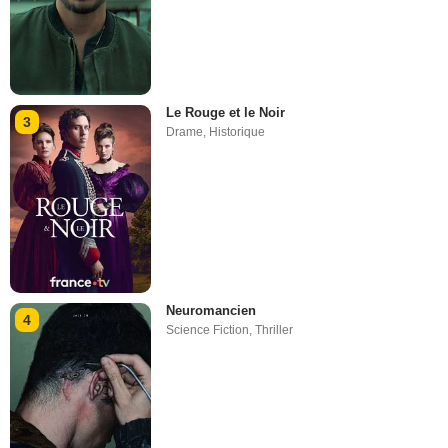
Le Rouge et le Noir
3
Drame
,
Historique
Neuromancien
4
Science Fiction
,
Thriller