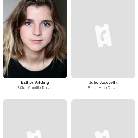
Esther Valding
Julie Jacovella
Rôle : Camille Duciel
Rôle : Mme Duciel