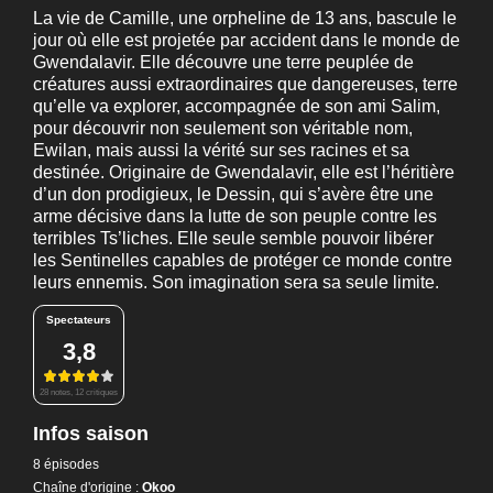
La vie de Camille, une orpheline de 13 ans, bascule le
jour où elle est projetée par accident dans le monde de
Gwendalavir. Elle découvre une terre peuplée de
créatures aussi extraordinaires que dangereuses, terre
qu’elle va explorer, accompagnée de son ami Salim,
pour découvrir non seulement son véritable nom,
Ewilan, mais aussi la vérité sur ses racines et sa
destinée. Originaire de Gwendalavir, elle est l’héritière
d’un don prodigieux, le Dessin, qui s’avère être une
arme décisive dans la lutte de son peuple contre les
terribles Ts’liches. Elle seule semble pouvoir libérer
les Sentinelles capables de protéger ce monde contre
leurs ennemis. Son imagination sera sa seule limite.
Spectateurs
3,8
28 notes, 12 critiques
Infos saison
8 épisodes
Chaîne d'origine :
Okoo