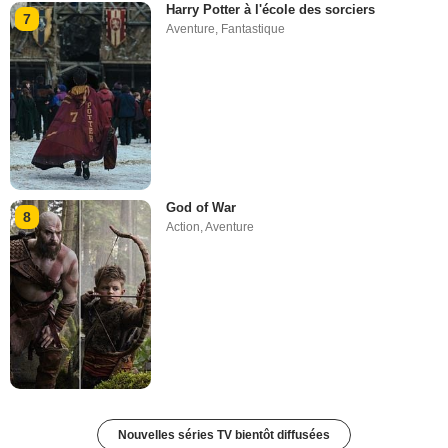
Harry Potter à l'école des sorciers
7
Aventure
,
Fantastique
God of War
8
Action
,
Aventure
Nouvelles séries TV bientôt diffusées