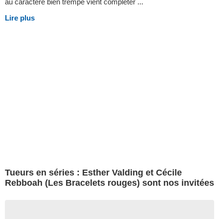
au caractère bien trempé vient compléter ...
Lire plus
Tueurs en séries : Esther Valding et Cécile
Rebboah (Les Bracelets rouges) sont nos invitées