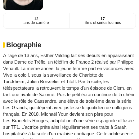
12
17
ans de carrière
films et séries tournés
Biographie
À l'âge de 13 ans, Esther Valding fait ses débuts en apparaissant
dans Dame de Trèfle, un téléfilm de France 2 réalisé par Philippe
Venault. La même année, la jeune femme part en vacances avec
Vive la colo !, sous la surveillance de Charlotte de
Turckheim, Julien Boisselier et Titoff. Par la suite, les
téléspectateurs la retrouvent le temps d'un épisode de Clem, en
tant que rivale de Salomé. Puis le petit écran continue de la chérir
avec le rôle de Cassandre, une élève de troisième dans la série
Les Grands, qui dépeint avec justesse le quotidien de collégiens
français. En 2018, Michaël Youn devient son père pour
Les Bracelets Rouges, adaptation d'une série espagnole diffusée
sur TF1. L'actrice prête ainsi régulièrement ses traits à Sarah,
hospitalisée à la suite d'un malaise cardiaque. Cette adolescente