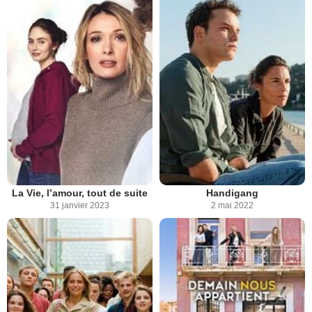
La Vie, l’amour, tout de suite
Handigang
31 janvier 2023
2 mai 2022