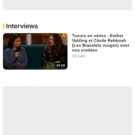
Interviews
Tueurs en séries : Esther
Valding et Cécile Rebboah
(Les Bracelets rouges) sont
nos invitées
18 vues
43:58