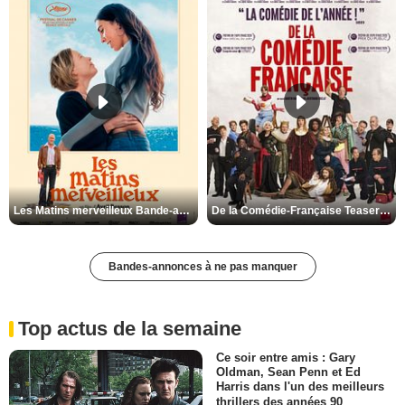
Les Matins merveilleux Bande-annonce VF
De la Comédie-Française Teaser VF
Bandes-annonces à ne pas manquer
Top actus de la semaine
Ce soir entre amis : Gary
Oldman, Sean Penn et Ed
Harris dans l'un des meilleurs
thrillers des années 90