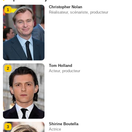
Christopher Nolan
1
Réalisateur, scénariste, producteur
Tom Holland
2
Acteur, producteur
Shirine Boutella
3
Actrice