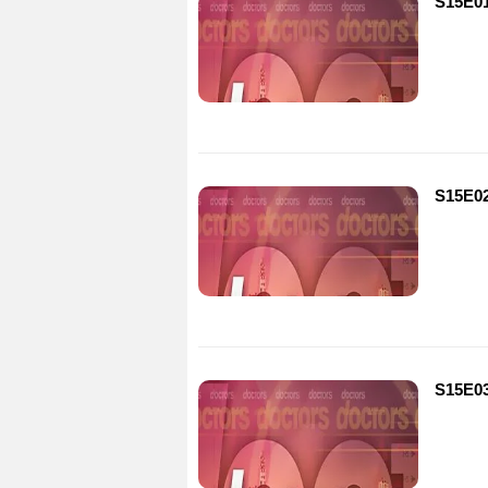
S15E01
S15E02
S15E03