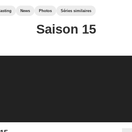
asting
News
Photos
Séries similaires
Saison 15