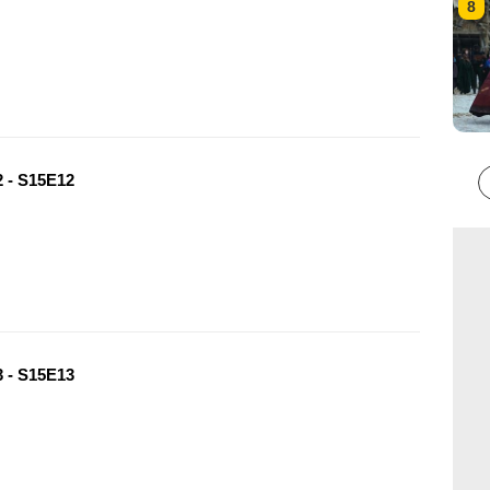
8
 - S15E12
 - S15E13