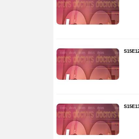
S15E12
S15E13