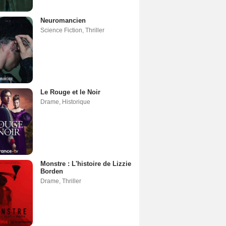
Neuromancien
Science Fiction
,
Thriller
Le Rouge et le Noir
Drame
,
Historique
Monstre : L'histoire de Lizzie
Borden
Drame
,
Thriller