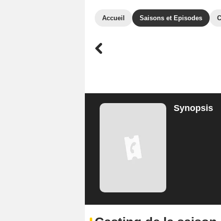
Accueil
Saisons et Episodes
C
Synopsis