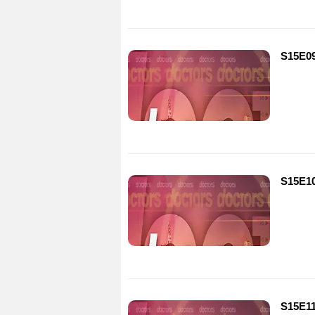
S15E09
S15E10
S15E11