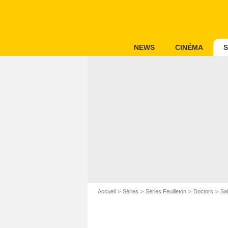
NEWS
CINÉMA
S
Accueil
Séries
Séries Feuilleton
Doctors
Sa