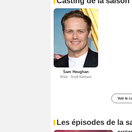
Casting de la saison
Sam Heughan
Rôle : Scott Neilson
Voir le 
Les épisodes de la s