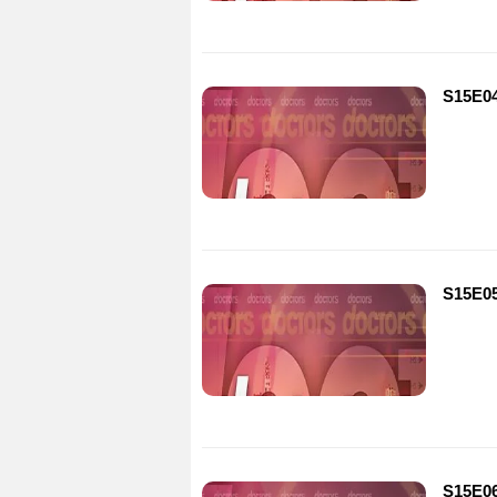
S15E04
S15E05
S15E06