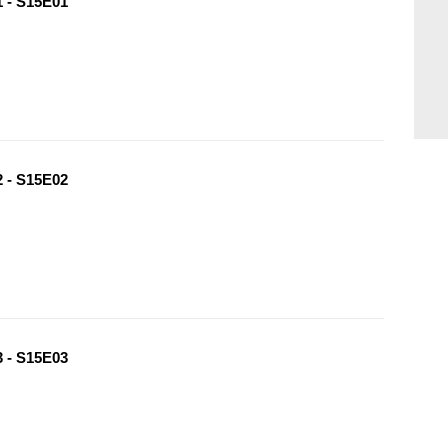
 - S15E01
 - S15E02
 - S15E03