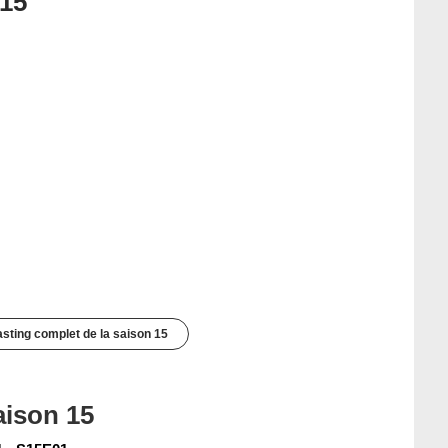
 15
casting complet de la saison 15
aison 15