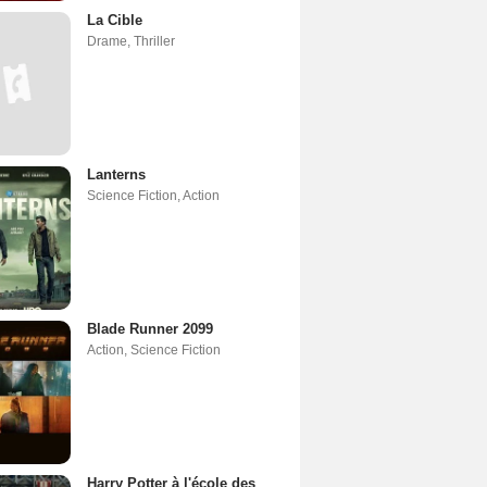
La Cible
Drame
,
Thriller
Lanterns
Science Fiction
,
Action
Blade Runner 2099
Action
,
Science Fiction
Harry Potter à l'école des