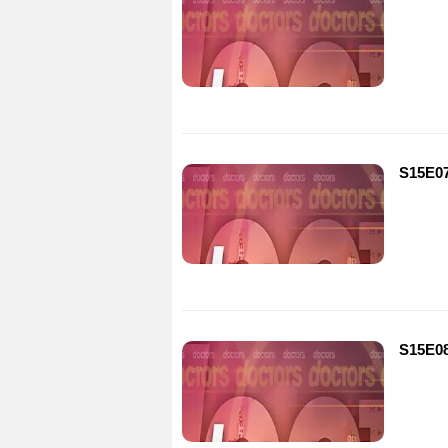
S15E07
S15E08