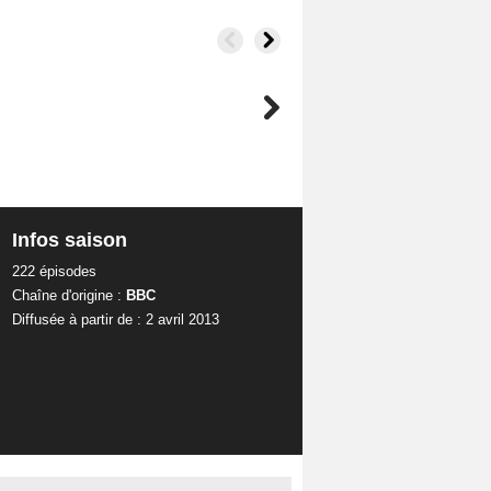
Infos saison
222 épisodes
Chaîne d'origine :
BBC
Diffusée à partir de : 2 avril 2013