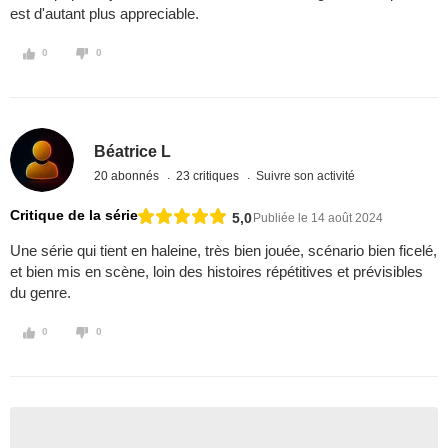
est d'autant plus appreciable.
0
0
Béatrice L
20 abonnés
23 critiques
Suivre son activité
Critique de la série
5,0
Publiée le 14 août 2024
Une série qui tient en haleine, très bien jouée, scénario bien ficelé,
et bien mis en scène, loin des histoires répétitives et prévisibles
du genre.
0
0