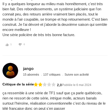
Il y a quelques longueur au milieu mais honnêtement, c'est très
bien fait. Des rebondissements, un système judiciaire que l'on
connait peu, des retours arrière vraiment bien placés, tout le
monde à l'air coupable, se trompe et hop retournement. C'est bien
construit. Je l'ai dévoré et j'aborde la deuxième saison qui semble
encore meilleure !
Une série policière de très très bonne facture.
1
0
jango
15 abonnés
137 critiques
Suivre son activité
Critique de la série
2,0
Publiée le 6 mai 2024
ça ressemble à une série de TF1 sauf que ça parle québécois,
rien ne ressort de cette série, intrigue molle, acteurs banals
surtout l'héroïne, réalisation conventionnelle c'est du niveau de le
télé française donc on peut s'en passer