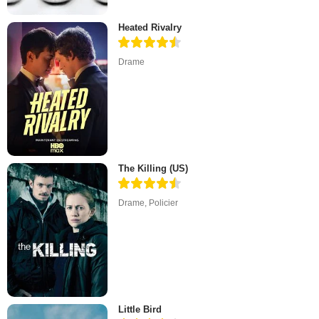
Heated Rivalry
Drame
The Killing (US)
Drame
,
Policier
Little Bird