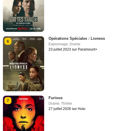
Opérations Spéciales : Lioness
6
Espionnage
,
Drame
23 juillet 2023 sur Paramount+
Furious
7
Drame
,
Thriller
27 juillet 2026 sur Hulu