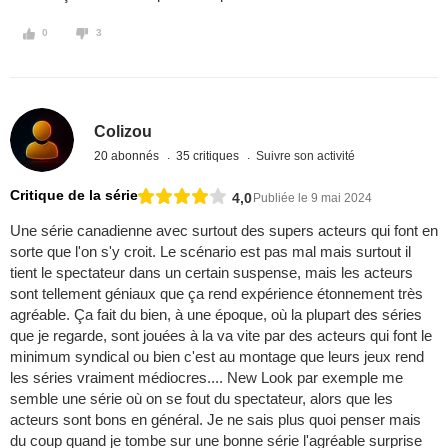
0
3
Colizou
20 abonnés
35 critiques
Suivre son activité
Critique de la série
4,0
Publiée le 9 mai 2024
Une série canadienne avec surtout des supers acteurs qui font en
sorte que l'on s'y croit. Le scénario est pas mal mais surtout il
tient le spectateur dans un certain suspense, mais les acteurs
sont tellement géniaux que ça rend expérience étonnement très
agréable. Ça fait du bien, à une époque, où la plupart des séries
que je regarde, sont jouées à la va vite par des acteurs qui font le
minimum syndical ou bien c'est au montage que leurs jeux rend
les séries vraiment médiocres.... New Look par exemple me
semble une série où on se fout du spectateur, alors que les
acteurs sont bons en général. Je ne sais plus quoi penser mais
du coup quand je tombe sur une bonne série l'agréable surprise