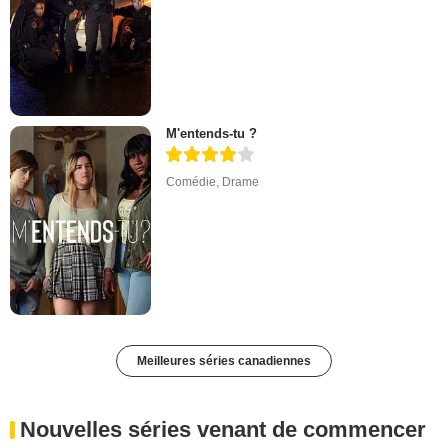
M'entends-tu ?
Comédie
,
Drame
Meilleures séries canadiennes
Nouvelles séries venant de commencer