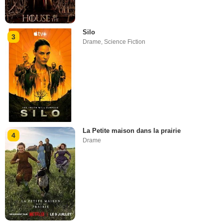
Silo
3
Drame
,
Science Fiction
La Petite maison dans la prairie
4
Drame