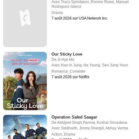
Avec
Tracy Spiridakos
,
Ronnie Rowe
,
Manuel
Rodriguez-Saenz
Drame
7 août 2026 sur USA Network Inc.
Our Sticky Love
De
Ji-Hye Mo
Avec
Hae-in Jung
,
Ha Young
,
Seo Jung-Yeon
Romance
,
Comédie
7 août 2026 sur Netflix
Operation Safed Saagar
De
Abhijeet Singh Parmar
,
Kushal Srivastava
Avec
Siddharth
,
Jimmy Shergill
,
Abhay Verma
Action
,
Drame