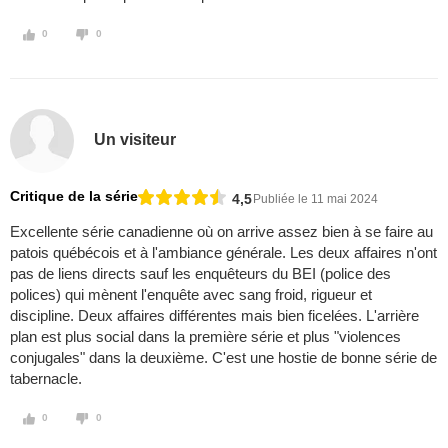
0
0
Un visiteur
Critique de la série
4,5
Publiée le 11 mai 2024
Excellente série canadienne où on arrive assez bien à se faire au
patois québécois et à l'ambiance générale. Les deux affaires n'ont
pas de liens directs sauf les enquêteurs du BEI (police des
polices) qui mènent l'enquête avec sang froid, rigueur et
discipline. Deux affaires différentes mais bien ficelées. L'arrière
plan est plus social dans la première série et plus "violences
conjugales" dans la deuxième. C'est une hostie de bonne série de
tabernacle.
0
0