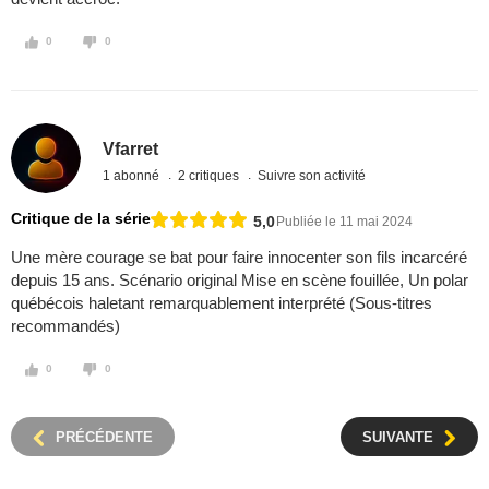
0
0
Vfarret
1 abonné
2 critiques
Suivre son activité
Critique de la série
5,0
Publiée le 11 mai 2024
Une mère courage se bat pour faire innocenter son fils incarcéré
depuis 15 ans. Scénario original Mise en scène fouillée, Un polar
québécois haletant remarquablement interprété (Sous-titres
recommandés)
0
0
PRÉCÉDENTE
SUIVANTE