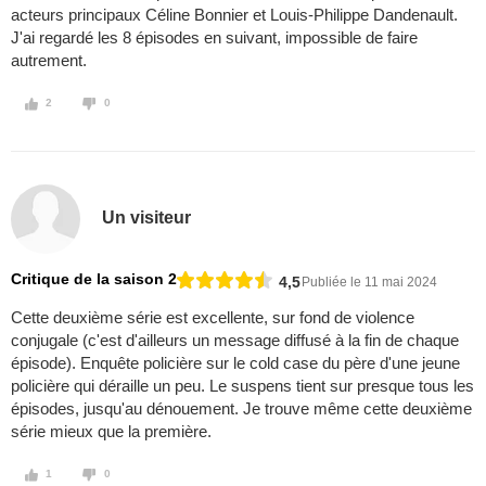
acteurs principaux Céline Bonnier et Louis-Philippe Dandenault.
J'ai regardé les 8 épisodes en suivant, impossible de faire
autrement.
2
0
Un visiteur
Critique de la saison 2
4,5
Publiée le 11 mai 2024
Cette deuxième série est excellente, sur fond de violence
conjugale (c'est d'ailleurs un message diffusé à la fin de chaque
épisode). Enquête policière sur le cold case du père d'une jeune
policière qui déraille un peu. Le suspens tient sur presque tous les
épisodes, jusqu'au dénouement. Je trouve même cette deuxième
série mieux que la première.
1
0