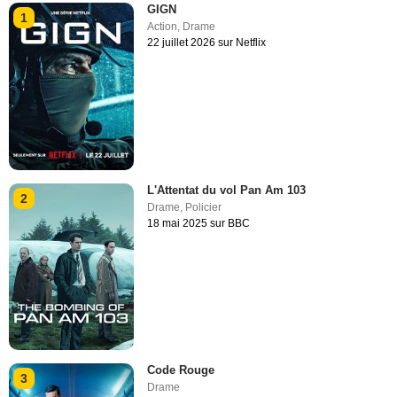
GIGN
1
Action
,
Drame
22 juillet 2026 sur Netflix
L'Attentat du vol Pan Am 103
2
Drame
,
Policier
18 mai 2025 sur BBC
Code Rouge
3
Drame