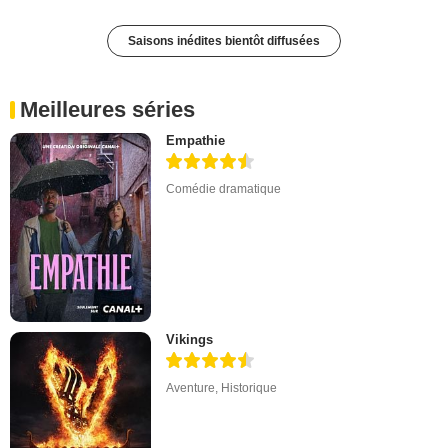
Saisons inédites bientôt diffusées
Meilleures séries
Empathie
Comédie dramatique
Vikings
Aventure
,
Historique