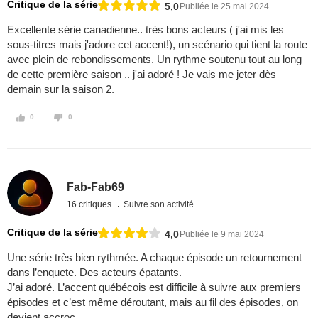
Critique de la série
5,0
Publiée le 25 mai 2024
Excellente série canadienne.. très bons acteurs ( j'ai mis les
sous-titres mais j'adore cet accent!), un scénario qui tient la route
avec plein de rebondissements. Un rythme soutenu tout au long
de cette première saison .. j'ai adoré ! Je vais me jeter dès
demain sur la saison 2.
0
0
Fab-Fab69
16 critiques
Suivre son activité
Critique de la série
4,0
Publiée le 9 mai 2024
Une série très bien rythmée. A chaque épisode un retournement
dans l’enquete. Des acteurs épatants.
J’ai adoré. L’accent québécois est difficile à suivre aux premiers
épisodes et c’est même déroutant, mais au fil des épisodes, on
devient accroc.