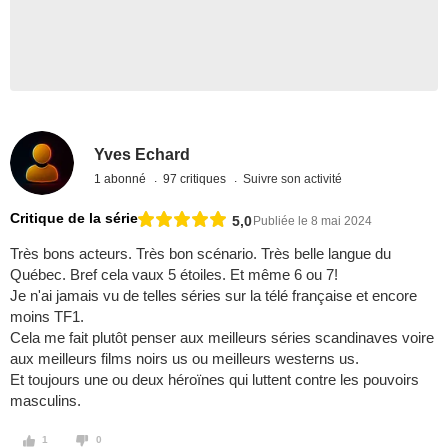
Yves Echard
1 abonné
97 critiques
Suivre son activité
Critique de la série
5,0
Publiée le 8 mai 2024
Très bons acteurs. Très bon scénario. Très belle langue du
Québec. Bref cela vaux 5 étoiles. Et même 6 ou 7!
Je n'ai jamais vu de telles séries sur la télé française et encore
moins TF1.
Cela me fait plutôt penser aux meilleurs séries scandinaves voire
aux meilleurs films noirs us ou meilleurs westerns us.
Et toujours une ou deux héroïnes qui luttent contre les pouvoirs
masculins.
1
0