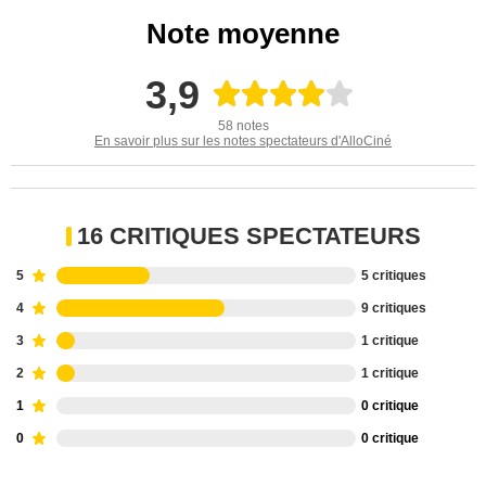
Note moyenne
3,9
58 notes
En savoir plus sur les notes spectateurs d'AlloCiné
16 CRITIQUES SPECTATEURS
5
5 critiques
4
9 critiques
3
1 critique
2
1 critique
1
0 critique
0
0 critique