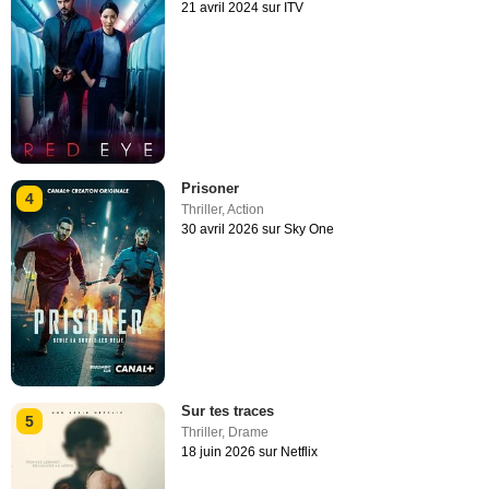
21 avril 2024 sur ITV
Prisoner
4
Thriller
,
Action
30 avril 2026 sur Sky One
Sur tes traces
5
Thriller
,
Drame
18 juin 2026 sur Netflix