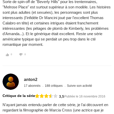
Sorte de spin-off de "Beverly Hills" pour les trentennaires,
"Melrose Place" est surtout supérieur à son modèle. Les histoires
sont plus adultes (et sexuées), les personnages sont plus
interessants (l'infidèle Dr Mancini joué par l'excellent Thomas
Calabro en tête) et certaines intrigues étaient franchement
intéressantes (les pétages de plomb de Kimberly, les problèmes
d'Amanda...). Et le générique était excellent. Reste une série
américaine typique qui se perdait un peu trop dans le cté
romantique par moment.
0
0
anton2
17 abonnés
188 critiques
Suivre son activité
Critique de la série
3,5
Publiée le 16 novembre 2016
N'ayant jamais entendu parler de cette série, je l'ai découvert en
regardant la filmographie de Marcia Cross (une actrice que je