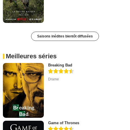
Saisons inédites bientôt diffusées
Meilleures séries
Breaking Bad
Drame
Game of Thrones