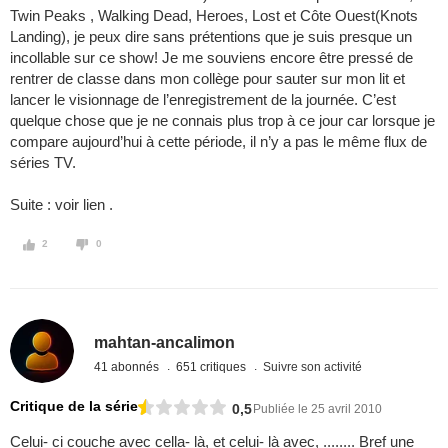
Twin Peaks , Walking Dead, Heroes, Lost et Côte Ouest(Knots
Landing), je peux dire sans prétentions que je suis presque un
incollable sur ce show! Je me souviens encore être pressé de
rentrer de classe dans mon collège pour sauter sur mon lit et
lancer le visionnage de l’enregistrement de la journée. C’est
quelque chose que je ne connais plus trop à ce jour car lorsque je
compare aujourd’hui à cette période, il n’y a pas le même flux de
séries TV.
Suite : voir lien .
2
0
mahtan-ancalimon
41 abonnés
651 critiques
Suivre son activité
Critique de la série
0,5
Publiée le 25 avril 2010
Celui- ci couche avec cella- là, et celui- là avec, ........ Bref une