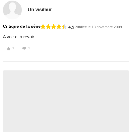
Un visiteur
Critique de la série
4,5
Publiée le 13 novembre 2009
A voir et à revoir.
1
1