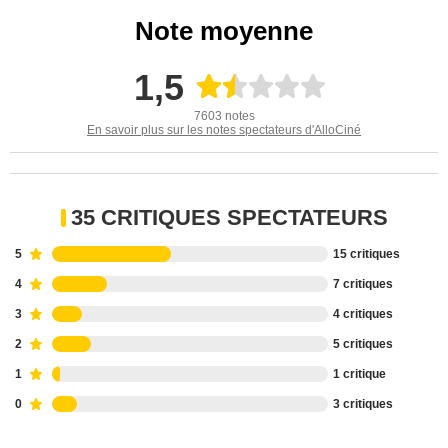
Note moyenne
1,5
7603 notes
En savoir plus sur les notes spectateurs d'AlloCiné
35 CRITIQUES SPECTATEURS
5
15 critiques
4
7 critiques
3
4 critiques
2
5 critiques
1
1 critique
0
3 critiques