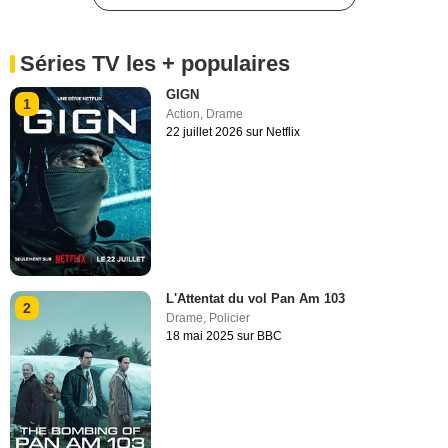
Séries TV les + populaires
GIGN
1
Action
,
Drame
22 juillet 2026 sur Netflix
L'Attentat du vol Pan Am 103
2
Drame
,
Policier
18 mai 2025 sur BBC