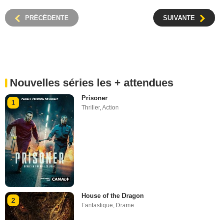
PRÉCÉDENTE
SUIVANTE
Nouvelles séries les + attendues
Prisoner
1
Thriller
,
Action
House of the Dragon
2
Fantastique
,
Drame