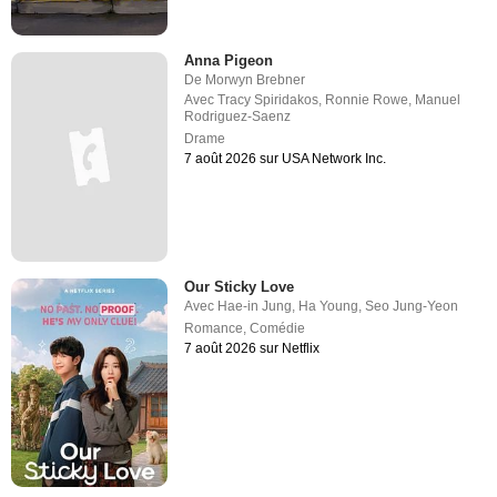
Anna Pigeon
De
Morwyn Brebner
Avec
Tracy Spiridakos
,
Ronnie Rowe
,
Manuel
Rodriguez-Saenz
Drame
7 août 2026 sur USA Network Inc.
Our Sticky Love
Avec
Hae-in Jung
,
Ha Young
,
Seo Jung-Yeon
Romance
,
Comédie
7 août 2026 sur Netflix