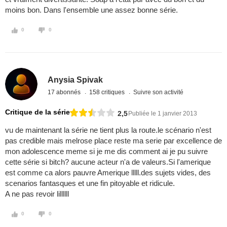
moins bon. Dans l'ensemble une assez bonne série.
0
0
Anysia Spivak
17 abonnés
158 critiques
Suivre son activité
Critique de la série
2,5
Publiée le 1 janvier 2013
vu de maintenant la série ne tient plus la route.le scénario n'est
pas credible mais melrose place reste ma serie par excellence de
mon adolescence meme si je me dis comment ai je pu suivre
cette série si bitch? aucune acteur n'a de valeurs.Si l'amerique
est comme ca alors pauvre Amerique lllll.des sujets vides, des
scenarios fantasques et une fin pitoyable et ridicule.
A ne pas revoir lillllll
0
0