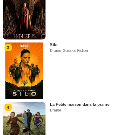
Silo
3
Drame
,
Science Fiction
La Petite maison dans la prairie
4
Drame