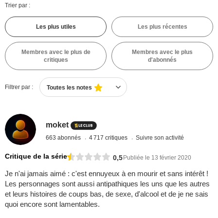
Trier par :
Les plus utiles
Les plus récentes
Membres avec le plus de
Membres avec le plus
critiques
d'abonnés
Filtrer par :
Toutes les notes
moket
663 abonnés
4 717 critiques
Suivre son activité
Critique de la série
0,5
Publiée le 13 février 2020
Je n'ai jamais aimé : c'est ennuyeux à en mourir et sans intérêt !
Les personnages sont aussi antipathiques les uns que les autres
et leurs histoires de coups bas, de sexe, d'alcool et de je ne sais
quoi encore sont lamentables.