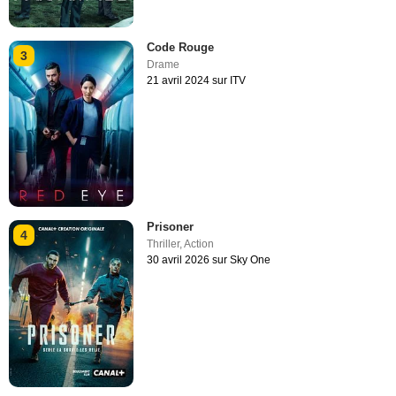
Code Rouge
3
Drame
21 avril 2024 sur ITV
Prisoner
4
Thriller
,
Action
30 avril 2026 sur Sky One