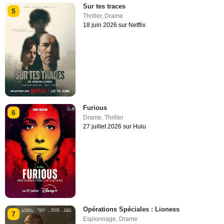
Sur tes traces
5
Thriller
,
Drame
18 juin 2026 sur Netflix
Furious
6
Drame
,
Thriller
27 juillet 2026 sur Hulu
Opérations Spéciales : Lioness
7
Espionnage
,
Drame