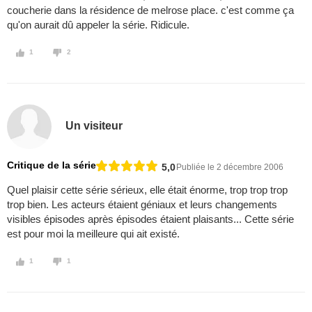
coucherie dans la résidence de melrose place. c'est comme ça
qu'on aurait dû appeler la série. Ridicule.
1
2
Un visiteur
Critique de la série
5,0
Publiée le 2 décembre 2006
Quel plaisir cette série sérieux, elle était énorme, trop trop trop
trop bien. Les acteurs étaient géniaux et leurs changements
visibles épisodes après épisodes étaient plaisants... Cette série
est pour moi la meilleure qui ait existé.
1
1