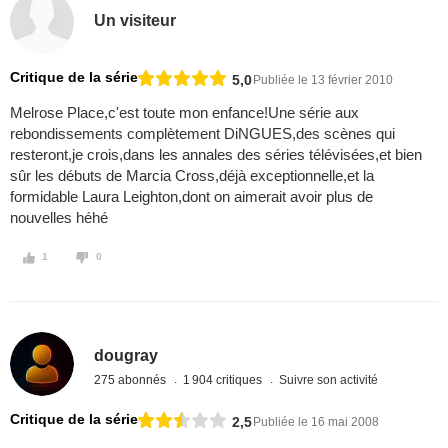
Un visiteur
Critique de la série
5,0
Publiée le 13 février 2010
Melrose Place,c'est toute mon enfance!Une série aux
rebondissements complètement DiNGUES,des scènes qui
resteront,je crois,dans les annales des séries télévisées,et bien
sûr les débuts de Marcia Cross,déjà exceptionnelle,et la
formidable Laura Leighton,dont on aimerait avoir plus de
nouvelles héhé
1
0
dougray
275 abonnés
1 904 critiques
Suivre son activité
Critique de la série
2,5
Publiée le 16 mai 2008