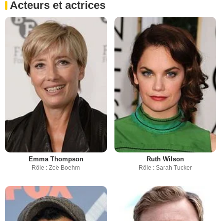
Acteurs et actrices
Emma Thompson
Ruth Wilson
Rôle : Zoë Boehm
Rôle : Sarah Tucker