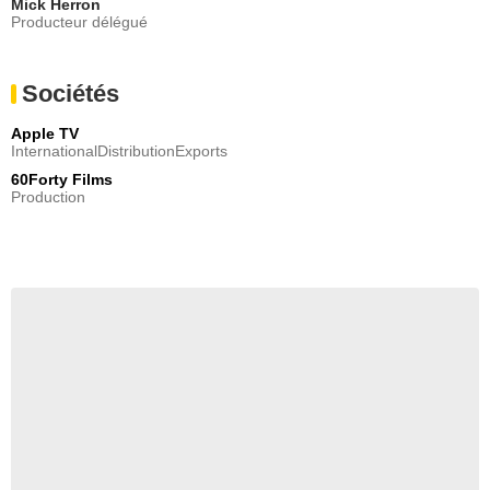
Mick Herron
Producteur délégué
Sociétés
Apple TV
InternationalDistributionExports
60Forty Films
Production