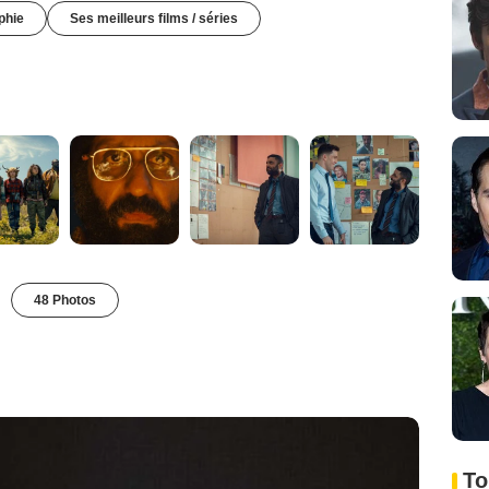
phie
Ses meilleurs films / séries
48 Photos
To