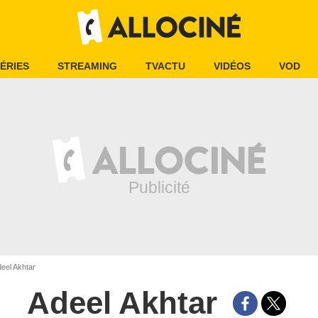
ÉRIES
STREAMING
TVACTU
VIDÉOS
VOD
eel Akhtar
Adeel Akhtar