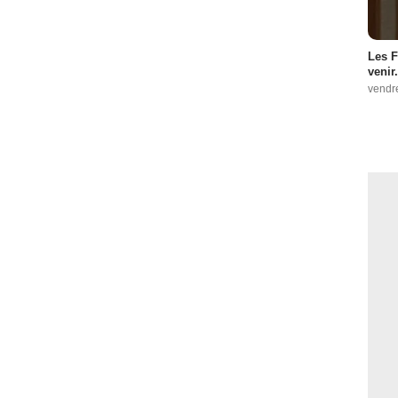
Les F
venir.
vendr