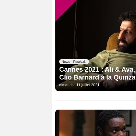
News - Festivals
Cannes 2021 : Ali & Ava,
Clio Barnard à la Quinza
dimanche 11 juillet 2021