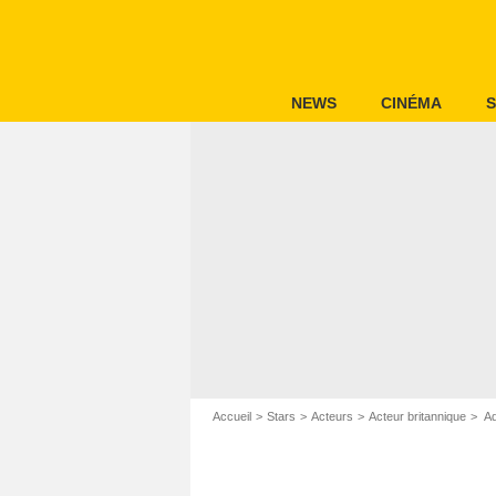
NEWS
CINÉMA
S
Accueil
Stars
Acteurs
Acteur britannique
Ad