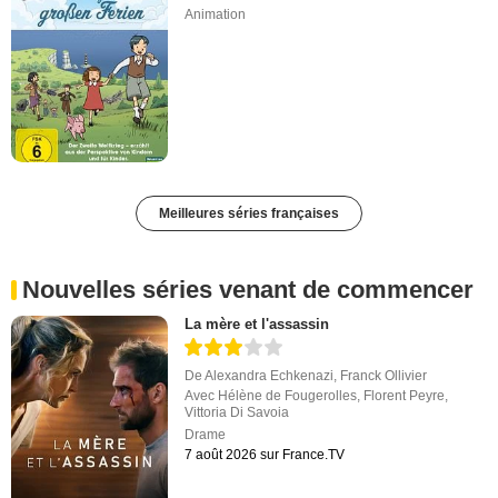
Animation
Meilleures séries françaises
Nouvelles séries venant de commencer
La mère et l'assassin
De
Alexandra Echkenazi
,
Franck Ollivier
Avec
Hélène de Fougerolles
,
Florent Peyre
,
Vittoria Di Savoia
Drame
7 août 2026 sur France.TV