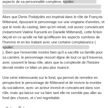
aspects de sa personnalité complexe,
spoiler:
Alors que Denis Podalydès est impérial dans le rôle de François
Mitterand, épousant le personnage sur une vingtaine d'années, et
que le reste du casting, bien qu'en retrait, soit assez convaincant
(notamment Valérie Karsenti en Danielle Mitterand), cette fiction
déçoit en ce qu'elle ne fait qu'effleurer les aspects sombres de
l'homme et en les traitant avec une certaine complaisance (
spoiler:
). Bien que l'ensemble montre bien qu'il a sacrifié sa famille pour
sa carrière, le personnage ressort digne de tout ce qu'il traverse,
avec souvent le beau rôle, alors que la complexité de l'histoire
devrait rendre ce bilan un peu plus nuancé.
Une série intéressante sur le fond, qui permet de remettre en
perspective le personnage de Mitterand et de revivre la montée
du socialisme, avec un acteur investi et convaincant dans son
rôle, mais qui laisse sur sa faim tant elle ne semble pas aller au
fond des choses, et c'est regrettable.
0
0