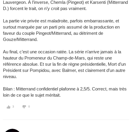
Lauvergeon. À l’inverse, Chemla (Pingeot) et Karsenti (Mitterrand
D.) forcent le trait, on n’y croit pas vraiment.
La partie vie privée est maladroite, parfois embarrassante, et
surtout marquée par un parti pris assumé de la production en
faveur du couple Pingeot/Mitterrand, au détriment de
Gouze/Mitterrand.
Au final, c’est une occasion ratée. La série n’arrive jamais à la
hauteur du Promeneur du Champ-de-Mars, qui reste une
référence absolue. Et sur la fin de règne présidentielle, Mort d’un
Président sur Pompidou, avec Balmer, est clairement d’un autre
niveau.
Bilan : Mitterrand confidentiel plafonne à 2,5/5. Correct, mais très
loin de ce que le sujet méritait.
3
0