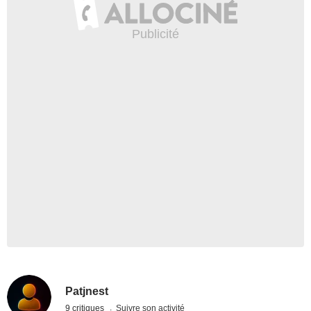
Patjnest
9 critiques
Suivre son activité