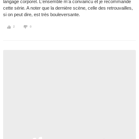
langage corporel. L'ensemble m'a convaincu et je recommande
cette série. A noter que la dernière scène, celle des retrouvailles,
si on peut dire, est très bouleversante.
2
0