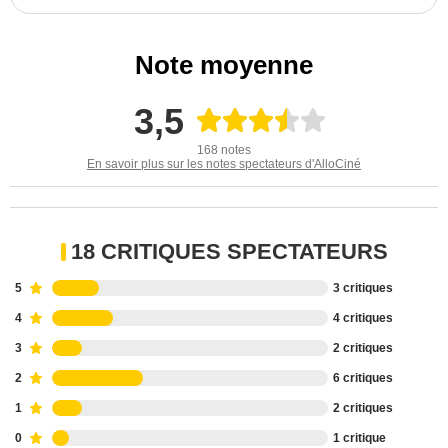
Note moyenne
3,5
168 notes
En savoir plus sur les notes spectateurs d'AlloCiné
18 CRITIQUES SPECTATEURS
5
3 critiques
4
4 critiques
3
2 critiques
2
6 critiques
1
2 critiques
0
1 critique