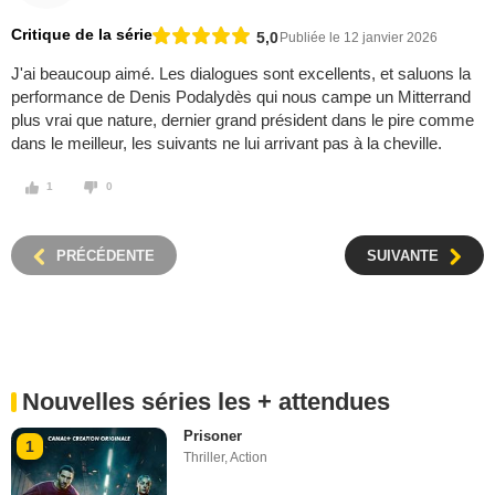
Critique de la série
5,0
Publiée le 12 janvier 2026
J'ai beaucoup aimé. Les dialogues sont excellents, et saluons la
performance de Denis Podalydès qui nous campe un Mitterrand
plus vrai que nature, dernier grand président dans le pire comme
dans le meilleur, les suivants ne lui arrivant pas à la cheville.
1
0
PRÉCÉDENTE
SUIVANTE
Nouvelles séries les + attendues
Prisoner
1
Thriller
,
Action