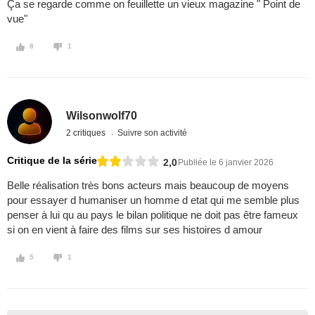
Ça se regarde comme on feuillette un vieux magazine " Point de
vue"
8
1
Wilsonwolf70
2 critiques
Suivre son activité
Critique de la série
2,0
Publiée le 6 janvier 2026
Belle réalisation très bons acteurs mais beaucoup de moyens
pour essayer d humaniser un homme d etat qui me semble plus
penser à lui qu au pays le bilan politique ne doit pas être fameux
si on en vient à faire des films sur ses histoires d amour
5
1