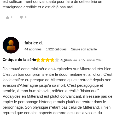
est suffisamment convaincante pour faire de cette série un
témoignage credible et c est déjà pas mal.
2
0
fabrice d.
44 abonnés
1 922 critiques
Suivre son activité
Critique de la série
4,0
Publiée le 15 janvier 2026
J'ai trouvé cette mini-série en 4 épisodes sur Mitterand très bien.
C'est un bon compromis entre le documentaire et la fiction. C'est
la vie entière ou presque de Mitterand qui est retracé depuis son
évasion d'Allemagne jusqu'à sa mort. C'est pédagogique et
semble, à mon humble avis, refléter la réalité "historique".
Podalydès en Mitterand est plutôt convaincant, il n'essaie pas de
copier le personnage historique mais plutôt de rentrer dans le
personnage. Son physique n'étant pas celui de Mitterand, il n'en
reprend que certains aspects comme celui de la voix et du