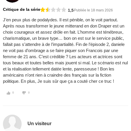
Critique de la série
1,5
Publiée le 18 mars 2026
J’en peux plus de podalydes. Il est pénible, on le voit partout.
Après nous transformer le jeune mitterand en don Draper est un
choix courageux et assez drôle en fait. L’homme est ténébreux,
charismatique, un brave type… bon on est sur le service public,
fallait pas s’attendre à de l’impartialité. Fin de l’épisode 2, daniele
ne voit pas d’ombrage a se faire piquer son Francois par une
femme de 21 ans. C’est crédible ? Les acteurs et actrices sont
tous beaux et toutes belles mais jouent si mal. Le scénario est nul
et la réalisation tellement datée lente, paresseuse ! Bon les
américains n’ont rien à craindre des français sur la fiction
politique. En plus, Je suis sûr que ça a couté cher ce truc !
0
0
Un visiteur