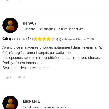
deny67
1 abonné
49 critiques
Suivre son activité
Critique de la série
4,0
Publiée le 1 février 2026
Ayant lu de mauvaises critiques notamment dans Telerema, j'ai
été très agréablement surpris par cette srie.
Les époques sont bien reconstituées; on apprend des choses;
Podalydès est fantastique.
Seul bemol les autres acteurs....
0
0
Mickaël E.
17 critiques
Suivre son activité