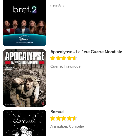
Comédie
Apocalypse - La 1ère Guerre Mondiale
Guerre
,
Historique
Samuel
Animation
,
Comédie