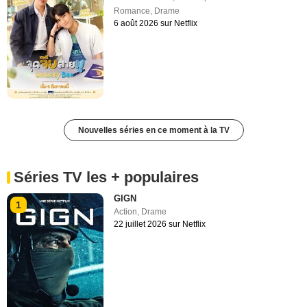
Romance
,
Drame
6 août 2026 sur Netflix
Nouvelles séries en ce moment à la TV
Séries TV les + populaires
GIGN
1
Action
,
Drame
22 juillet 2026 sur Netflix