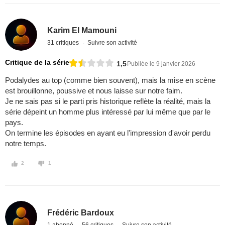
Karim El Mamouni
31 critiques
Suivre son activité
Critique de la série
1,5
Publiée le 9 janvier 2026
Podalydes au top (comme bien souvent), mais la mise en scène
est brouillonne, poussive et nous laisse sur notre faim.
Je ne sais pas si le parti pris historique reflète la réalité, mais la
série dépeint un homme plus intéressé par lui même que par le
pays.
On termine les épisodes en ayant eu l'impression d'avoir perdu
notre temps.
2
1
Frédéric Bardoux
1 abonné
56 critiques
Suivre son activité