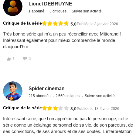
Lionel DEBRUYNE
1 abonné
3 critiques
Suivre son activité
Critique de la série
5,0
Publiée le 8 janvier 2026
Très bonne série qui m'a un peu réconcilier avec Mitterand !
Intéressant également pour mieux comprendre le monde
d'aujourd'hui.
3
2
Spider cineman
215 abonnés
2 550 critiques
Suivre son activité
Critique de la série
3,0
Publiée le 13 février 2026
Intéressant série, que l on apprécie ou pas le personnage, cette
série donne un éclairage personnel de sa vie, de son parcours, de
ses convictions, de ses amours et de ses doutes. L interprétation