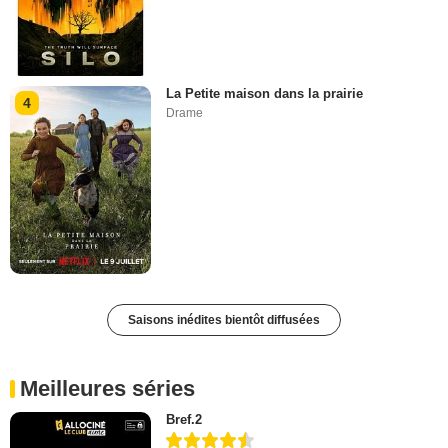
La Petite maison dans la prairie
4
Drame
Saisons inédites bientôt diffusées
Meilleures séries
Bref.2