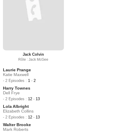
Jack Colvin
Rôle : Jack McGee
Laurie Prange
Katie Maxwell
- 2 Episodes :
1
-
2
Harry Townes
Dell Frye
- 2 Episodes :
12
-
13
Lola Albright
Elizabeth Collins
- 2 Episodes :
12
-
13
Walter Brooke
Mark Roberts