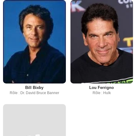
Bill Bixby
Lou Ferrigno
Rôle : Dr. David Bruce Banner
Rôle : Hulk