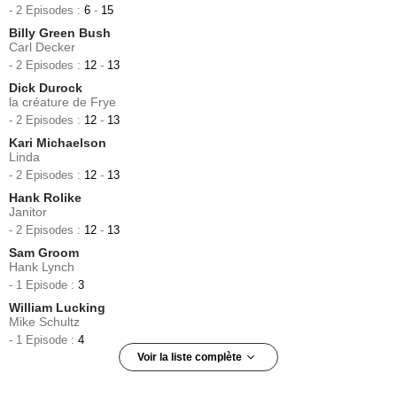
- 2 Episodes :
6
-
15
Billy Green Bush
Carl Decker
- 2 Episodes :
12
-
13
Dick Durock
la créature de Frye
- 2 Episodes :
12
-
13
Kari Michaelson
Linda
- 2 Episodes :
12
-
13
Hank Rolike
Janitor
- 2 Episodes :
12
-
13
Sam Groom
Hank Lynch
- 1 Episode :
3
William Lucking
Mike Schultz
- 1 Episode :
4
Voir la liste complète
Sandy McPeak
Alex