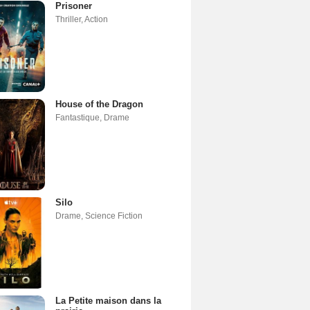
Prisoner
Thriller
,
Action
House of the Dragon
Fantastique
,
Drame
Silo
Drame
,
Science Fiction
La Petite maison dans la