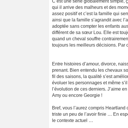
C’est une série globalement simple, 
qui il arrive des malheurs et des mome
assez positif et c’est la famille qui se
ainsi que la famille s’agrandit avec l
adoptée sans compter les enfants au
différent de sa sœur Lou. Elle est tou
quand un cheval souffre contrairement 
toujours les meilleurs décisions. Par c
Entre histoires d’amour, divorce, naiss
prenant. Bien entendu les chevaux son
fil des saisons, la qualité s’est amél
évoluer les personnages et même s’il 
l’évolution de ces derniers. J’aime en
Amy ou encore Georgie !
Bref, vous l’aurez compris Heartland 
triste un peu de l’avoir finie … En es
le contexte actuel …