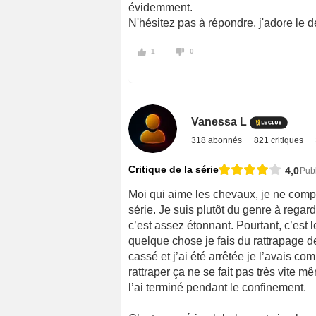
évidemment.
N'hésitez pas à répondre, j'adore le d
1
0
Vanessa L
318 abonnés
821 critiques
Critique de la série
4,0
Publ
Moi qui aime les chevaux, je ne comp
série. Je suis plutôt du genre à regard
c’est assez étonnant. Pourtant, c’est
quelque chose je fais du rattrapage de
cassé et j’ai été arrêtée je l’avais 
rattraper ça ne se fait pas très vite 
l’ai terminé pendant le confinement.