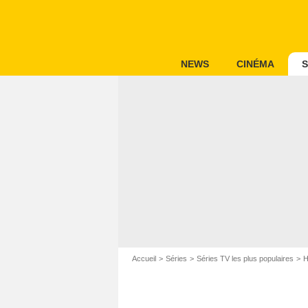
NEWS
CINÉMA
S
Accueil
Séries
Séries TV les plus populaires
H