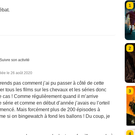
1
ébat.
2
Suivre son activité
iée le 26 août 2020
rends pas comment j’ai pu passer à côté de cette
er tous les films sur les chevaux et les séries donc
3
 le cas ! Comme régulièrement quand il m’arrive
 série et comme en début d’année j’avais eu l’orteil
commencé. Mais forcément plus de 200 épisodes à
même si on bingewatch à fond les ballons ! Du coup, je
4