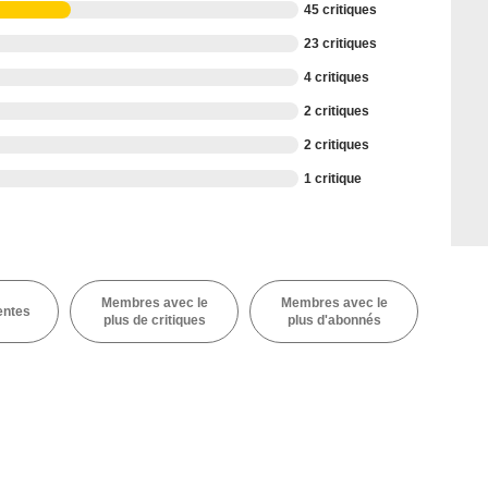
45 critiques
23 critiques
4 critiques
2 critiques
2 critiques
1 critique
Membres avec le
Membres avec le
entes
plus de critiques
plus d'abonnés