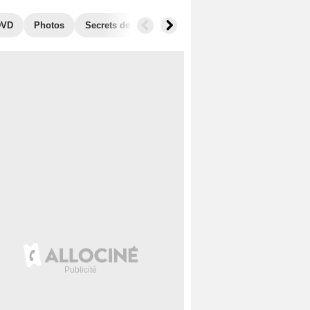
DVD
Photos
Secrets de tournage
Séries similaires