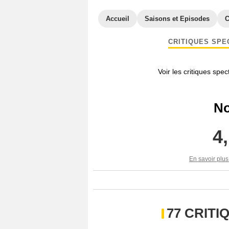
Accueil
Saisons et Episodes
C
CRITIQUES SPE
Voir les critiques spe
No
4
En savoir plus
77 CRIT