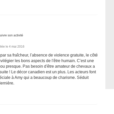
uivre son activité
iée le 4 mai 2016
par sa fraîcheur, l'absence de violence gratuite, le côté
rivilégier les bons aspects de l'être humain. C'est une
ge ou presque. Pas besoin d'être amateur de chevaux a
nsuite ! Le décor canadien est un plus. Les acteurs font
spéciale à Amy qui a beaucoup de charisme. Séduit
ernière.