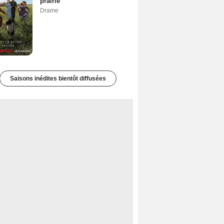
prairie
Drame
Saisons inédites bientôt diffusées