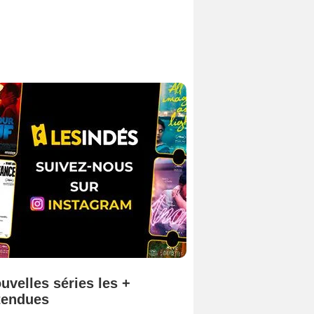
uvelles séries les +
tendues