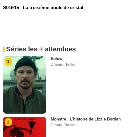
S01E15 - La troisième boule de cristal
Séries les + attendues
Below
1
Drame
,
Thriller
Monstre : L'histoire de Lizzie Borden
2
Drame
,
Thriller