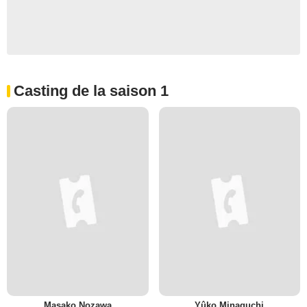
Casting de la saison 1
Masako Nozawa
Yûko Minaguchi