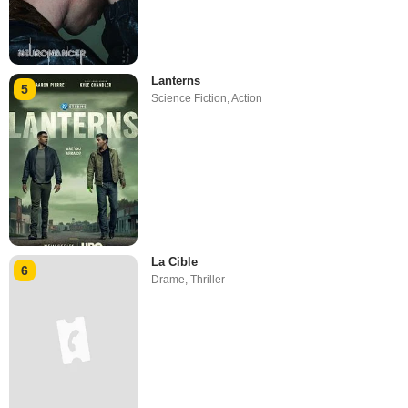
Lanterns
5
Science Fiction
,
Action
La Cible
6
Drame
,
Thriller