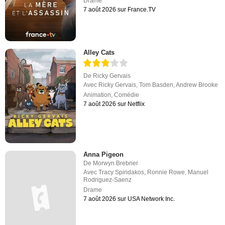
Drame
7 août 2026 sur France.TV
Alley Cats
De
Ricky Gervais
Avec
Ricky Gervais
,
Tom Basden
,
Andrew Brooke
Animation
,
Comédie
7 août 2026 sur Netflix
Anna Pigeon
De
Morwyn Brebner
Avec
Tracy Spiridakos
,
Ronnie Rowe
,
Manuel
Rodriguez-Saenz
Drame
7 août 2026 sur USA Network Inc.