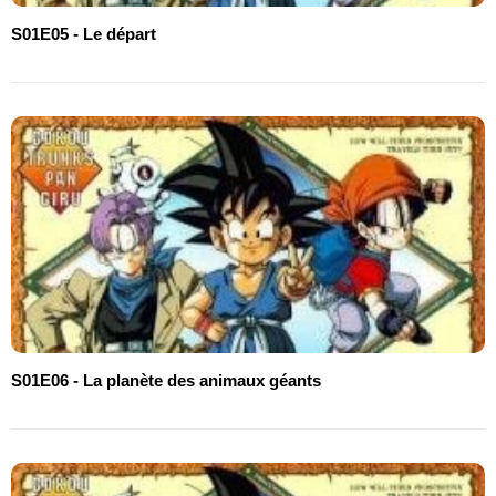
S01E05 - Le départ
S01E06 - La planète des animaux géants