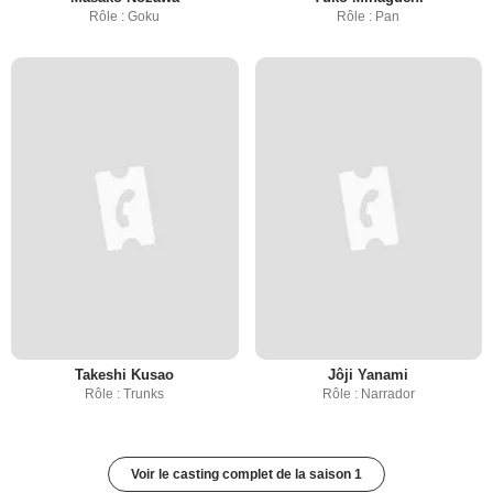
Rôle : Goku
Rôle : Pan
Takeshi Kusao
Jôji Yanami
Rôle : Trunks
Rôle : Narrador
Voir le casting complet de la saison 1