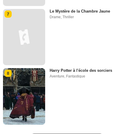
Le Mystère de la Chambre Jaune
7
Drame
,
Thriller
Harry Potter à l'école des sorciers
8
Aventure
,
Fantastique