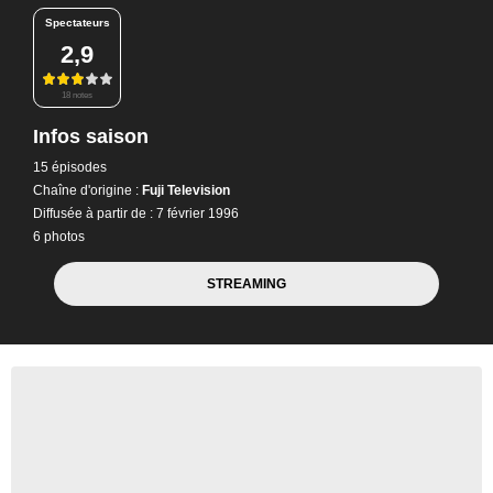
Spectateurs
2,9
18 notes
Infos saison
15 épisodes
Chaîne d'origine :
Fuji Television
Diffusée à partir de : 7 février 1996
6 photos
STREAMING