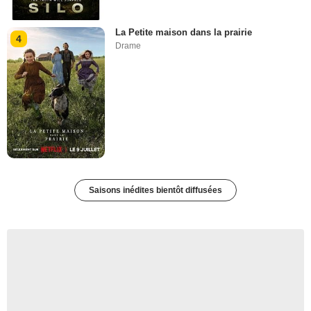
La Petite maison dans la prairie
4
Drame
Saisons inédites bientôt diffusées