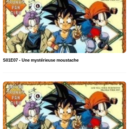
S01E07 - Une mystérieuse moustache