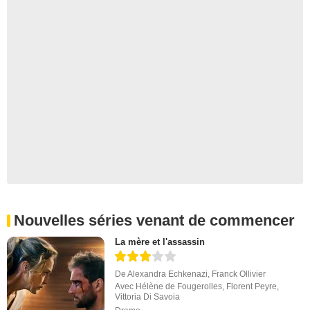
Nouvelles séries venant de commencer
La mère et l'assassin
De
Alexandra Echkenazi
,
Franck Ollivier
Avec
Hélène de Fougerolles
,
Florent Peyre
,
Vittoria Di Savoia