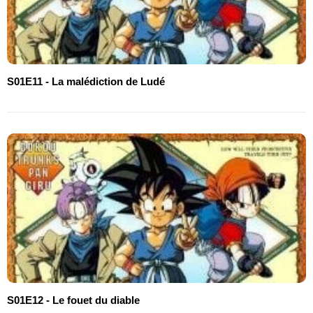
S01E11 - La malédiction de Ludé
S01E12 - Le fouet du diable