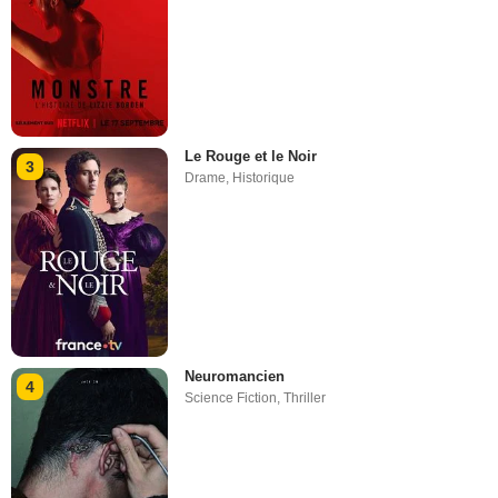
Le Rouge et le Noir
3
Drame
,
Historique
Neuromancien
4
Science Fiction
,
Thriller