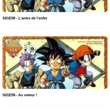
S01E08 - L'antre de l'enfer
S01E09 - Au voleur !