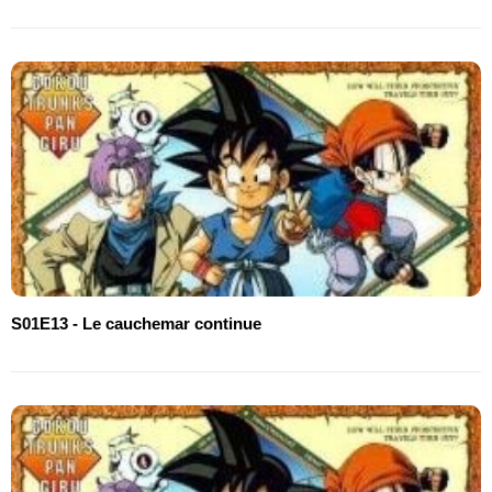
S01E13 - Le cauchemar continue