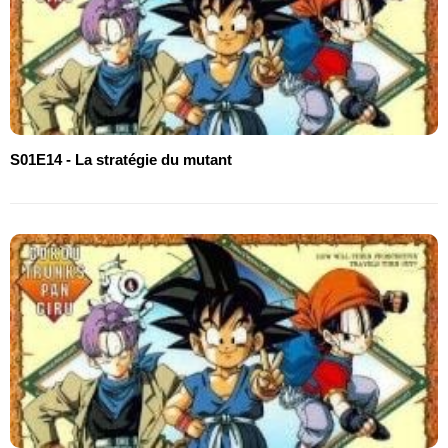
S01E14 - La stratégie du mutant