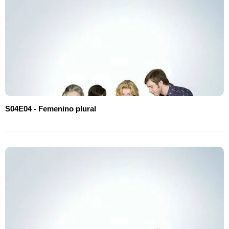
S04E04 - Femenino plural