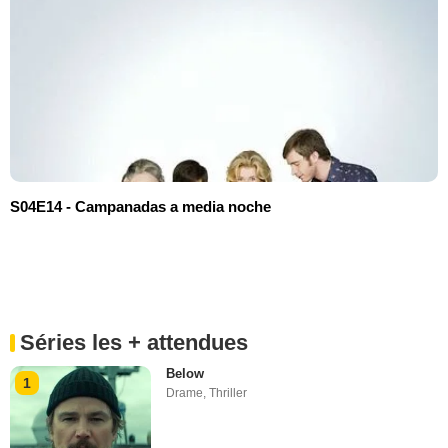
S04E14 - Campanadas a media noche
Séries les + attendues
Below
1
Drame
,
Thriller