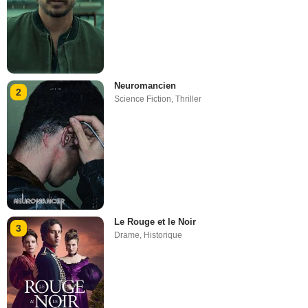
Neuromancien
2
Science Fiction
,
Thriller
Le Rouge et le Noir
3
Drame
,
Historique