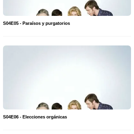
S04E05 - Paraísos y purgatorios
S04E06 - Elecciones orgánicas