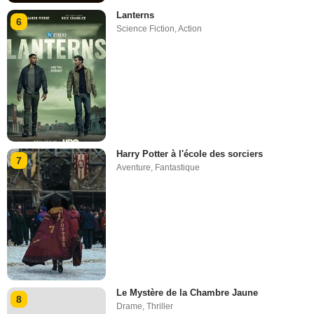
Lanterns
6
Science Fiction
,
Action
Harry Potter à l'école des sorciers
7
Aventure
,
Fantastique
Le Mystère de la Chambre Jaune
8
Drame
,
Thriller