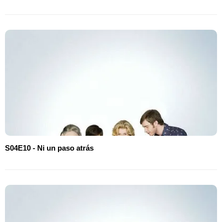
S04E10 - Ni un paso atrás