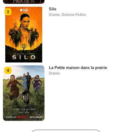
Silo
3
Drame
,
Science Fiction
La Petite maison dans la prairie
4
Drame