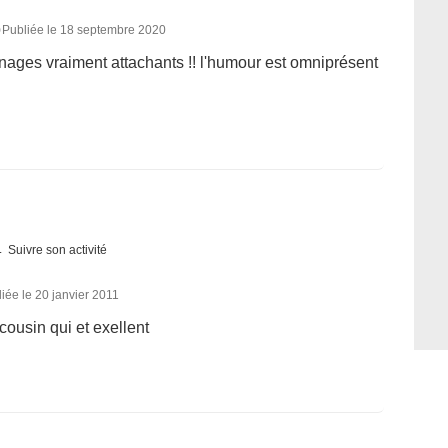
0
Publiée le 18 septembre 2020
nages vraiment attachants !! l'humour est omniprésent
Suivre son activité
iée le 20 janvier 2011
cousin qui et exellent