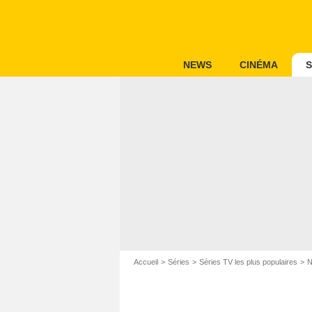
NEWS
CINÉMA
S
Accueil
Séries
Séries TV les plus populaires
N