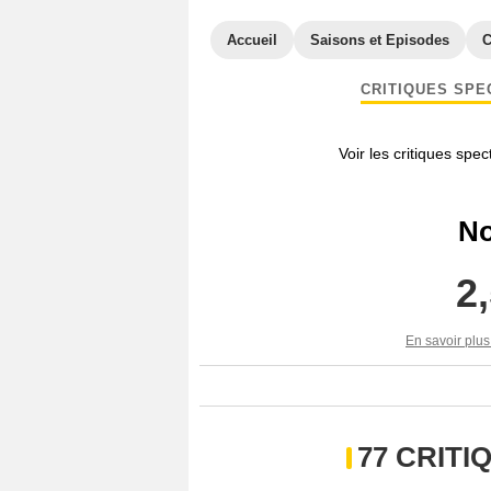
Accueil
Saisons et Episodes
C
CRITIQUES SPE
Voir les critiques spe
No
2
En savoir plus
77 CRIT