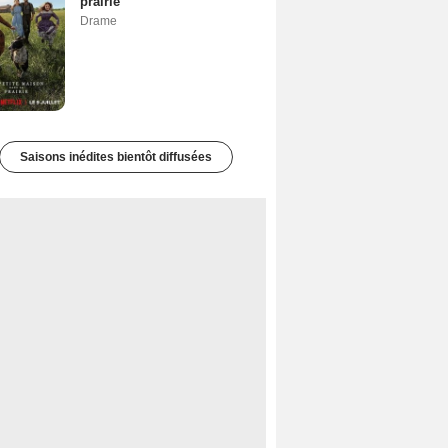
prairie
Drame
Saisons inédites bientôt diffusées