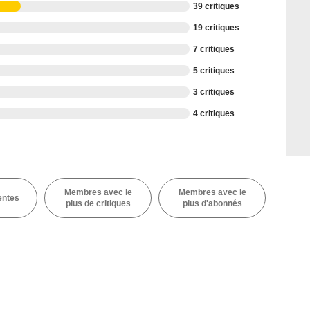
39 critiques
19 critiques
7 critiques
5 critiques
3 critiques
4 critiques
Membres avec le
Membres avec le
entes
plus de critiques
plus d'abonnés