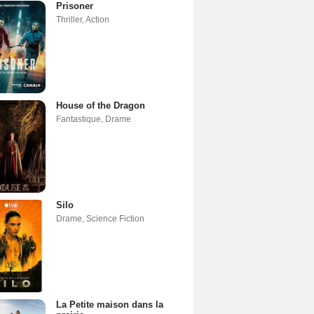
Prisoner
Thriller
,
Action
House of the Dragon
Fantastique
,
Drame
Silo
Drame
,
Science Fiction
La Petite maison dans la