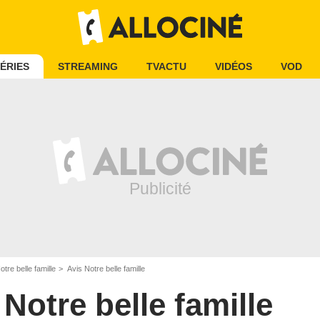
ÉRIES
STREAMING
TVACTU
VIDÉOS
VOD
otre belle famille
Avis Notre belle famille
Notre belle famille