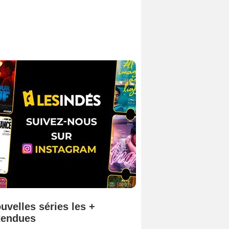
uvelles séries les +
tendues