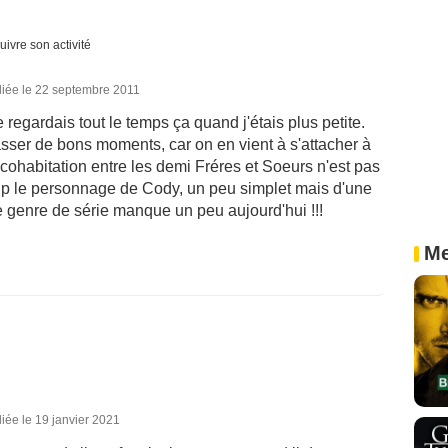
uivre son activité
liée le 22 septembre 2011
e regardais tout le temps ça quand j'étais plus petite.
passer de bons moments, car on en vient à s'attacher à
cohabitation entre les demi Fréres et Soeurs n'est pas
oup le personnage de Cody, un peu simplet mais d'une
e genre de série manque un peu aujourd'hui !!!
Me
iée le 19 janvier 2021