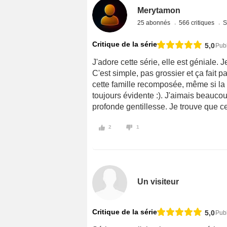
Merytamon
25 abonnés
566 critiques
S
Critique de la série
5,0
Pub
J'adore cette série, elle est géniale. J
C'est simple, pas grossier et ça fait 
cette famille recomposée, même si la 
toujours évidente :). J'aimais beauc
profonde gentillesse. Je trouve que c
2
1
Un visiteur
Critique de la série
5,0
Publ