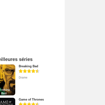
illeures séries
Breaking Bad
Drame
Game of Thrones