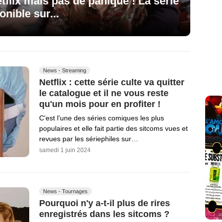
tflix mais pas de panique ! La série
nible sur...
News - Streaming
Netflix : cette série culte va quitter
le catalogue et il ne vous reste
qu'un mois pour en profiter !
C'est l'une des séries comiques les plus
populaires et elle fait partie des sitcoms vues et
revues par les sériephiles sur…
samedi 1 juin 2024
News - Tournages
Pourquoi n'y a-t-il plus de rires
enregistrés dans les sitcoms ?