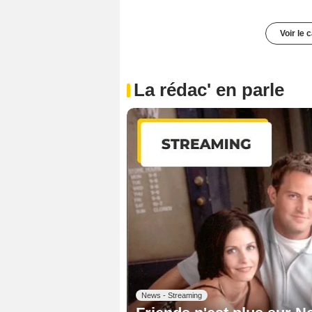
Voir le 
La rédac' en parle
News - Streaming