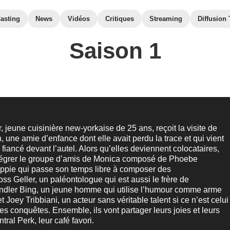
asting
News
Vidéos
Critiques
Streaming
Diffusion
Saison 1
, jeune cuisinière new-yorkaise de 25 ans, reçoit la visite de
 une amie d’enfance dont elle avait perdu la trace et qui vient
 fiancé devant l’autel. Alors qu’elles deviennent colocataires,
tégrer le groupe d’amis de Monica composé de Phoebe
ippie qui passe son temps libre à composer des
ss Geller, un paléontologue qui est aussi le frère de
ndler Bing, un jeune homme qui utilise l’humour comme arme
t Joey Tribbiani, un acteur sans véritable talent si ce n’est celui
es conquêtes. Ensemble, ils vont partager leurs joies et leurs
ral Perk, leur café favori.