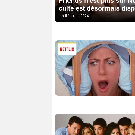
Friends n'est plus sur Ne
culte est désormais dispo
lundi 1 juillet 2024