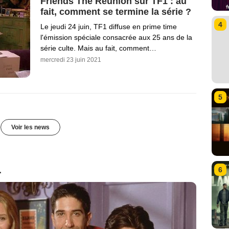
Friends The Reunion sur TF1 : au
fait, comment se termine la série ?
4
Le jeudi 24 juin, TF1 diffuse en prime time
l'émission spéciale consacrée aux 25 ans de la
série culte. Mais au fait, comment…
mercredi 23 juin 2021
5
Voir les news
1
6