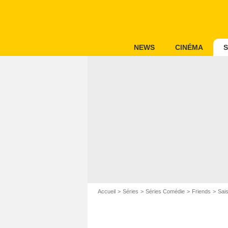
NEWS
CINÉMA
S
Accueil
Séries
Séries Comédie
Friends
Sai