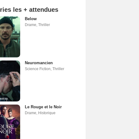
ries les + attendues
Below
Drame
,
Thriller
Neuromancien
Science Fiction
,
Thriller
Le Rouge et le Noir
Drame
,
Historique