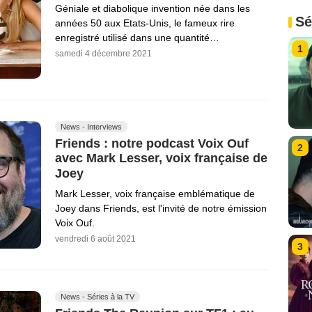
Géniale et diabolique invention née dans les
Sé
années 50 aux Etats-Unis, le fameux rire
enregistré utilisé dans une quantité…
1
samedi 4 décembre 2021
News - Interviews
Friends : notre podcast Voix Ouf
2
avec Mark Lesser, voix française de
Joey
Mark Lesser, voix française emblématique de
Joey dans Friends, est l'invité de notre émission
Voix Ouf.
vendredi 6 août 2021
3
News - Séries à la TV