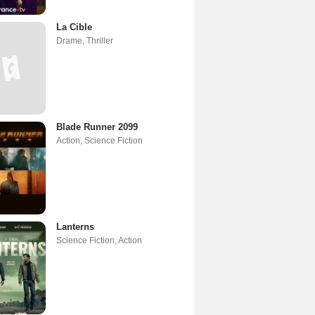
La Cible
Drame
,
Thriller
Blade Runner 2099
Action
,
Science Fiction
Lanterns
Science Fiction
,
Action