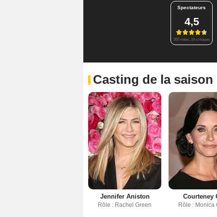
Spectateurs
4,5
300 notes, 18 critiques
Casting de la saison
Jennifer Aniston
Courteney
Rôle : Rachel Green
Rôle : Monica 