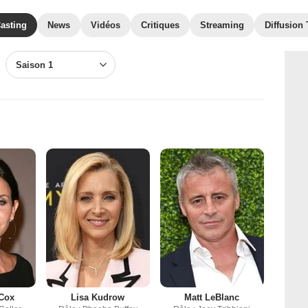
asting
News
Vidéos
Critiques
Streaming
Diffusion
Saison 1
 Cox
Lisa Kudrow
Matt LeBlanc