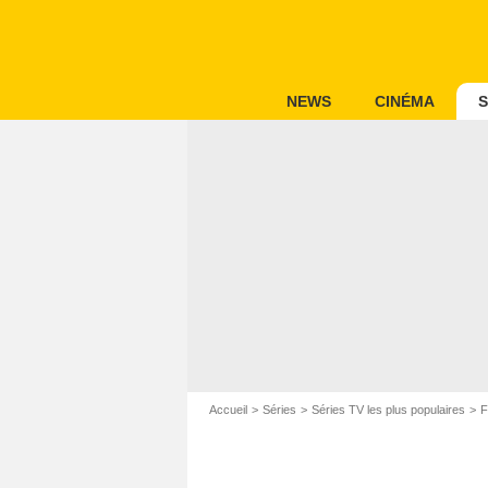
NEWS
CINÉMA
S
Accueil
Séries
Séries TV les plus populaires
F