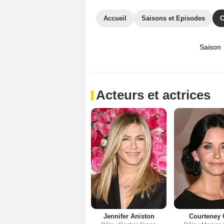
Accueil
Saisons et Episodes
C
Saison
Acteurs et actrices
Jennifer Aniston
Courteney