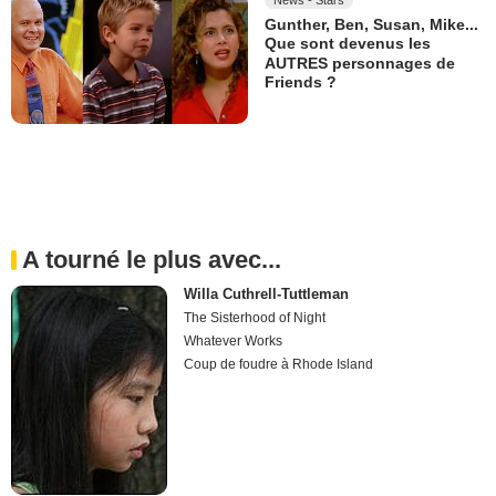
News - Stars
Gunther, Ben, Susan, Mike...
Que sont devenus les
AUTRES personnages de
Friends ?
A tourné le plus avec...
Willa Cuthrell-Tuttleman
The Sisterhood of Night
Whatever Works
Coup de foudre à Rhode Island