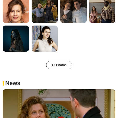
13 Photos
News