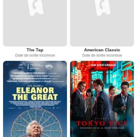
The Tap
American Classic
Date de sortie inconnue
Date de sortie inconnue