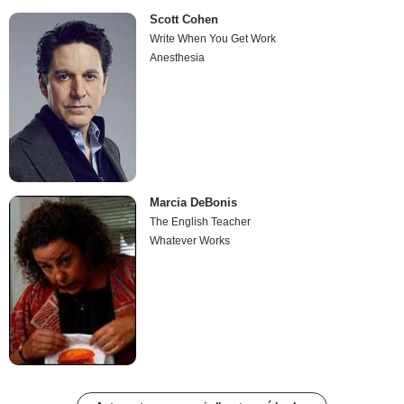
Scott Cohen
Write When You Get Work
Anesthesia
Marcia DeBonis
The English Teacher
Whatever Works