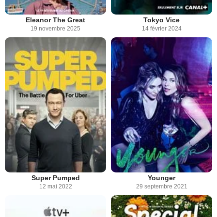
Eleanor The Great
Tokyo Vice
19 novembre 2025
14 février 2024
Super Pumped
Younger
12 mai 2022
29 septembre 2021