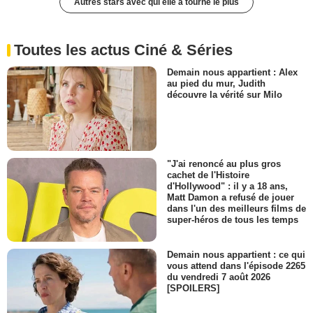
Autres stars avec qui elle a tourné le plus
Toutes les actus Ciné & Séries
Demain nous appartient : Alex
au pied du mur, Judith
découvre la vérité sur Milo
"J'ai renoncé au plus gros
cachet de l'Histoire
d'Hollywood" : il y a 18 ans,
Matt Damon a refusé de jouer
dans l'un des meilleurs films de
super-héros de tous les temps
Demain nous appartient : ce qui
vous attend dans l'épisode 2265
du vendredi 7 août 2026
[SPOILERS]