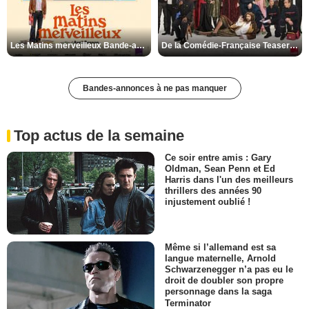
Les Matins merveilleux Bande-annonce VF
De la Comédie-Française Teaser VF
Bandes-annonces à ne pas manquer
Top actus de la semaine
Ce soir entre amis : Gary
Oldman, Sean Penn et Ed
Harris dans l'un des meilleurs
thrillers des années 90
injustement oublié !
Même si l’allemand est sa
langue maternelle, Arnold
Schwarzenegger n’a pas eu le
droit de doubler son propre
personnage dans la saga
Terminator