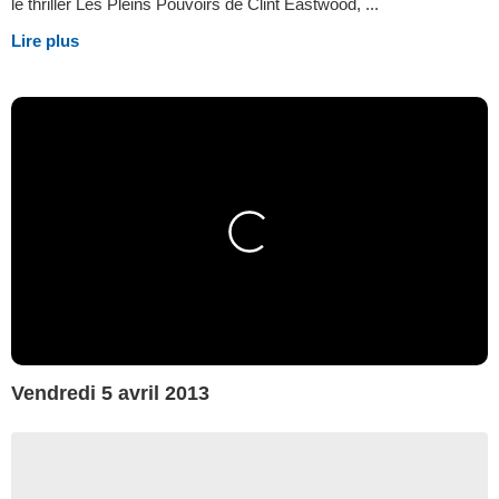
le thriller Les Pleins Pouvoirs de Clint Eastwood, ...
Lire plus
Vendredi 5 avril 2013