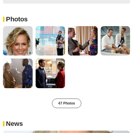
Photos
47 Photos
News