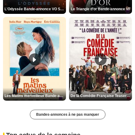
L'Odyssée Bande-annonce VO STFR
Le Triangle d'or Bande-annonce VF
Les Matins merveilleux Bande-annonce VF
De la Comédie-Française Teaser VF
Bandes-annonces à ne pas manquer