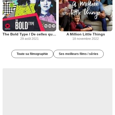
The Bold Type / De celles qui osent
A Million Little Things
29 août 2021
18 novembre 2022
Toute sa filmographie
Ses meilleurs films / séries