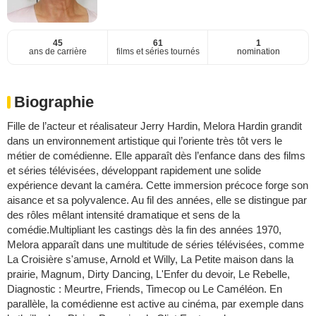
45
61
1
ans de carrière
films et séries tournés
nomination
Biographie
Fille de l’acteur et réalisateur Jerry Hardin, Melora Hardin grandit
dans un environnement artistique qui l’oriente très tôt vers le
métier de comédienne. Elle apparaît dès l’enfance dans des films
et séries télévisées, développant rapidement une solide
expérience devant la caméra. Cette immersion précoce forge son
aisance et sa polyvalence. Au fil des années, elle se distingue par
des rôles mêlant intensité dramatique et sens de la
comédie.Multipliant les castings dès la fin des années 1970,
Melora apparaît dans une multitude de séries télévisées, comme
La Croisière s'amuse, Arnold et Willy, La Petite maison dans la
prairie, Magnum, Dirty Dancing, L'Enfer du devoir, Le Rebelle,
Diagnostic : Meurtre, Friends, Timecop ou Le Caméléon. En
parallèle, la comédienne est active au cinéma, par exemple dans