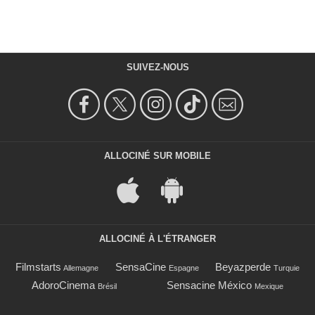
SUIVEZ-NOUS
ALLOCINÉ SUR MOBILE
ALLOCINÉ À L'ÉTRANGER
Filmstarts
SensaCine
Beyazperde
Allemagne
Espagne
Turquie
AdoroCinema
Sensacine México
Brésil
Mexique