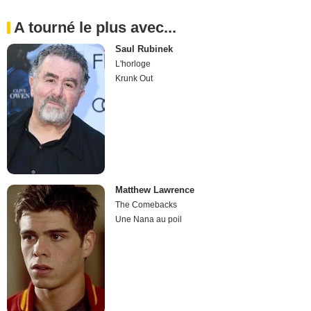
A tourné le plus avec...
Saul Rubinek
L'horloge
Krunk Out
Matthew Lawrence
The Comebacks
Une Nana au poil