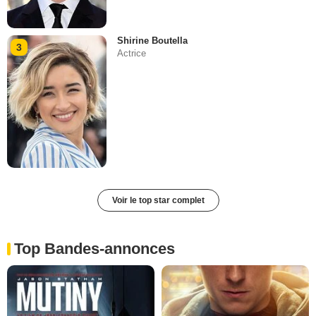
Shirine Boutella
3
Actrice
Voir le top star complet
Top Bandes-annonces