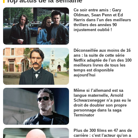
Top actus de la semaine
Ce soir entre amis : Gary
Oldman, Sean Penn et Ed
Harris dans l'un des meilleurs
thrillers des années 90
injustement oublié !
Déconseillée aux moins de 16
ans : la suite de cette série
Netflix adaptée de l'un des 100
meilleurs livres de tous les
temps est disponible
aujourd'hui
Même si l’allemand est sa
langue maternelle, Arnold
Schwarzenegger n’a pas eu le
droit de doubler son propre
personnage dans la saga
Terminator
Plus de 300 films en 47 ans de
carrière : c'est l'acteur qu'on a