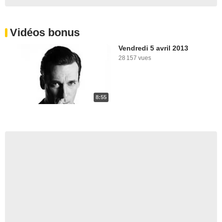
Vidéos bonus
Vendredi 5 avril 2013
28 157 vues
8:55