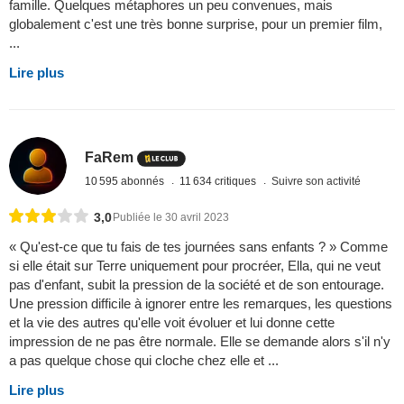
famille. Quelques métaphores un peu convenues, mais
globalement c'est une très bonne surprise, pour un premier film,
...
Lire plus
FaRem
10 595 abonnés
11 634 critiques
Suivre son activité
3,0
Publiée le 30 avril 2023
« Qu'est-ce que tu fais de tes journées sans enfants ? » Comme
si elle était sur Terre uniquement pour procréer, Ella, qui ne veut
pas d'enfant, subit la pression de la société et de son entourage.
Une pression difficile à ignorer entre les remarques, les questions
et la vie des autres qu'elle voit évoluer et lui donne cette
impression de ne pas être normale. Elle se demande alors s'il n'y
a pas quelque chose qui cloche chez elle et ...
Lire plus