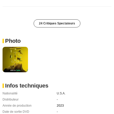
24 Critiques Spectateurs
Photo
Infos techniques
Nationalité
U.S.A.
Distributeur
-
Année de production
2023
Date de sortie DVD
-