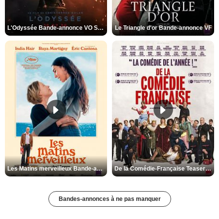
L'Odyssée Bande-annonce VO STFR
Le Triangle d'or Bande-annonce VF
Les Matins merveilleux Bande-annonce VF
De la Comédie-Française Teaser VF
Bandes-annonces à ne pas manquer