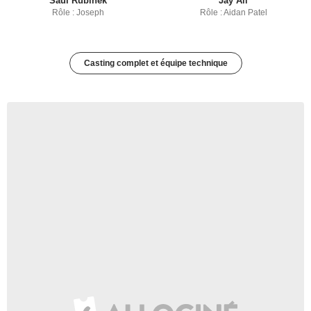
Saul Rubinek
Jay Ali
Rôle : Joseph
Rôle : Aidan Patel
Casting complet et équipe technique