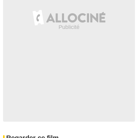
Regarder ce film