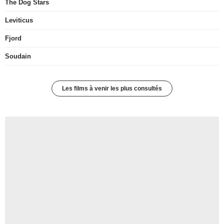
The Dog Stars
Leviticus
Fjord
Soudain
Les films à venir les plus consultés