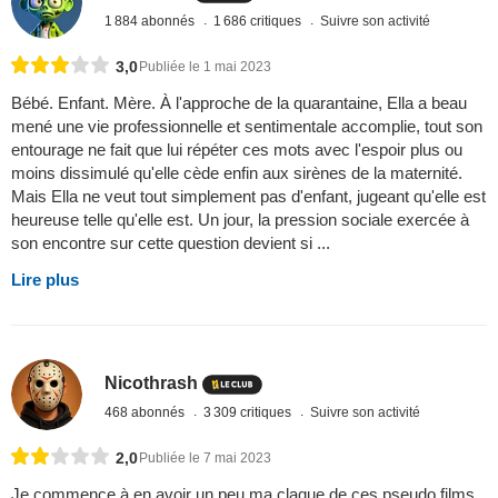
1 884 abonnés
1 686 critiques
Suivre son activité
3,0
Publiée le 1 mai 2023
Bébé. Enfant. Mère. À l'approche de la quarantaine, Ella a beau
mené une vie professionnelle et sentimentale accomplie, tout son
entourage ne fait que lui répéter ces mots avec l'espoir plus ou
moins dissimulé qu'elle cède enfin aux sirènes de la maternité.
Mais Ella ne veut tout simplement pas d'enfant, jugeant qu'elle est
heureuse telle qu'elle est. Un jour, la pression sociale exercée à
son encontre sur cette question devient si ...
Lire plus
Nicothrash
468 abonnés
3 309 critiques
Suivre son activité
2,0
Publiée le 7 mai 2023
Je commence à en avoir un peu ma claque de ces pseudo films