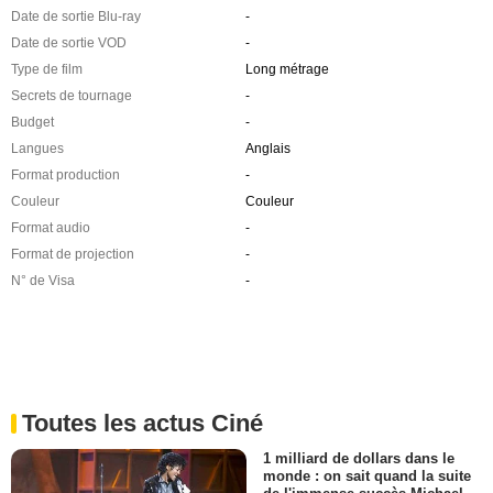
Date de sortie Blu-ray
-
Date de sortie VOD
-
Type de film
Long métrage
Secrets de tournage
-
Budget
-
Langues
Anglais
Format production
-
Couleur
Couleur
Format audio
-
Format de projection
-
N° de Visa
-
Toutes les actus Ciné
1 milliard de dollars dans le
monde : on sait quand la suite