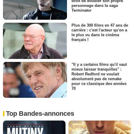
droit de doubler son propre
personnage dans la saga
Terminator
Plus de 300 films en 47 ans de
carrière : c'est l'acteur qu'on a
le plus vu dans le cinéma
français !
"Il y a certains films qu'il vaut
mieux laisser tranquilles" :
Robert Redford ne voulait
absolument pas de remake
pour ce classique des années
70
Top Bandes-annonces