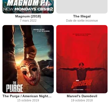
Magnum (2018)
The Illegal
7 mars 2022
Date de sortie inconnue
The Purge / American Nightmare
Marvel's Daredevil
15 octobre 2019
19 octobre 2018