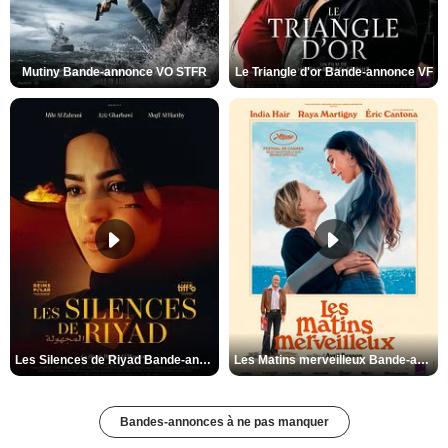
Mutiny Bande-annonce VO STFR
Le Triangle d'or Bande-annonce VF
Les Silences de Riyad Bande-annonce VO STFR
Les Matins merveilleux Bande-annonce VF
Bandes-annonces à ne pas manquer