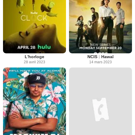
L'horloge
NCIS : Hawaï
28 avril 2023
14 mars 2023