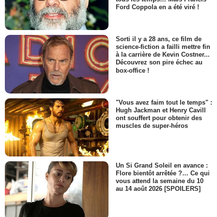
Ford Coppola en a été viré !
Sorti il y a 28 ans, ce film de
science-fiction a failli mettre fin
à la carrière de Kevin Costner...
Découvrez son pire échec au
box-office !
"Vous avez faim tout le temps" :
Hugh Jackman et Henry Cavill
ont souffert pour obtenir des
muscles de super-héros
Un Si Grand Soleil en avance :
Flore bientôt arrêtée ?… Ce qui
vous attend la semaine du 10
au 14 août 2026 [SPOILERS]