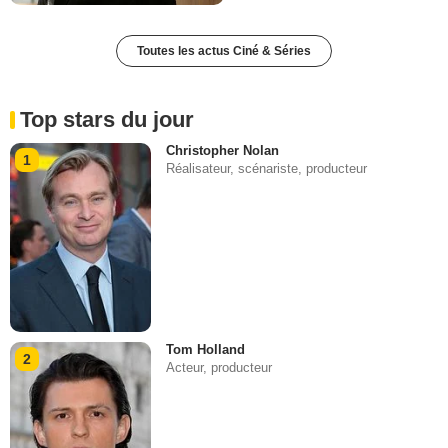
Toutes les actus Ciné & Séries
Top stars du jour
Christopher Nolan
1
Réalisateur, scénariste, producteur
Tom Holland
2
Acteur, producteur