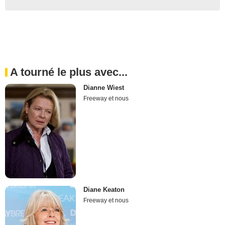
A tourné le plus avec...
Dianne Wiest
Freeway et nous
Diane Keaton
Freeway et nous