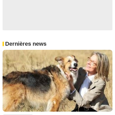
Dernières news