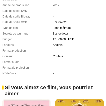
Année de production
2012
Date de sortie DVD
-
Date de sortie Blu-ray
-
Date de sortie VOD
07/08/2026
Type de film
Long métrage
Secrets de tournage
3 anecdotes
Budget
12 000 000 USD
Langues
Anglais
Format production
-
Couleur
Couleur
Format audio
-
Format de projection
-
N° de Visa
-
Si vous aimez ce film, vous pourriez
aimer ...