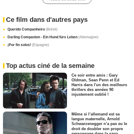
Ce film dans d'autres pays
Querido Companheiro
(Brésil)
Darling Companion - Ein Hund fürs Leben
(Allemagne)
¡Por fin solos!
(Espagne)
Top actus ciné de la semaine
Ce soir entre amis : Gary
Oldman, Sean Penn et Ed
Harris dans l'un des meilleurs
thrillers des années 90
injustement oublié !
Même si l’allemand est sa
langue maternelle, Arnold
Schwarzenegger n’a pas eu le
droit de doubler son propre
personnage dans la saga