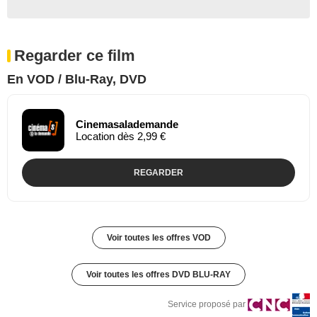
Regarder ce film
En VOD / Blu-Ray, DVD
Cinemasalademande
Location dès 2,99 €
REGARDER
Voir toutes les offres VOD
Voir toutes les offres DVD BLU-RAY
Service proposé par