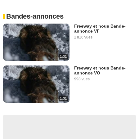
Bandes-annonces
Freeway et nous Bande-
annonce VF
2 816 vues
1:31
Freeway et nous Bande-
annonce VO
998 vues
1:31