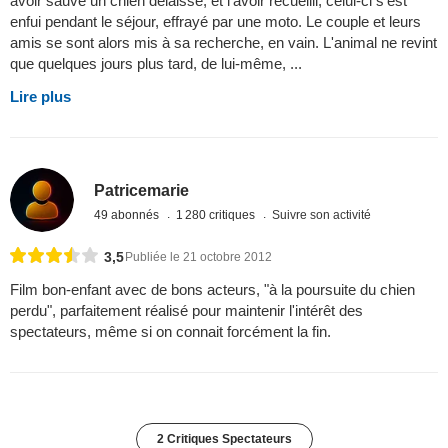
avoir sauvé un chien délaissé, et l'avoir recueilli, celui-ci s'est
enfui pendant le séjour, effrayé par une moto. Le couple et leurs
amis se sont alors mis à sa recherche, en vain. L'animal ne revint
que quelques jours plus tard, de lui-même, ...
Lire plus
Patricemarie
49 abonnés
1 280 critiques
Suivre son activité
3,5
Publiée le 21 octobre 2012
Film bon-enfant avec de bons acteurs, "à la poursuite du chien
perdu", parfaitement réalisé pour maintenir l'intérêt des
spectateurs, même si on connait forcément la fin.
2 Critiques Spectateurs