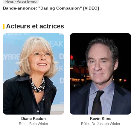
News - Vu sur le web
Bande-annonce: "Darling Companion" [VIDEO]
Acteurs et actrices
Diane Keaton
Kevin Kline
Rôle : Beth Winter
Rôle : Dr. Joseph Winter