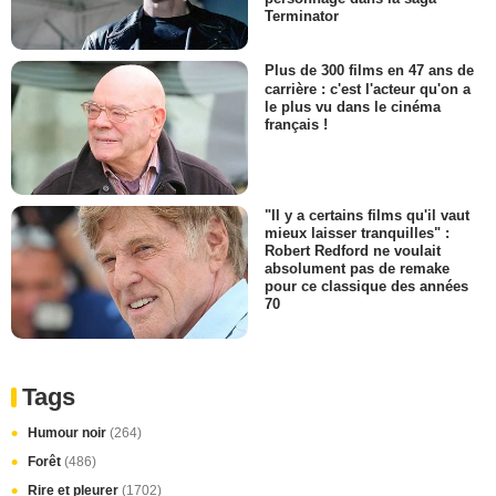
Terminator
Plus de 300 films en 47 ans de
carrière : c'est l'acteur qu'on a
le plus vu dans le cinéma
français !
"Il y a certains films qu'il vaut
mieux laisser tranquilles" :
Robert Redford ne voulait
absolument pas de remake
pour ce classique des années
70
Tags
Humour noir
(264)
Forêt
(486)
Rire et pleurer
(1702)