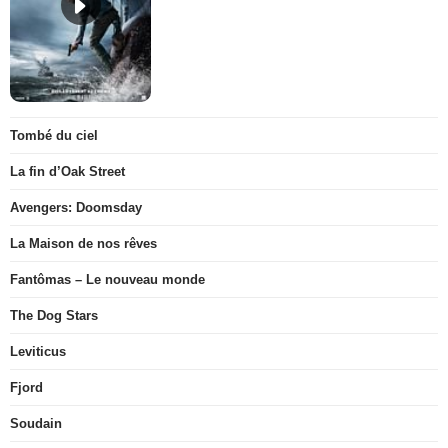
Tombé du ciel
La fin d’Oak Street
Avengers: Doomsday
La Maison de nos rêves
Fantômas – Le nouveau monde
The Dog Stars
Leviticus
Fjord
Soudain