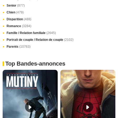
Senior
(877)
Chien
(479)
Disparition
(488)
Romance
(3284)
Famille / Relation familiale
(2645)
Portrait de couple / Relation de couple
(2102)
Parents
(10763)
Top Bandes-annonces