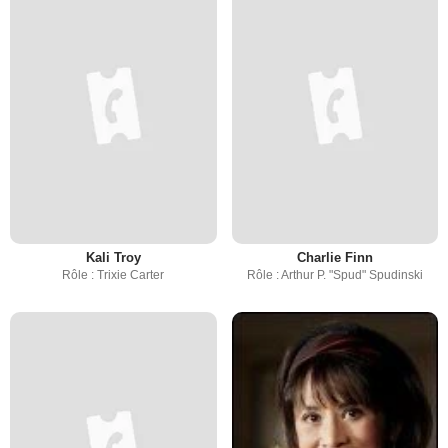
Kali Troy
Charlie Finn
Rôle : Trixie Carter
Rôle : Arthur P. "Spud" Spudinski