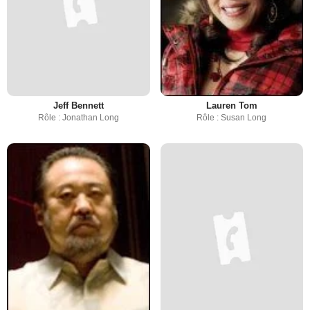
Jeff Bennett
Lauren Tom
Rôle : Jonathan Long
Rôle : Susan Long