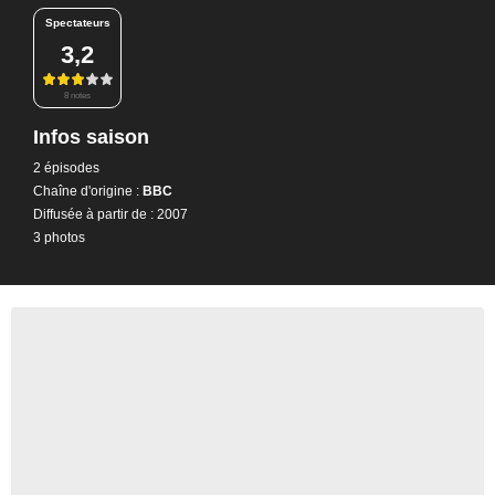
Spectateurs
3,2
8 notes
Infos saison
2 épisodes
Chaîne d'origine :
BBC
Diffusée à partir de : 2007
3 photos