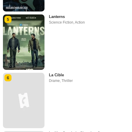
Lanterns
5
Science Fiction
,
Action
La Cible
6
Drame
,
Thriller