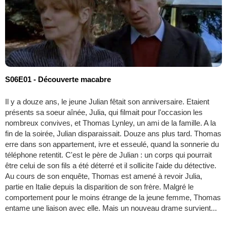
S06E01 - Découverte macabre
Il y a douze ans, le jeune Julian fêtait son anniversaire. Etaient
présents sa soeur aînée, Julia, qui filmait pour l'occasion les
nombreux convives, et Thomas Lynley, un ami de la famille. A la
fin de la soirée, Julian disparaissait. Douze ans plus tard. Thomas
erre dans son appartement, ivre et esseulé, quand la sonnerie du
téléphone retentit. C'est le père de Julian : un corps qui pourrait
être celui de son fils a été déterré et il sollicite l'aide du détective.
Au cours de son enquête, Thomas est amené à revoir Julia,
partie en Italie depuis la disparition de son frère. Malgré le
comportement pour le moins étrange de la jeune femme, Thomas
entame une liaison avec elle. Mais un nouveau drame survient...