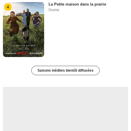
La Petite maison dans la prairie
4
Drame
Saisons inédites bientôt diffusées