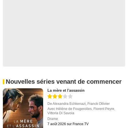
Nouvelles séries venant de commencer
La mère et l'assassin
De
Alexandra Echkenazi
,
Franck Ollivier
Avec
Hélène de Fougerolles
,
Florent Peyre
,
Vittoria Di Savoia
Drame
7 août 2026 sur France.TV