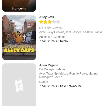
Alley Cats
De
Ricky Gervais
Avec
Ricky Gervais
,
Tom Basden
,
Andrew Brooke
Animation
,
Comédie
7 août 2026 sur Netflix
Anna Pigeon
De
Morwyn Brebner
Avec
Tracy Spiridakos
,
Ronnie Rowe
,
Manuel
Rodriguez-Saenz
Drame
7 août 2026 sur USA Network Inc.