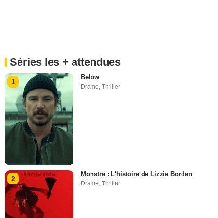
Séries les + attendues
Below
1
Drame
,
Thriller
Monstre : L'histoire de Lizzie Borden
2
Drame
,
Thriller