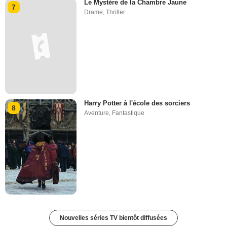
Le Mystère de la Chambre Jaune
7
Drame
,
Thriller
Harry Potter à l'école des sorciers
8
Aventure
,
Fantastique
Nouvelles séries TV bientôt diffusées