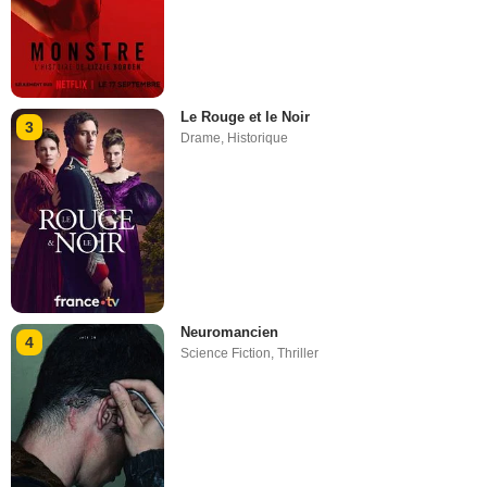
Le Rouge et le Noir
3
Drame
,
Historique
Neuromancien
4
Science Fiction
,
Thriller