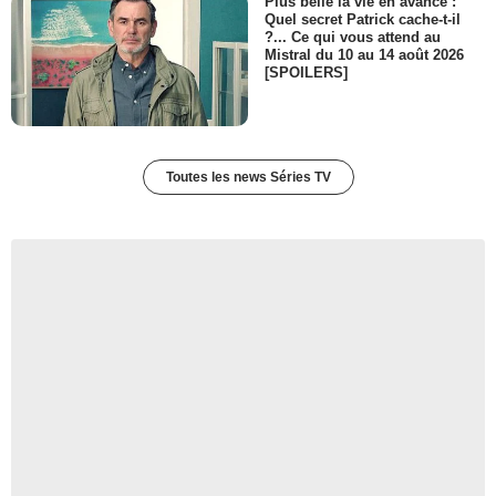
Plus belle la vie en avance :
Quel secret Patrick cache-t-il
?... Ce qui vous attend au
Mistral du 10 au 14 août 2026
[SPOILERS]
Toutes les news Séries TV