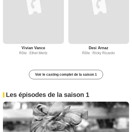
Vivian Vance
Desi Arnaz
Rôle : Ethel Mertz
Rôle : Ricky Ricardo
Voir le casting complet de la saison 1
Les épisodes de la saison 1