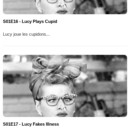
S01E16 - Lucy Plays Cupid
Lucy joue les cupidons...
S01E17 - Lucy Fakes Illness