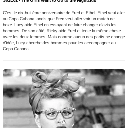
S01E02 - The Girls Want to Go to the Nightclub
C'est le dix-huitième anniversaire de Fred et Ethel. Ethel veut aller
au Copa Cabana tandis que Fred veut aller voir un match de
boxe. Lucy aide Ethel en essayant de faire changer d'avis les
hommes. De son côté, Ricky aide Fred et tente la même chose
avec les deux femmes. Mais comme aucun des partis ne change
d'idée, Lucy cherche des hommes pour les accompagner au
Copa Cabana.