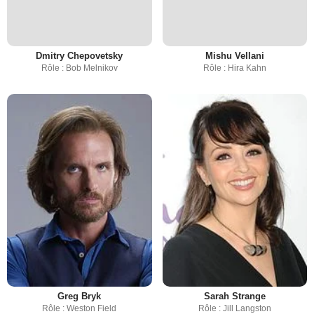
Dmitry Chepovetsky
Mishu Vellani
Rôle : Bob Melnikov
Rôle : Hira Kahn
Greg Bryk
Sarah Strange
Rôle : Weston Field
Rôle : Jill Langston