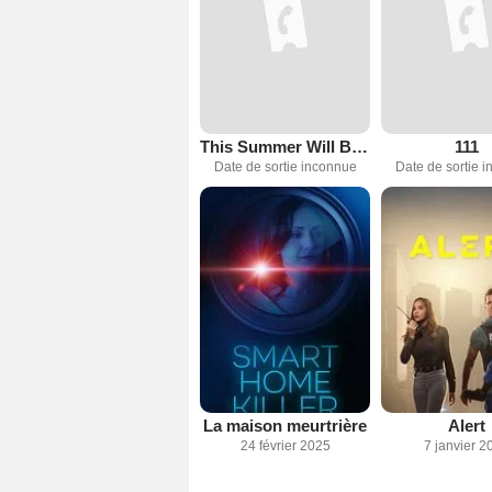
This Summer Will Be Different
111
Date de sortie inconnue
Date de sortie 
La maison meurtrière
Alert
24 février 2025
7 janvier 2