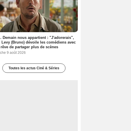
. Demain nous appartient : "J'adorerais",
 Levy (Bruno) dévoile les comédiens avec
l rêve de partager plus de scènes
che 9 août 2026
Toutes les actus Ciné & Séries