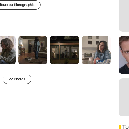
Toute sa filmographie
22 Photos
To