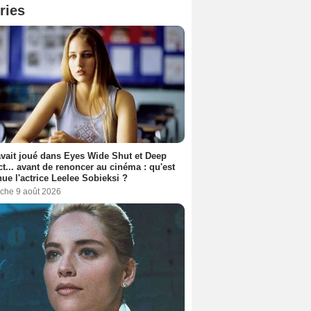
ries
avait joué dans Eyes Wide Shut et Deep
t... avant de renoncer au cinéma : qu'est
ue l'actrice Leelee Sobieksi ?
che 9 août 2026