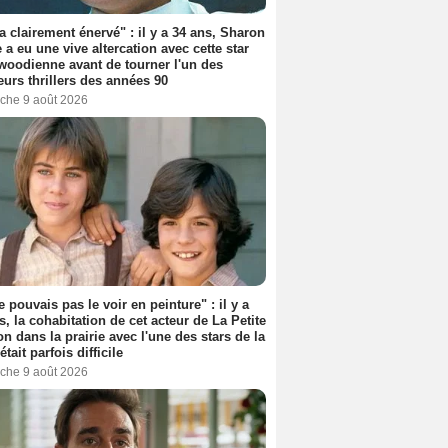
'a clairement énervé" : il y a 34 ans, Sharon
 a eu une vive altercation avec cette star
woodienne avant de tourner l'un des
eurs thrillers des années 90
che 9 août 2026
e pouvais pas le voir en peinture" : il y a
s, la cohabitation de cet acteur de La Petite
n dans la prairie avec l'une des stars de la
était parfois difficile
che 9 août 2026