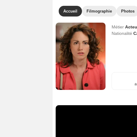
Accueil
Filmographie
Photos
Métier
Acteu
Nationalité
C
a