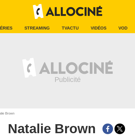
ÉRIES
STREAMING
TVACTU
VIDÉOS
VOD
lie Brown
Natalie Brown