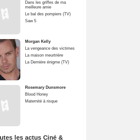
Dans les griffes de ma
meilleure amie
Le bal des pompiers (TV)
Saw 5
Morgan Kelly
La vengeance des victimes
La maison meurtrière
La Dernière énigme (TV)
Rosemary Dunsmore
Blood Honey
Maternité à risque
utes les actus Ciné &