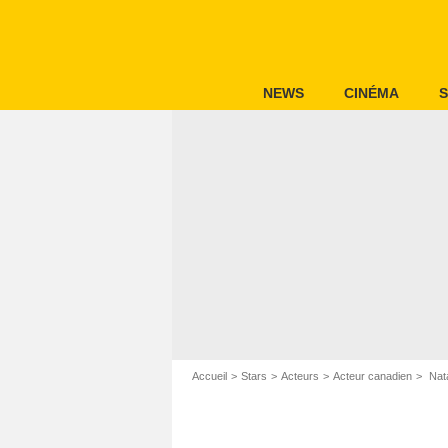
NEWS
CINÉMA
S
Accueil
Stars
Acteurs
Acteur canadien
Nata