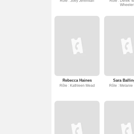
Rôle : Joey Jeremiah
Rôle : Derek '
Wheeler
Rebecca Haines
Sara Ballin
Rôle : Kathleen Mead
Rôle : Melanie