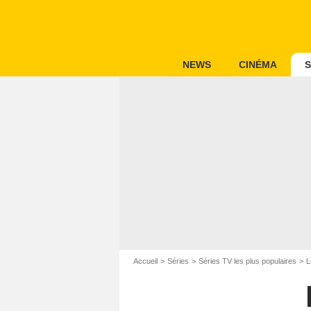
NEWS
CINÉMA
S
Accueil
Séries
Séries TV les plus populaires
L