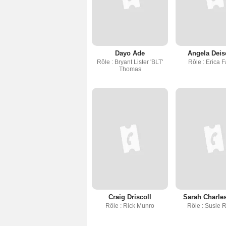
Dayo Ade
Angela Deis
Rôle : Bryant Lister 'BLT'
Rôle : Erica F
Thomas
Craig Driscoll
Sarah Charle
Rôle : Rick Munro
Rôle : Susie 