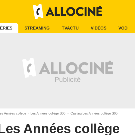
ÉRIES
STREAMING
TVACTU
VIDÉOS
VOD
es Années collège
Les Années collège S05
Casting Les Années collège S05
Les Années collège