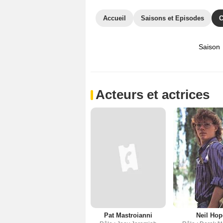
Accueil
Saisons et Episodes
C
Saison
Acteurs et actrices
Pat Mastroianni
Neil Hop