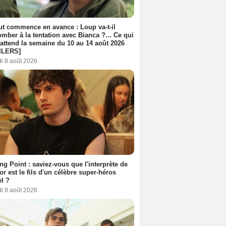
out commence en avance : Loup va-t-il
mber à la tentation avec Bianca ?... Ce qui
attend la semaine du 10 au 14 août 2026
ILERS]
i 8 août 2026
ing Point : saviez-vous que l'interprète de
r est le fils d'un célèbre super-héros
l ?
i 8 août 2026