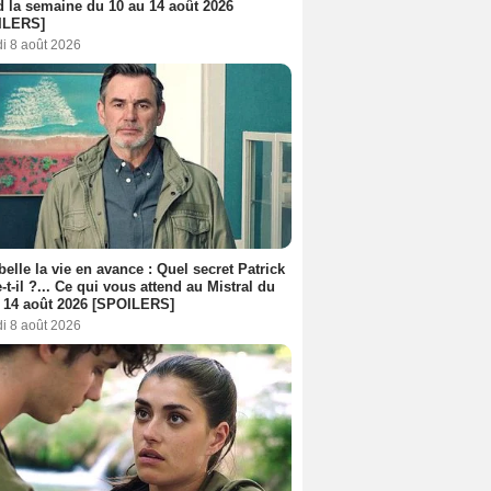
d la semaine du 10 au 14 août 2026
ILERS]
i 8 août 2026
belle la vie en avance : Quel secret Patrick
-t-il ?... Ce qui vous attend au Mistral du
 14 août 2026 [SPOILERS]
i 8 août 2026