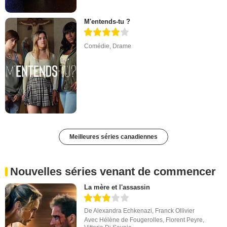
M'entends-tu ?
Comédie
,
Drame
Meilleures séries canadiennes
Nouvelles séries venant de commencer
La mère et l'assassin
De
Alexandra Echkenazi
,
Franck Ollivier
Avec
Hélène de Fougerolles
,
Florent Peyre
,