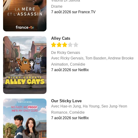
Vittoria Di Savoia
Drame
7 août 2026 sur France.TV
Alley Cats
De
Ricky Gervais
Avec
Ricky Gervais
,
Tom Basden
,
Andrew Brooke
Animation
,
Comédie
7 août 2026 sur Netflix
Our Sticky Love
Avec
Hae-in Jung
,
Ha Young
,
Seo Jung-Yeon
Romance
,
Comédie
7 août 2026 sur Netflix