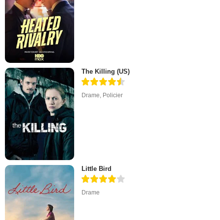
The Killing (US)
Drame
,
Policier
Little Bird
Drame