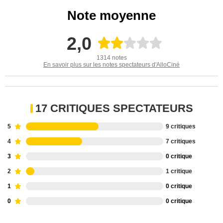
Note moyenne
2,0
1314 notes
En savoir plus sur les notes spectateurs d'AlloCiné
17 CRITIQUES SPECTATEURS
5
9 critiques
4
7 critiques
3
0 critique
2
1 critique
1
0 critique
0
0 critique