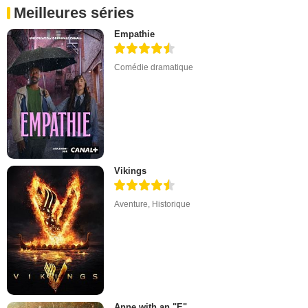
Meilleures séries
Empathie
Comédie dramatique
Vikings
Aventure
,
Historique
Anne with an "E"