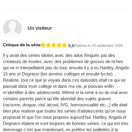
Un visiteur
Critique de la série
5,0
Publiée le 29 septembre 2006
Il y avait des séries idiotes avec des ados fringués par des
créateurs de modes, avec des problèmes de gosses de riches
qui ne m'interpellaient pas du tout, ensuite il y a eu Hartley, Angela
15 ans et Degrassi (les années collèges et ensuite lycée).
Réaliste, tout ce que je voyais dans ces épisodes était ce qui se
passait dans mon collège et dans ma vie, je pouvais enfin
m'identifier à des adolescents. Même si la série à eu du mal avec
certains parents parce qu'elle abordait des sujets graves
(racisme, drogue, viol, alcool, IVG, homosexualité etc...) elle était
bien plus réaliste que toutes les séries d'adolescents qu'on nous
proposait et que l'on nous propose aujourd'hui. Hartley, Angela et
Degrassi étaient et sont toujours de bonnes séries, ce qui est très
dommage c'est que maintenant, on préfère les paillettes à la