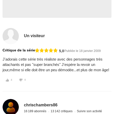
Un visiteur
Critique de la série
5,0
Publiée le 18 janvier 2009
J'adorais cette série très réaliste avec des personnages très
attachants et pas "super branchés" J'espère la revoir un
jour,même si elle doit être un peu démodée...et plus de mon âge!
4
0
chrischambers86
16 189 abonnés
13 142 critiques
Suivre son activité