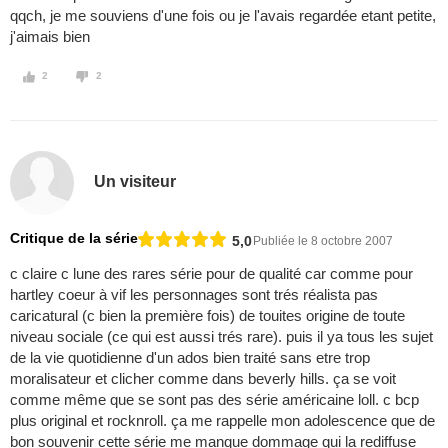
qqch, je me souviens d'une fois ou je l'avais regardée etant petite,
j'aimais bien
2
2
Un visiteur
Critique de la série
5,0
Publiée le 8 octobre 2007
c claire c lune des rares série pour de qualité car comme pour
hartley coeur à vif les personnages sont trés réalista pas
caricatural (c bien la première fois) de touites origine de toute
niveau sociale (ce qui est aussi trés rare). puis il ya tous les sujet
de la vie quotidienne d'un ados bien traité sans etre trop
moralisateur et clicher comme dans beverly hills. ça se voit
comme même que se sont pas des série américaine loll. c bcp
plus original et rocknroll. ça me rappelle mon adolescence que de
bon souvenir cette série me manque dommage qui la rediffuse