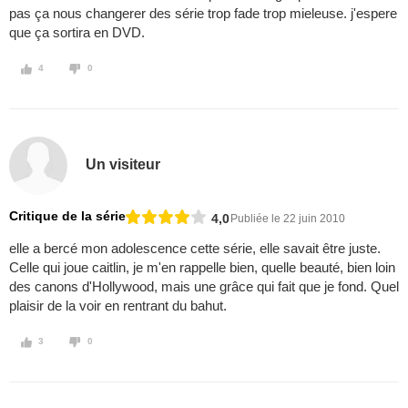
pas ça nous changerer des série trop fade trop mieleuse. j'espere
que ça sortira en DVD.
4
0
Un visiteur
Critique de la série
4,0
Publiée le 22 juin 2010
elle a bercé mon adolescence cette série, elle savait être juste.
Celle qui joue caitlin, je m'en rappelle bien, quelle beauté, bien loin
des canons d'Hollywood, mais une grâce qui fait que je fond. Quel
plaisir de la voir en rentrant du bahut.
3
0