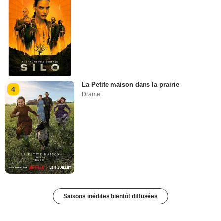
La Petite maison dans la prairie
4
Drame
Saisons inédites bientôt diffusées