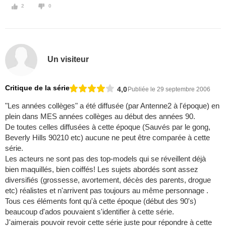
2
0
Un visiteur
Critique de la série
4,0
Publiée le 29 septembre 2006
"Les années collèges" a été diffusée (par Antenne2 à l'époque) en
plein dans MES années collèges au début des années 90.
De toutes celles diffusées à cette époque (Sauvés par le gong,
Beverly Hills 90210 etc) aucune ne peut être comparée à cette
série.
Les acteurs ne sont pas des top-models qui se réveillent déjà
bien maquillés, bien coiffés! Les sujets abordés sont assez
diversifiés (grossesse, avortement, décès des parents, drogue
etc) réalistes et n'arrivent pas toujours au même personnage .
Tous ces éléments font qu'à cette époque (début des 90's)
beaucoup d'ados pouvaient s'identifier à cette série.
J'aimerais pouvoir revoir cette série juste pour répondre à cette