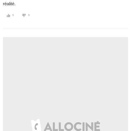
réalité.
5
0