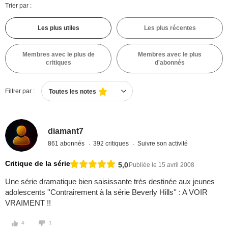
Trier par :
Les plus utiles
Les plus récentes
Membres avec le plus de
Membres avec le plus
critiques
d'abonnés
Filtrer par :
Toutes les notes
diamant7
861 abonnés
392 critiques
Suivre son activité
Critique de la série
5,0
Publiée le 15 avril 2008
Une série dramatique bien saisissante très destinée aux jeunes
adolescents ''Contrairement à la série Beverly Hills'' : A VOIR
VRAIMENT !!
4
1