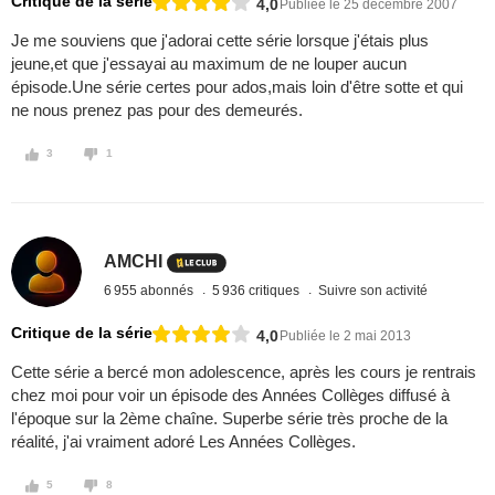
Critique de la série
4,0
Publiée le 25 décembre 2007
Je me souviens que j'adorai cette série lorsque j'étais plus
jeune,et que j'essayai au maximum de ne louper aucun
épisode.Une série certes pour ados,mais loin d'être sotte et qui
ne nous prenez pas pour des demeurés.
3
1
AMCHI
6 955 abonnés
5 936 critiques
Suivre son activité
Critique de la série
4,0
Publiée le 2 mai 2013
Cette série a bercé mon adolescence, après les cours je rentrais
chez moi pour voir un épisode des Années Collèges diffusé à
l'époque sur la 2ème chaîne. Superbe série très proche de la
réalité, j'ai vraiment adoré Les Années Collèges.
5
8