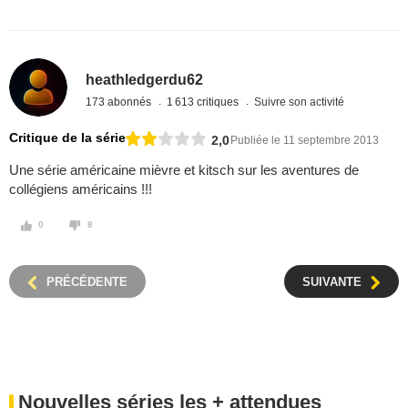
heathledgerdu62
173 abonnés
1 613 critiques
Suivre son activité
Critique de la série
2,0
Publiée le 11 septembre 2013
Une série américaine mièvre et kitsch sur les aventures de
collégiens américains !!!
0
8
PRÉCÉDENTE
SUIVANTE
Nouvelles séries les + attendues