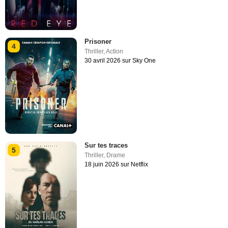
Prisoner
4
Thriller
,
Action
30 avril 2026 sur Sky One
Sur tes traces
5
Thriller
,
Drame
18 juin 2026 sur Netflix