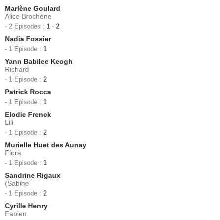
Marlène Goulard
Alice Brochène
- 2 Episodes :
1
-
2
Nadia Fossier
- 1 Episode :
1
Yann Babilee Keogh
Richard
- 1 Episode :
2
Patrick Rocca
- 1 Episode :
1
Elodie Frenck
Lili
- 1 Episode :
2
Murielle Huet des Aunay
Flora
- 1 Episode :
1
Sandrine Rigaux
(Sabine
- 1 Episode :
2
Cyrille Henry
Fabien