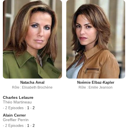
Natacha Amal
Noémie Elbaz-Kapler
Rôle : Elisabeth Brochène
Rôle : Emilie Jeanson
Charles Lelaure
Théo Martineau
- 2 Episodes :
1
-
2
Alain Cerrer
Greffier Perrin
- 2 Episodes :
1
-
2