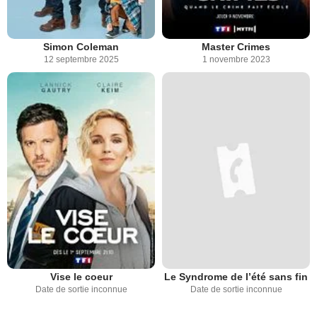
Simon Coleman
Master Crimes
12 septembre 2025
1 novembre 2023
Vise le coeur
Le Syndrome de l’été sans fin
Date de sortie inconnue
Date de sortie inconnue