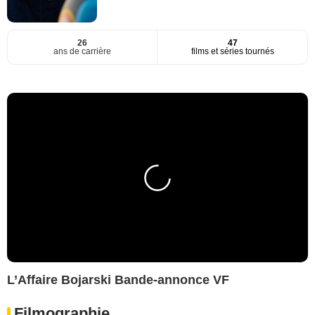
26
47
ans de carrière
films et séries tournés
L’Affaire Bojarski Bande-annonce VF
Filmographie