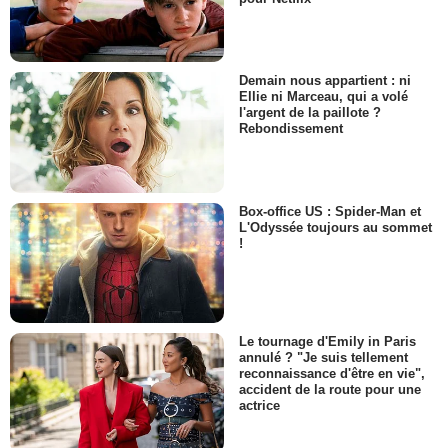
Demain nous appartient : ni
Ellie ni Marceau, qui a volé
l'argent de la paillote ?
Rebondissement
Box-office US : Spider-Man et
L'Odyssée toujours au sommet
!
Le tournage d'Emily in Paris
annulé ? "Je suis tellement
reconnaissance d'être en vie",
accident de la route pour une
actrice