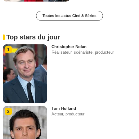
Toutes les actus Ciné & Séries
Top stars du jour
Christopher Nolan
1
Réalisateur, scénariste, producteur
Tom Holland
2
Acteur, producteur