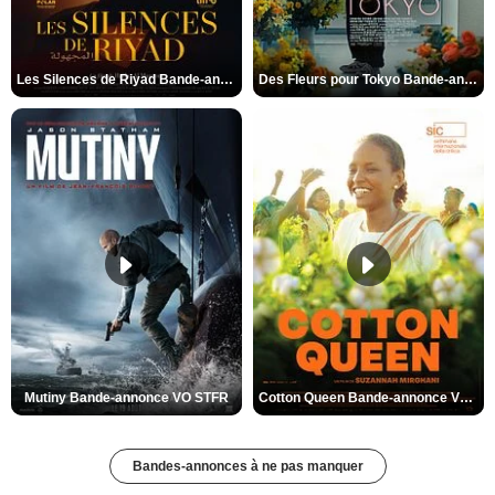
Les Silences de Riyad Bande-annonce VO STFR
Des Fleurs pour Tokyo Bande-annonce VO STFR
Mutiny Bande-annonce VO STFR
Cotton Queen Bande-annonce VO STFR
Bandes-annonces à ne pas manquer