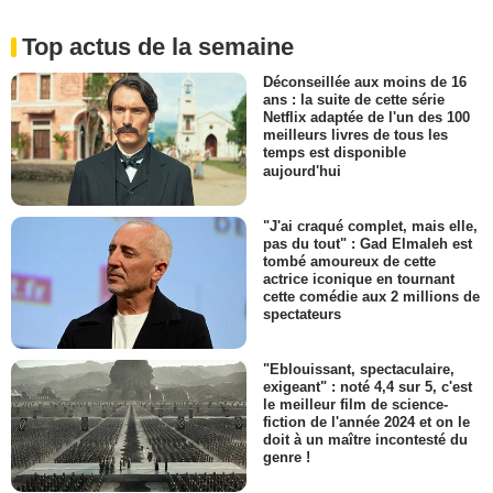
Top actus de la semaine
Déconseillée aux moins de 16
ans : la suite de cette série
Netflix adaptée de l'un des 100
meilleurs livres de tous les
temps est disponible
aujourd'hui
"J'ai craqué complet, mais elle,
pas du tout" : Gad Elmaleh est
tombé amoureux de cette
actrice iconique en tournant
cette comédie aux 2 millions de
spectateurs
"Eblouissant, spectaculaire,
exigeant" : noté 4,4 sur 5, c'est
le meilleur film de science-
fiction de l'année 2024 et on le
doit à un maître incontesté du
genre !