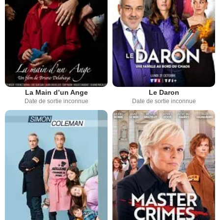
La Main d’un Ange
Le Daron
Date de sortie inconnue
Date de sortie inconnue