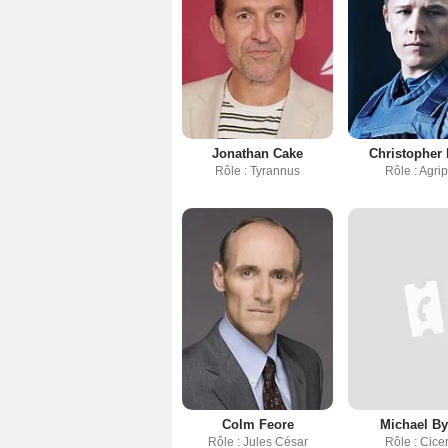
Jonathan Cake
Christopher
Rôle : Tyrannus
Rôle : Agri
Colm Feore
Michael By
Rôle : Jules César
Rôle : Cice