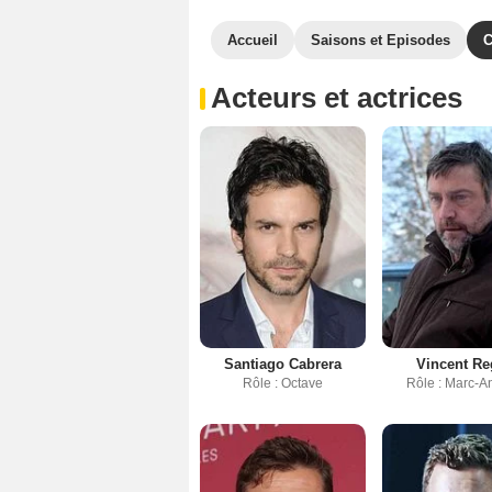
Accueil
Saisons et Episodes
C
Acteurs et actrices
Santiago Cabrera
Vincent R
Rôle : Octave
Rôle : Marc-A