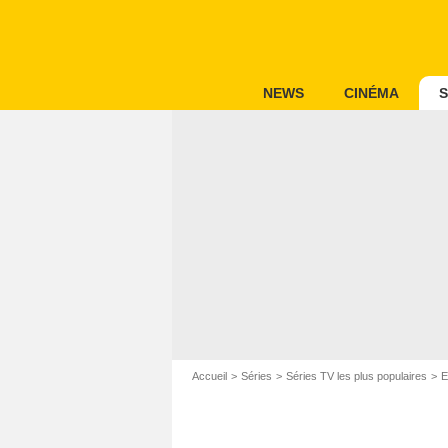
NEWS
CINÉMA
S
Accueil
Séries
Séries TV les plus populaires
E