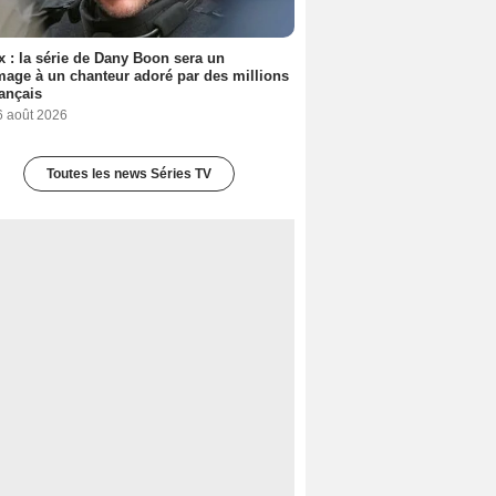
ix : la série de Dany Boon sera un
ge à un chanteur adoré par des millions
ançais
6 août 2026
Toutes les news Séries TV