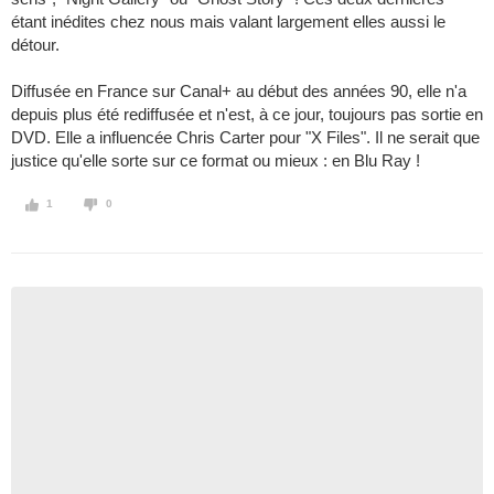
étant inédites chez nous mais valant largement elles aussi le
détour.
Diffusée en France sur Canal+ au début des années 90, elle n'a
depuis plus été rediffusée et n'est, à ce jour, toujours pas sortie en
DVD. Elle a influencée Chris Carter pour "X Files". Il ne serait que
justice qu'elle sorte sur ce format ou mieux : en Blu Ray !
1
0