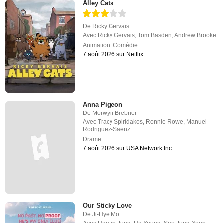
Alley Cats
De
Ricky Gervais
Avec
Ricky Gervais
,
Tom Basden
,
Andrew Brooke
Animation
,
Comédie
7 août 2026 sur Netflix
Anna Pigeon
De
Morwyn Brebner
Avec
Tracy Spiridakos
,
Ronnie Rowe
,
Manuel
Rodriguez-Saenz
Drame
7 août 2026 sur USA Network Inc.
Our Sticky Love
De
Ji-Hye Mo