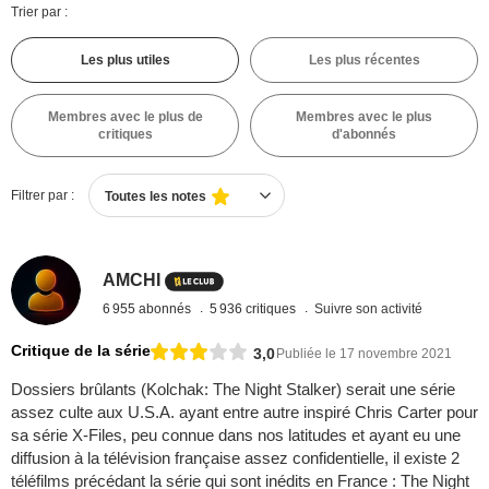
Trier par :
Les plus utiles
Les plus récentes
Membres avec le plus de
Membres avec le plus
critiques
d'abonnés
Filtrer par :
Toutes les notes
AMCHI
6 955 abonnés
5 936 critiques
Suivre son activité
Critique de la série
3,0
Publiée le 17 novembre 2021
Dossiers brûlants (Kolchak: The Night Stalker) serait une série
assez culte aux U.S.A. ayant entre autre inspiré Chris Carter pour
sa série X-Files, peu connue dans nos latitudes et ayant eu une
diffusion à la télévision française assez confidentielle, il existe 2
téléfilms précédant la série qui sont inédits en France : The Night