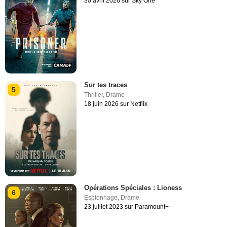
30 avril 2026 sur Sky One
Sur tes traces
5
Thriller
,
Drame
18 juin 2026 sur Netflix
Opérations Spéciales : Lioness
6
Espionnage
,
Drame
23 juillet 2023 sur Paramount+