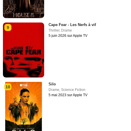
Cape Fear - Les Nerfs à vif
9
Thriller
,
Drame
5 juin 2026 sur Apple TV
Silo
10
Drame
,
Science Fiction
5 mai 2023 sur Apple TV