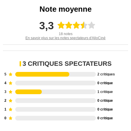
Note moyenne
3,3
18 notes
En savoir plus sur les notes spectateurs d'AlloCiné
3 CRITIQUES SPECTATEURS
5
2 critiques
4
0 critique
3
1 critique
2
0 critique
1
0 critique
0
0 critique