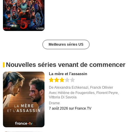
Meilleures séries US
Nouvelles séries venant de commencer
La mère et l'assassin
De
Alexandra Echkenazi
,
Franck Ollivier
Avec
Hélène de Fougerolles
,
Florent Peyre
,
Vittoria Di Savoia
Drame
7 août 2026 sur France.TV