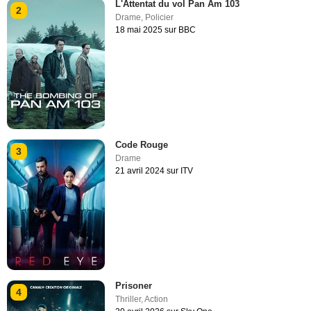
L'Attentat du vol Pan Am 103
2
Drame
,
Policier
18 mai 2025 sur BBC
Code Rouge
3
Drame
21 avril 2024 sur ITV
Prisoner
4
Thriller
,
Action