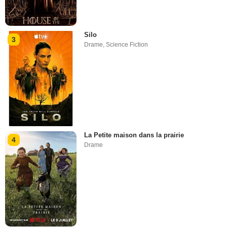
Silo
3
Drame
,
Science Fiction
La Petite maison dans la prairie
4
Drame