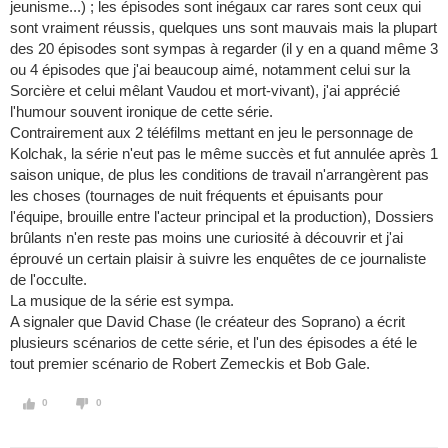
jeunisme...) ; les épisodes sont inégaux car rares sont ceux qui
sont vraiment réussis, quelques uns sont mauvais mais la plupart
des 20 épisodes sont sympas à regarder (il y en a quand même 3
ou 4 épisodes que j'ai beaucoup aimé, notamment celui sur la
Sorcière et celui mêlant Vaudou et mort-vivant), j'ai apprécié
l'humour souvent ironique de cette série.
Contrairement aux 2 téléfilms mettant en jeu le personnage de
Kolchak, la série n'eut pas le même succès et fut annulée après 1
saison unique, de plus les conditions de travail n'arrangèrent pas
les choses (tournages de nuit fréquents et épuisants pour
l'équipe, brouille entre l'acteur principal et la production), Dossiers
brûlants n'en reste pas moins une curiosité à découvrir et j'ai
éprouvé un certain plaisir à suivre les enquêtes de ce journaliste
de l'occulte.
La musique de la série est sympa.
A signaler que David Chase (le créateur des Soprano) a écrit
plusieurs scénarios de cette série, et l'un des épisodes a été le
tout premier scénario de Robert Zemeckis et Bob Gale.
0
0