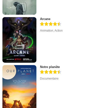
Arcane
Animation
,
Action
Notre planète
Documentaire