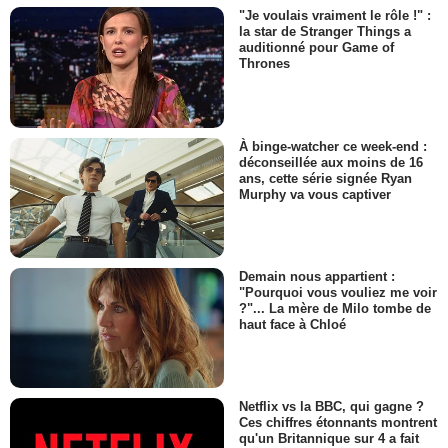
"Je voulais vraiment le rôle !" :
la star de Stranger Things a
auditionné pour Game of
Thrones
À binge-watcher ce week-end :
déconseillée aux moins de 16
ans, cette série signée Ryan
Murphy va vous captiver
Demain nous appartient :
"Pourquoi vous vouliez me voir
?"... La mère de Milo tombe de
haut face à Chloé
Netflix vs la BBC, qui gagne ?
Ces chiffres étonnants montrent
qu'un Britannique sur 4 a fait