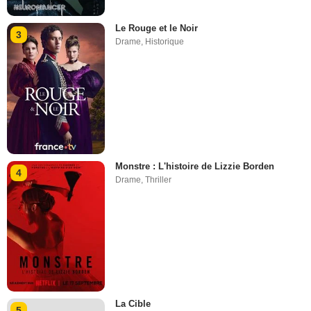
Le Rouge et le Noir
3
Drame
,
Historique
Monstre : L'histoire de Lizzie Borden
4
Drame
,
Thriller
La Cible
5