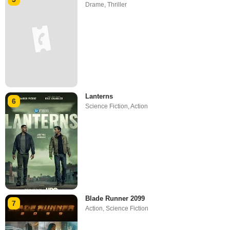
Drame
,
Thriller
Lanterns
6
Science Fiction
,
Action
Blade Runner 2099
7
Action
,
Science Fiction