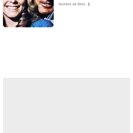
Nombre de titres :
1