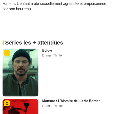
Harlem. L'enfant a été sexuellement agressée et empoisonnée
par son bourreau...
Séries les + attendues
Below
1
Drame
,
Thriller
Monstre : L'histoire de Lizzie Borden
2
Drame
,
Thriller