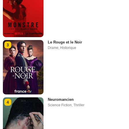
Le Rouge et le Noir
3
Drame
,
Historique
Neuromancien
4
Science Fiction
,
Thriller