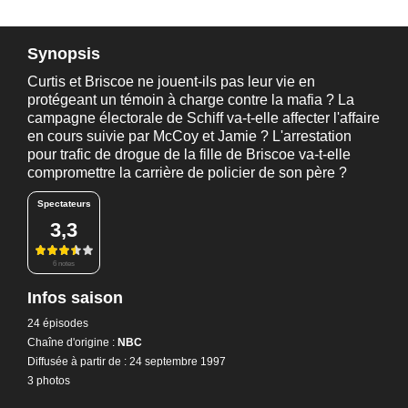
Synopsis
Curtis et Briscoe ne jouent-ils pas leur vie en
protégeant un témoin à charge contre la mafia ? La
campagne électorale de Schiff va-t-elle affecter l'affaire
en cours suivie par McCoy et Jamie ? L'arrestation
pour trafic de drogue de la fille de Briscoe va-t-elle
compromettre la carrière de policier de son père ?
Spectateurs
3,3
6 notes
Infos saison
24 épisodes
Chaîne d'origine :
NBC
Diffusée à partir de : 24 septembre 1997
3 photos