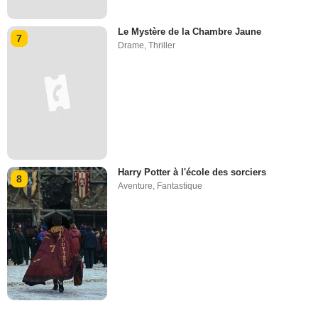
Le Mystère de la Chambre Jaune
7
Drame
,
Thriller
Harry Potter à l'école des sorciers
8
Aventure
,
Fantastique