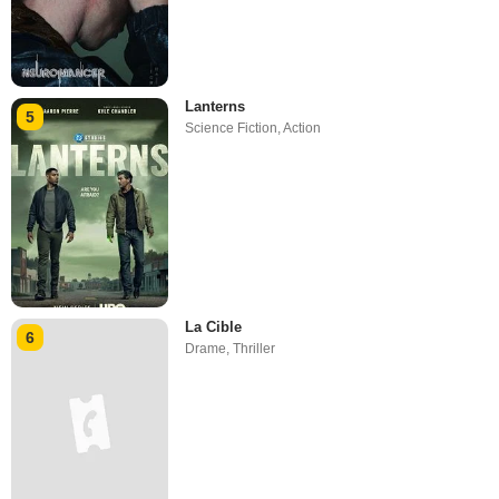
Lanterns
5
Science Fiction
,
Action
La Cible
6
Drame
,
Thriller