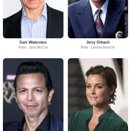
Sam Waterston
Jerry Orbach
Rôle : Jack McCoy
Rôle : Lennie Briscoe