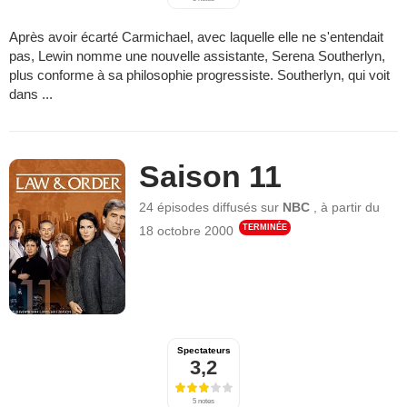
Après avoir écarté Carmichael, avec laquelle elle ne s'entendait
pas, Lewin nomme une nouvelle assistante, Serena Southerlyn,
plus conforme à sa philosophie progressiste. Southerlyn, qui voit
dans ...
Saison 11
24 épisodes
diffusés sur
NBC
,
à partir du
TERMINÉE
18 octobre 2000
Spectateurs
3,2
5 notes