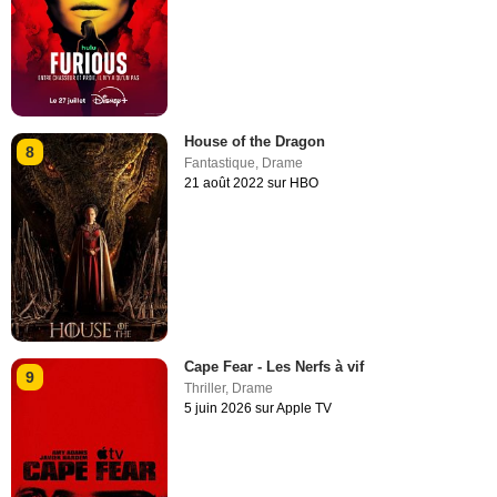
House of the Dragon
8
Fantastique
,
Drame
21 août 2022 sur HBO
Cape Fear - Les Nerfs à vif
9
Thriller
,
Drame
5 juin 2026 sur Apple TV