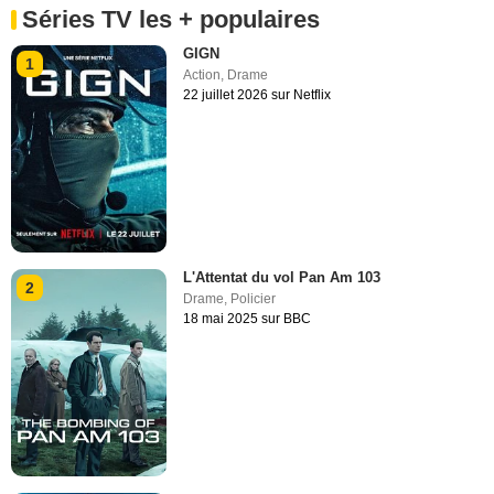
Séries TV les + populaires
GIGN
1
Action
,
Drame
22 juillet 2026 sur Netflix
L'Attentat du vol Pan Am 103
2
Drame
,
Policier
18 mai 2025 sur BBC