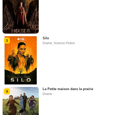
Silo
3
Drame
,
Science Fiction
La Petite maison dans la prairie
4
Drame