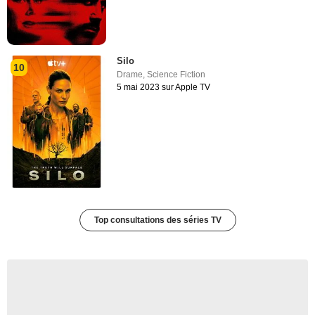
Silo
10
Drame
,
Science Fiction
5 mai 2023 sur Apple TV
Top consultations des séries TV