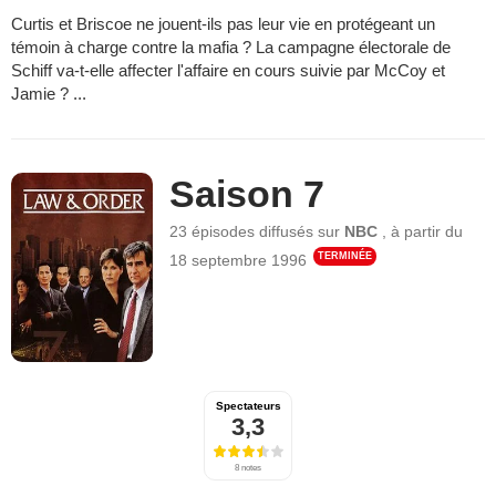
Curtis et Briscoe ne jouent-ils pas leur vie en protégeant un
témoin à charge contre la mafia ? La campagne électorale de
Schiff va-t-elle affecter l'affaire en cours suivie par McCoy et
Jamie ? ...
Saison 7
23 épisodes
diffusés sur
NBC
,
à partir du
TERMINÉE
18 septembre 1996
Spectateurs
3,3
8 notes