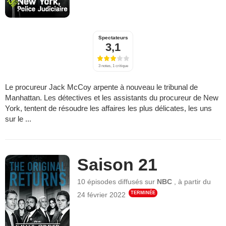
Spectateurs
3,1
3 notes, 1 critique
Le procureur Jack McCoy arpente à nouveau le tribunal de
Manhattan. Les détectives et les assistants du procureur de New
York, tentent de résoudre les affaires les plus délicates, les uns
sur le ...
Saison 21
10 épisodes
diffusés sur
NBC
,
à partir du
TERMINÉE
24 février 2022