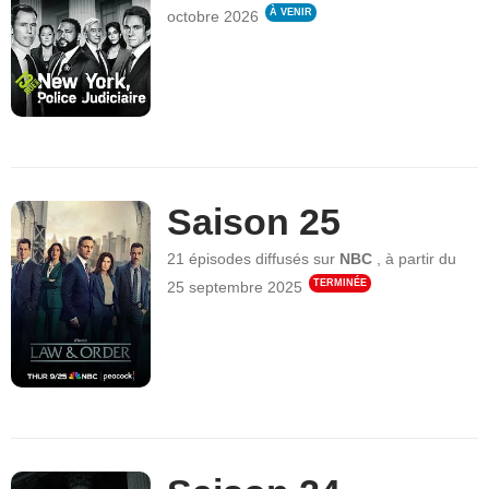
À VENIR
octobre 2026
Saison 25
21 épisodes
diffusés sur
NBC
,
à partir du
TERMINÉE
25 septembre 2025