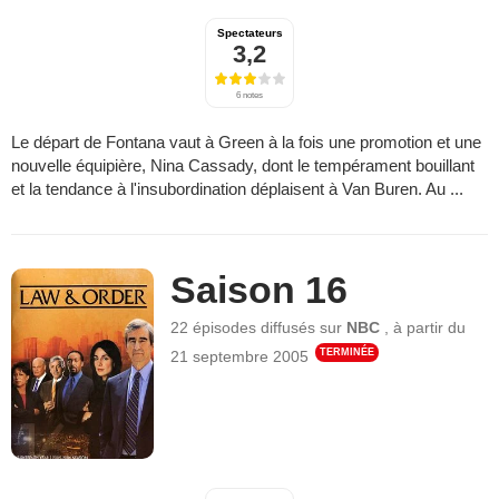
Spectateurs
3,2
6 notes
Le départ de Fontana vaut à Green à la fois une promotion et une
nouvelle équipière, Nina Cassady, dont le tempérament bouillant
et la tendance à l'insubordination déplaisent à Van Buren. Au ...
Saison 16
22 épisodes
diffusés sur
NBC
,
à partir du
TERMINÉE
21 septembre 2005