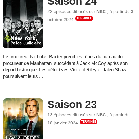
Saison 24
22 épisodes
diffusés sur
NBC
,
à partir du
3
TERMINÉE
octobre 2024
Le procureur Nicholas Baxter prend les rênes du bureau du
procureur de Manhattan, succédant à Jack McCoy après son
départ historique. Les détectives Vincent Riley et Jalen Shaw
poursuivent leurs ...
Saison 23
13 épisodes
diffusés sur
NBC
,
à partir du
TERMINÉE
18 janvier 2024