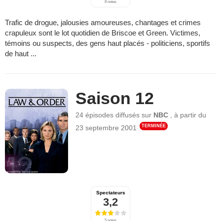
8 notes
Trafic de drogue, jalousies amoureuses, chantages et crimes
crapuleux sont le lot quotidien de Briscoe et Green. Victimes,
témoins ou suspects, des gens haut placés - politiciens, sportifs
de haut ...
Saison 12
24 épisodes
diffusés sur
NBC
,
à partir du
TERMINÉE
23 septembre 2001
Spectateurs
3,2
5 notes