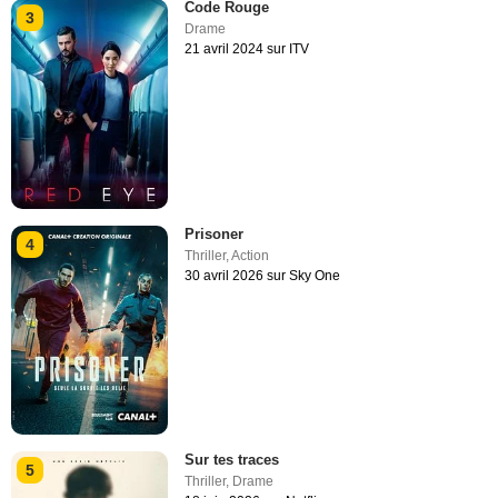
Code Rouge
3
Drame
21 avril 2024 sur ITV
Prisoner
4
Thriller
,
Action
30 avril 2026 sur Sky One
Sur tes traces
5
Thriller
,
Drame