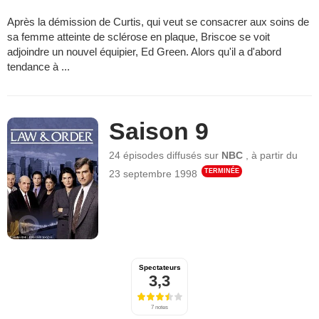
Après la démission de Curtis, qui veut se consacrer aux soins de
sa femme atteinte de sclérose en plaque, Briscoe se voit
adjoindre un nouvel équipier, Ed Green. Alors qu'il a d'abord
tendance à ...
Saison 9
24 épisodes
diffusés sur
NBC
,
à partir du
TERMINÉE
23 septembre 1998
Spectateurs
3,3
7 notes