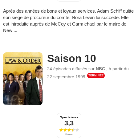
Après des années de bons et loyaux services, Adam Schiff quitte
son siège de procureur du comté. Nora Lewin lui succède. Elle
est introduite auprès de McCoy et Carmichael par le maire de
New ...
Saison 10
24 épisodes
diffusés sur
NBC
,
à partir du
TERMINÉE
22 septembre 1999
Spectateurs
3,3
8 notes