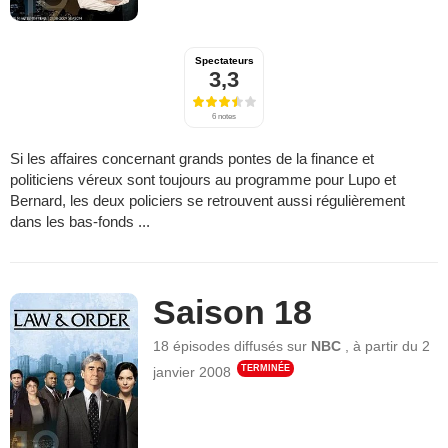
Spectateurs
3,3
6 notes
Si les affaires concernant grands pontes de la finance et
politiciens véreux sont toujours au programme pour Lupo et
Bernard, les deux policiers se retrouvent aussi régulièrement
dans les bas-fonds ...
Saison 18
18 épisodes
diffusés sur
NBC
,
à partir du
2
TERMINÉE
janvier 2008