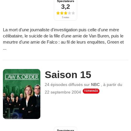
Spectateurs
3,2
5 notes
La mort d'une journaliste d'investigation puis celle d'une mère
célibataire, le suicide de la fille d'une amie de Van Buren, puis le
meurtre d'une amie de Falco : au fil de leurs enquêtes, Green et
...
Saison 15
24 épisodes
diffusés sur
NBC
,
à partir du
TERMINÉE
22 septembre 2004
Spectateurs