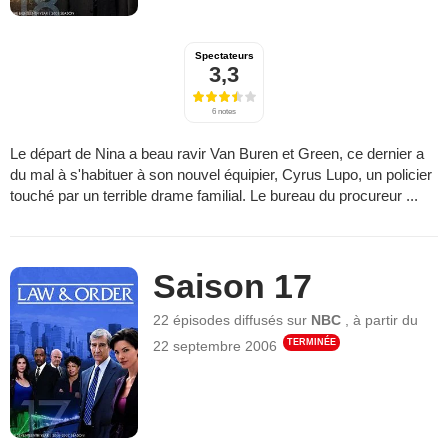
Spectateurs
3,3
6 notes
Le départ de Nina a beau ravir Van Buren et Green, ce dernier a
du mal à s'habituer à son nouvel équipier, Cyrus Lupo, un policier
touché par un terrible drame familial. Le bureau du procureur ...
Saison 17
22 épisodes
diffusés sur
NBC
,
à partir du
TERMINÉE
22 septembre 2006