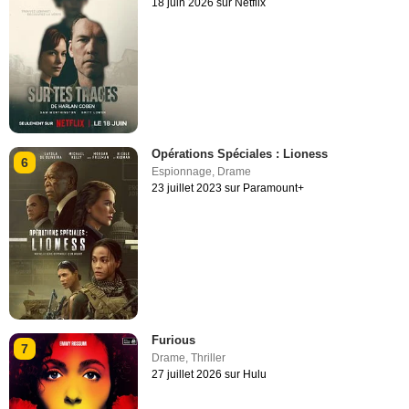
18 juin 2026 sur Netflix
Opérations Spéciales : Lioness
6
Espionnage
,
Drame
23 juillet 2023 sur Paramount+
Furious
7
Drame
,
Thriller
27 juillet 2026 sur Hulu