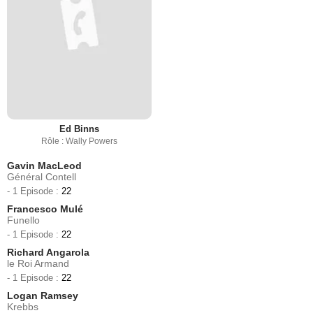
Ed Binns
Rôle : Wally Powers
Gavin MacLeod
Général Contell
- 1 Episode :
22
Francesco Mulé
Funello
- 1 Episode :
22
Richard Angarola
le Roi Armand
- 1 Episode :
22
Logan Ramsey
Krebbs