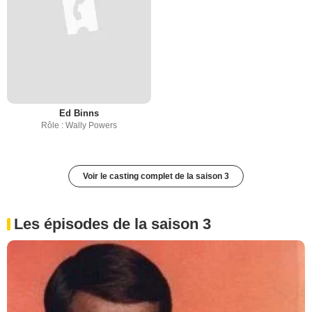
Ed Binns
Rôle : Wally Powers
Voir le casting complet de la saison 3
Les épisodes de la saison 3