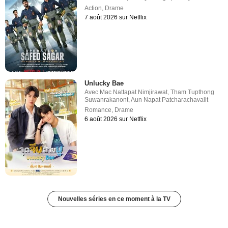
Action
,
Drame
7 août 2026 sur Netflix
Unlucky Bae
Avec
Mac Nattapat Nimjirawat
,
Tham Tupthong
Suwanrakanont
,
Aun Napat Patcharachavalit
Romance
,
Drame
6 août 2026 sur Netflix
Nouvelles séries en ce moment à la TV