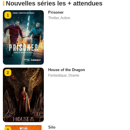
Nouvelles séries les + attendues
Prisoner
1
Thriller
,
Action
House of the Dragon
2
Fantastique
,
Drame
Silo