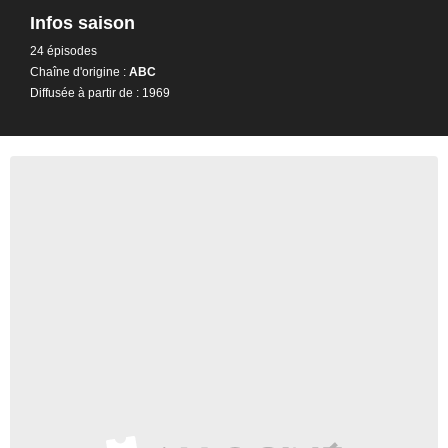
Infos saison
24 épisodes
Chaîne d'origine :
ABC
Diffusée à partir de : 1969