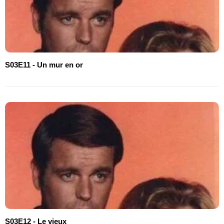
S03E11 - Un mur en or
S03E12 - Le vieux