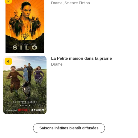
3
Drame
,
Science Fiction
La Petite maison dans la prairie
4
Drame
Saisons inédites bientôt diffusées