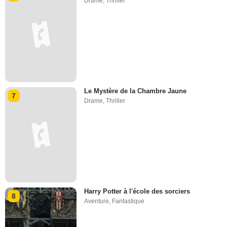
Drame
,
Thriller
Le Mystère de la Chambre Jaune
7
Drame
,
Thriller
Harry Potter à l'école des sorciers
8
Aventure
,
Fantastique