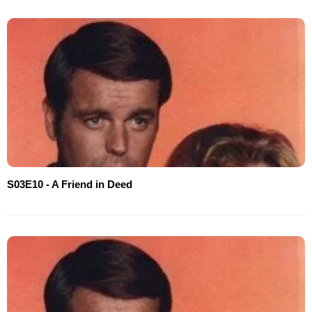
S03E10 - A Friend in Deed