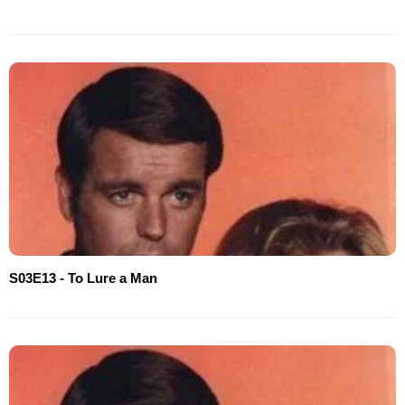
S03E13 - To Lure a Man