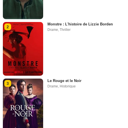
Monstre : L'histoire de Lizzie Borden
2
Drame
,
Thriller
Le Rouge et le Noir
3
Drame
,
Historique