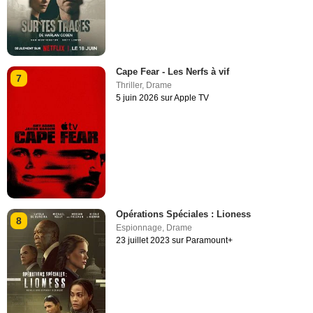
Cape Fear - Les Nerfs à vif
7
Thriller
,
Drame
5 juin 2026 sur Apple TV
Opérations Spéciales : Lioness
8
Espionnage
,
Drame
23 juillet 2023 sur Paramount+