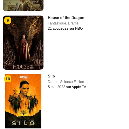
House of the Dragon
9
Fantastique
,
Drame
21 août 2022 sur HBO
Silo
10
Drame
,
Science Fiction
5 mai 2023 sur Apple TV