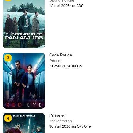
Drame
,
Policier
18 mai 2025 sur BBC
Code Rouge
3
Drame
21 avril 2024 sur ITV
Prisoner
4
Thriller
,
Action
30 avril 2026 sur Sky One