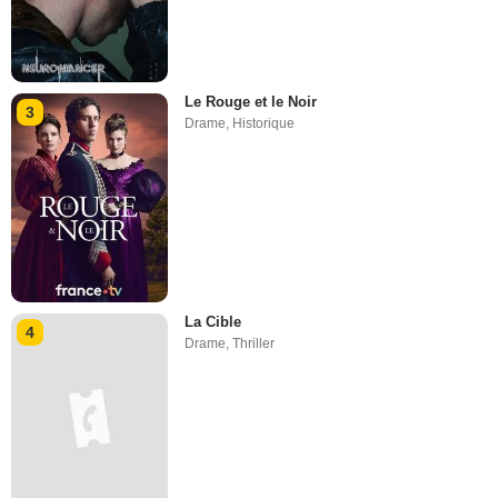
Le Rouge et le Noir
3
Drame
,
Historique
La Cible
4
Drame
,
Thriller