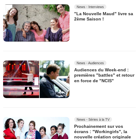
News - Interviews
"La Nouvelle Maud" livre sa
2ème Saison !
News - Audiences
Audiences du Week-end :
premières "battles" et retour
en force de "NCIS"
News - Séries à la TV
Prochainement sur vos
écrans : "Workingirls", la
nouvelle création originale