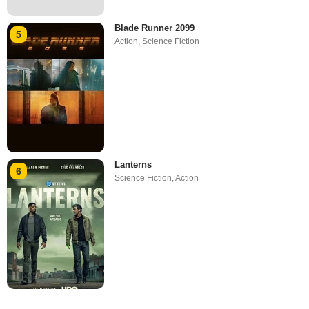
Blade Runner 2099
5
Action
,
Science Fiction
Lanterns
6
Science Fiction
,
Action