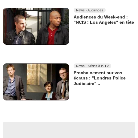
News - Audiences
Audiences du Week-end :
"NCIS : Los Angeles" en tête
News - Séries à la TV
Prochainement sur vos
écrans : "Londres Police
Judiciaire"...