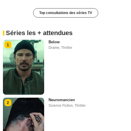
Top consultations des séries TV
Séries les + attendues
Below
1
Drame
,
Thriller
Neuromancien
2
Science Fiction
,
Thriller