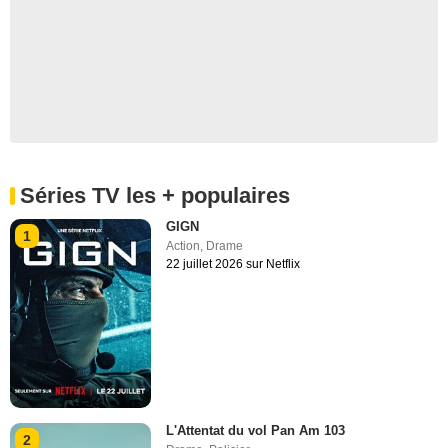
Séries TV les + populaires
GIGN
1
Action
,
Drame
22 juillet 2026 sur Netflix
L'Attentat du vol Pan Am 103
2