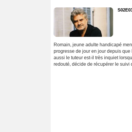
S02E03
Romain, jeune adulte handicapé mental 
progresse de jour en jour depuis que F
aussi le tuteur est-il très inquiet lor
redouté, décide de récupérer le suivi 