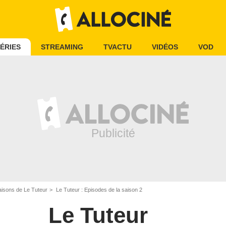
ÉRIES
STREAMING
TVACTU
VIDÉOS
VOD
aisons de Le Tuteur
Le Tuteur : Episodes de la saison 2
Le Tuteur