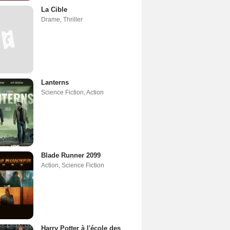
La Cible
Drame
,
Thriller
Lanterns
Science Fiction
,
Action
Blade Runner 2099
Action
,
Science Fiction
Harry Potter à l'école des