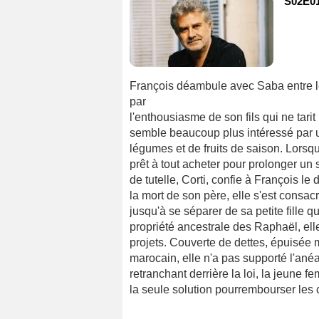
S02E01
François déambule avec Saba entre l
par
l'enthousiasme de son fils qui ne tarit
semble beaucoup plus intéressé par u
légumes et de fruits de saison. Lorsqu'
prêt à tout acheter pour prolonger un
de tutelle, Corti, confie à François le
la mort de son père, elle s'est consacr
jusqu'à se séparer de sa petite fille 
propriété ancestrale des Raphaël, ell
projets. Couverte de dettes, épuisée
marocain, elle n'a pas supporté l'anéa
retranchant derrière la loi, la jeune 
la seule solution pourrembourser les c