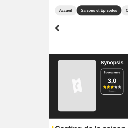
Accueil
Saisons et Episodes
C
Synopsis
Spectateurs
3,0
3 notes