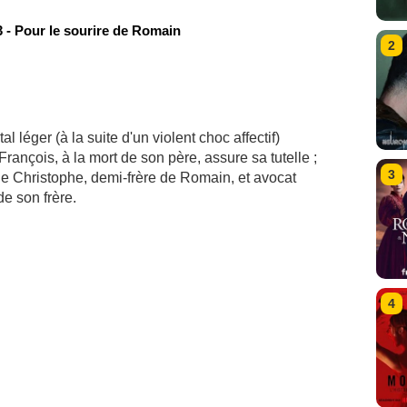
 - Pour le sourire de Romain
2
léger (à la suite d'un violent choc affectif)
rançois, à la mort de son père, assure sa tutelle ;
3
sque Christophe, demi-frère de Romain, et avocat
de son frère.
4