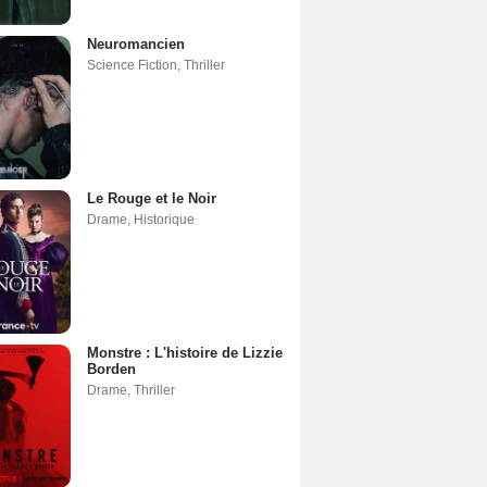
Neuromancien
Science Fiction
,
Thriller
Le Rouge et le Noir
Drame
,
Historique
Monstre : L'histoire de Lizzie
Borden
Drame
,
Thriller