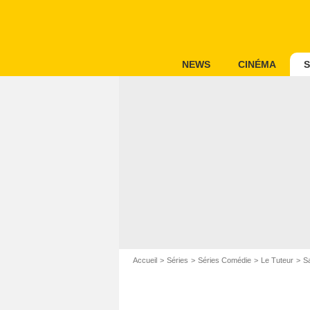
NEWS
CINÉMA
S
Accueil
Séries
Séries Comédie
Le Tuteur
S