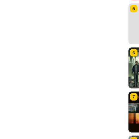
5
6
7