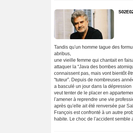
S02E02
Tandis qu'un homme tague des formu
abribus,
une vieille femme qui chantait en fai
attaquer la “Java des bombes atomiques
connaissent pas, mais vont bientôt êt
“tuteur”. Depuis de nombreuses années
a basculé un jour dans la dépression e
veut tenter de le placer en apparteme
l'amener à reprendre une vie professi
après qu'elle ait été renversée par Sa
François est confronté à un autre probl
habite. Le choc de l'accident semble 